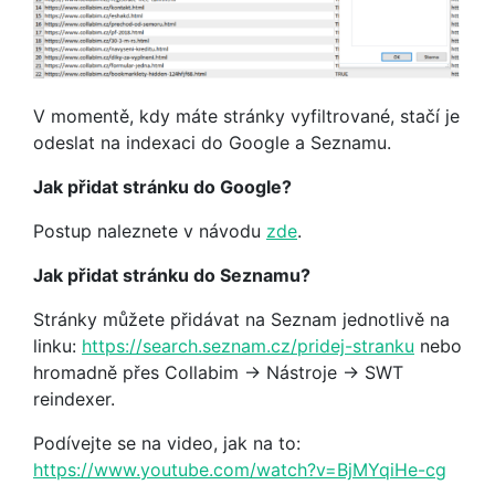
V momentě, kdy máte stránky vyfiltrované, stačí je
odeslat na indexaci do Google a Seznamu.
Jak přidat stránku do Google?
Postup naleznete v návodu
zde
.
Jak přidat stránku do Seznamu?
Stránky můžete přidávat na Seznam jednotlivě na
linku:
https://search.seznam.cz/pridej-stranku
nebo
hromadně přes Collabim -> Nástroje -> SWT
reindexer.
Podívejte se na video, jak na to:
https://www.youtube.com/watch?v=BjMYqiHe-cg