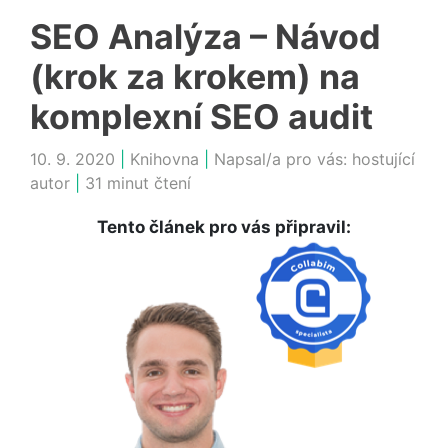
SEO Analýza – Návod
(krok za krokem) na
komplexní SEO audit
10. 9. 2020
|
Knihovna
|
Napsal/a pro vás:
hostující
autor
|
31 minut čtení
Tento článek pro vás připravil: