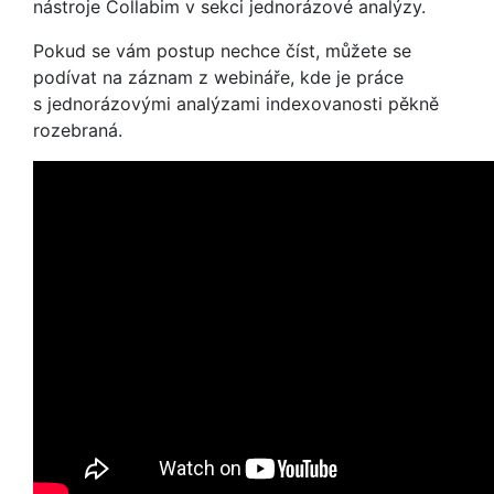
nástroje Collabim v sekci jednorázové analýzy.
Pokud se vám postup nechce číst, můžete se
podívat na záznam z webináře, kde je práce
s jednorázovými analýzami indexovanosti pěkně
rozebraná.