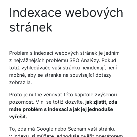
Indexace webových
stránek
Problém s indexací webových stránek je jedním
z nejvážnějších problémů SEO Analýzy. Pokud
totiž vyhledávače vaši stránku neindexují, není
možné, aby se stránka na související dotazy
zobrazila.
Proto je nutné věnovat této kapitole zvýšenou
pozornost. V ní se totiž dozvíte,
jak zjistit, zda
máte problém s indexací a jak jej jednoduše
vyřešit.
To, zda má Google nebo Seznam vaši stránku
v indexu, si můžete jednoduše ověřit operátorem