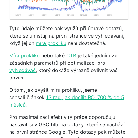
Tyto údaje můžete pak využít při úpravě dotazů,
které se umisťují na první stránce ve vyhledávaní,
když jejich
míra prokliku
není dostatečná.
Míra prokliku
nebo také
CTR
je také jedním ze
zásadních parametrů při optimalizaci pro
vyhledávač
, který dokáže výrazně ovlivnit vaši
pozici.
O tom, jak zvýšit míru prokliku, jseme
sepsali článkek
13 rad, jak docílit ROI 700 % do 5
měsíců
.
Pro maximalizaci efektivity práce doporučuju
nastavit si v GSC filtr na dotazy, které se nachází
na první stránce Google. Tyto dotazy pak můžete