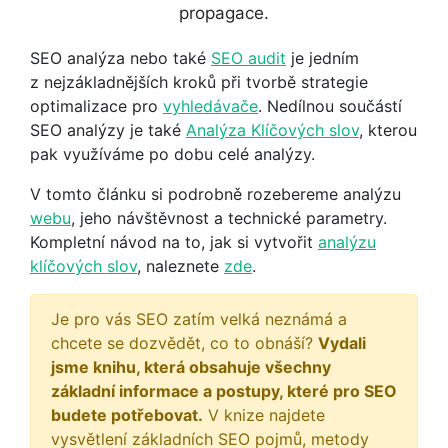
propagace.
SEO analýza nebo také
SEO audit
je jedním
z nejzákladnějších kroků při tvorbě strategie
optimalizace pro
vyhledávače
. Nedílnou součástí
SEO analýzy je také
Analýza Klíčových slov
, kterou
pak využíváme po dobu celé analýzy.
V tomto článku si podrobně rozebereme analýzu
webu
, jeho návštěvnost a technické parametry.
Kompletní návod na to, jak si vytvořit
analýzu
klíčových slov
, naleznete
zde
.
Je pro vás SEO zatím velká neznámá a
chcete se dozvědět, co to obnáší?
Vydali
jsme knihu, která obsahuje všechny
základní informace a postupy, které pro SEO
budete potřebovat.
V knize najdete
vysvětlení základních SEO pojmů, metody