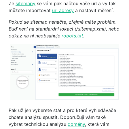
Ze
sitemapy
se vám pak načtou vaše url a vy tak
můžete importovat
url adresy
a nastavit měření.
Pokud se sitemap nenačte, zřejmě máte problém.
Buď není na standardní lokaci (/sitemap.xml), nebo
odkaz na ni neobsahuje
robots.txt
.
Pak už jen vyberete stát a pro které vyhledávače
chcete analýzu spustit. Doporučuji vám také
vybrat technickou analýzu
domény
, která vám