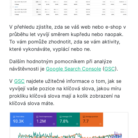
V přehledu zjistíte, zda se váš web nebo e-shop v
průběhu let vyvíjí směrem kupředu nebo naopak.
To vám pomůže zhodnotit, zda se vám aktivity,
které vykonáváte, vyplácí nebo ne.
Dalším hodnotným pomocníkem při analýze
návštěvnosti je
Google Search Console
(
GSC
).
V
GSC
najdete užitečné informace o tom, jak se
vyvíjejí vaše pozice na klíčová slova, jakou míru
prokliku klíčová slova mají a kolik zobrazení na
klíčová slova máte.