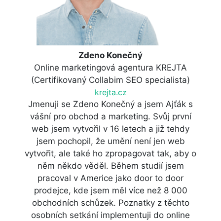
Zdeno Konečný
Online marketingová agentura KREJTA
(Certifikovaný Collabim SEO specialista)
krejta.cz
Jmenuji se Zdeno Konečný a jsem Ajťák s
vášní pro obchod a marketing. Svůj první
web jsem vytvořil v 16 letech a již tehdy
jsem pochopil, že umění není jen web
vytvořit, ale také ho zpropagovat tak, aby o
něm někdo věděl. Během studií jsem
pracoval v Americe jako door to door
prodejce, kde jsem měl více než 8 000
obchodních schůzek. Poznatky z těchto
osobních setkání implementuji do online