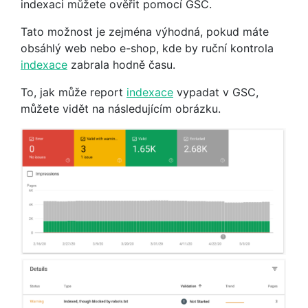
indexaci můžete ověřit pomocí GSC.
Tato možnost je zejména výhodná, pokud máte
obsáhlý web nebo e-shop, kde by ruční kontrola
indexace
zabrala hodně času.
To, jak může report
indexace
vypadat v GSC,
můžete vidět na následujícím obrázku.