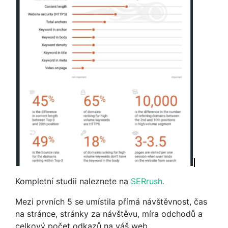
Kompletní studii naleznete na
SERrush.
Mezi prvních 5 se umístila přímá návštěvnost, čas
na stránce, stránky za návštěvu, míra odchodů a
celkový počet odkazů na váš web.