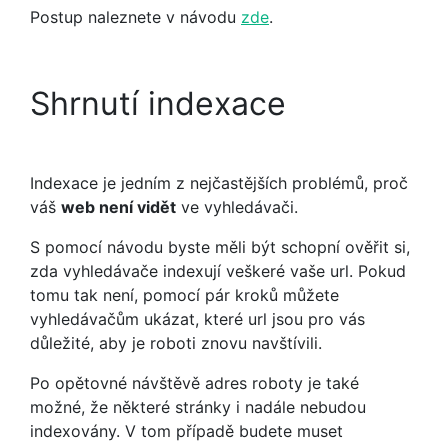
Postup naleznete v návodu
zde
.
Shrnutí indexace
Indexace je jedním z nejčastějších problémů, proč
váš
web není vidět
ve vyhledávači.
S pomocí návodu byste měli být schopní ověřit si,
zda vyhledávače indexují veškeré vaše url. Pokud
tomu tak není, pomocí pár kroků můžete
vyhledávačům ukázat, které url jsou pro vás
důležité, aby je roboti znovu navštívili.
Po opětovné návštěvě adres roboty je také
možné, že některé stránky i nadále nebudou
indexovány. V tom případě budete muset