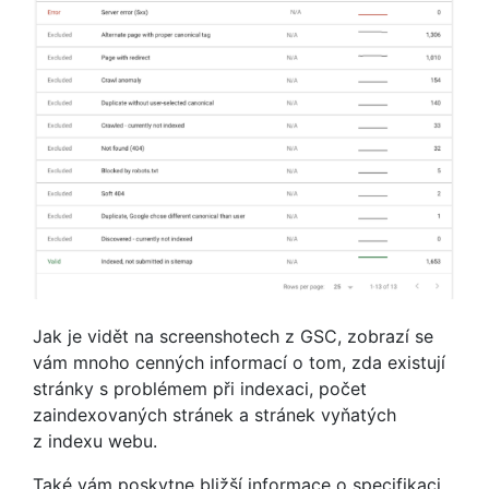
Jak je vidět na screenshotech z GSC, zobrazí se
vám mnoho cenných informací o tom, zda existují
stránky s problémem při indexaci, počet
zaindexovaných stránek a stránek vyňatých
z indexu webu.
Také vám poskytne bližší informace o specifikaci