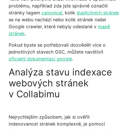
problému, například zda jste správně označili
stránky tagem
canonical
, kolik
duplicitních stránek
se na webu nachází nebo kolik stránek našel
Google crawler, které nebyly odeslané v
mapě
stránek
.
Pokud byste se potřebovali dozvědět více o
jednotlivých stavech GSC, můžete navštívit
oficialní dokumentaci google
.
Analýza stavu indexace
webových stránek
v Collabimu
Nejrychlejším způsobem, jak si ověřit
indexovanost stránek komplexně, je pomocí