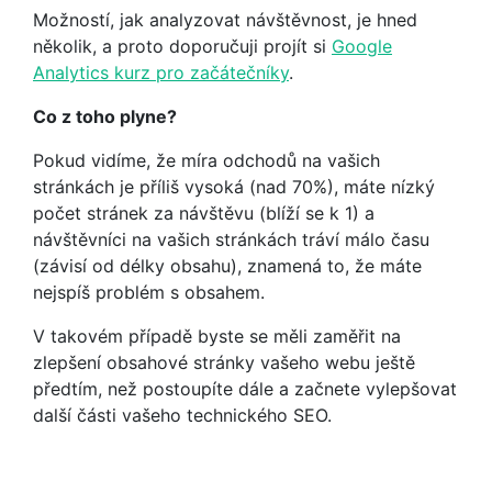
Možností, jak analyzovat návštěvnost, je hned
několik, a proto doporučuji projít si
Google
Analytics kurz pro začátečníky
.
Co z toho plyne?
Pokud vidíme, že míra odchodů na vašich
stránkách je příliš vysoká (nad 70%), máte nízký
počet stránek za návštěvu (blíží se k 1) a
návštěvníci na vašich stránkách tráví málo času
(závisí od délky obsahu), znamená to, že máte
nejspíš problém s obsahem.
V takovém případě byste se měli zaměřit na
zlepšení obsahové stránky vašeho webu ještě
předtím, než postoupíte dále a začnete vylepšovat
další části vašeho technického SEO.