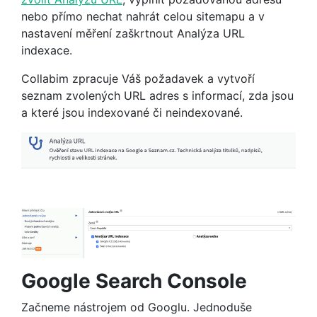
nebo přímo nechat nahrát celou sitemapu a v
nastavení měření zaškrtnout Analýza URL
indexace.
Collabim zpracuje Váš požadavek a vytvoří
seznam zvolených URL adres s informací, zda jsou
a které jsou indexované či neindexované.
Google Search Console
Začneme nástrojem od Googlu. Jednoduše