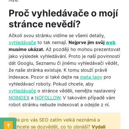
Proč vyhledávače o mojí
stránce nevědí?
Ačkoli svou stránku vidíme se všemi detaily,
vyhledávače
to tak nemají.
Nejprve jim svůj
web
musíme ukázat.
Až později ho mohou prezentovat
jako výsledek vyhledávání. Proto je naší povinností
dát Googlu, Seznamu či jinému vyhledávači vědět,
že naše stránka existuje. K tomu slouží právě
indexace. Pozor si také dejte na
meta tagy
pro
vyhledávací roboty. Pokud chcete, aby
vyhledávače
o stránce věděli, nemějte nastavený
NOINDEX
a
NOFOLLOW
. V takovém případě vám
robot stránku nebude indexovat a odejde z ní.
Je pro vás SEO zatím velká neznámá a
chcete se dozvědět, co to obnáší?
Vydali