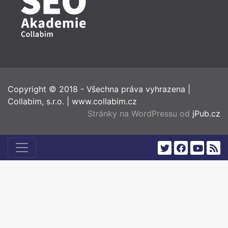
Copyright © 2018 - Všechna práva vyhrazena
|
Collabim, s.r.o.
|
www.collabim.cz
Stránky na WordPressu od
jPub.cz
twitter
facebook
youtub
rss