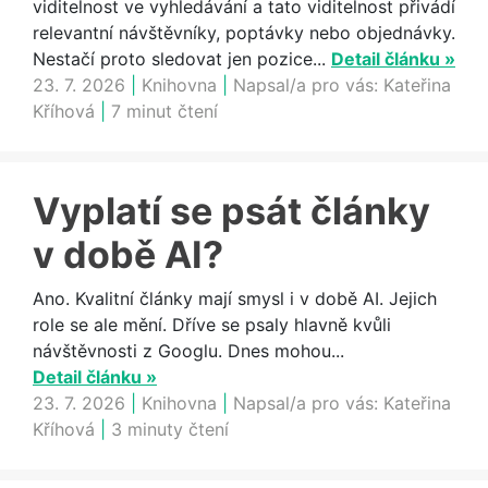
viditelnost ve vyhledávání a tato viditelnost přivádí
relevantní návštěvníky, poptávky nebo objednávky.
Nestačí proto sledovat jen pozice...
Detail článku »
23. 7. 2026
|
Knihovna
|
Napsal/a pro vás:
Kateřina
Kříhová
|
7 minut čtení
Vyplatí se psát články
v době AI?
Ano. Kvalitní články mají smysl i v době AI. Jejich
role se ale mění. Dříve se psaly hlavně kvůli
návštěvnosti z Googlu. Dnes mohou...
Detail článku »
23. 7. 2026
|
Knihovna
|
Napsal/a pro vás:
Kateřina
Kříhová
|
3 minuty čtení