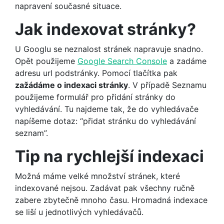
napravení současné situace.
Jak indexovat stránky?
U Googlu se neznalost stránek napravuje snadno.
Opět použijeme
Google Search Console
a zadáme
adresu url podstránky. Pomocí tlačítka pak
zažádáme o indexaci stránky
. V případě Seznamu
použijeme formulář pro přidání stránky do
vyhledávání. Tu najdeme tak, že do vyhledávače
napíšeme dotaz: “přidat stránku do vyhledávání
seznam”.
Tip na rychlejší indexaci
Možná máme velké množství stránek, které
indexované nejsou. Zadávat pak všechny ručně
zabere zbytečně mnoho času. Hromadná indexace
se liší u jednotlivých vyhledávačů.