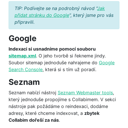
TIP: Podívejte se na podrobný návod “
Jak
přidat stránku do Google
“, který jsme pro vás
připravili.
Google
Indexaci si usnadníme pomocí souboru
sitemap.xml
. O jeho tvorbě si řekneme jindy.
Soubor sitemap jednoduše nahrajeme do
Google
Search Console
, která si s tím už poradí.
Seznam
Seznam nabízí nástroj
Seznam Webmaster tools
,
který jednoduše propojíme s Collabimem. V sekci
nástroje pak požádáme o reindexaci, dodáme
adresy, které chceme indexovat, a
zbytek
Collabim dořeší za nás
.