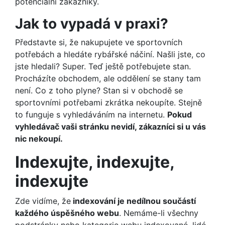
potenciální zákazníky.
Jak to vypadá v praxi?
Představte si, že nakupujete ve sportovních
potřebách a hledáte rybářské náčiní. Našli jste, co
jste hledali? Super. Teď ještě potřebujete stan.
Procházíte obchodem, ale oddělení se stany tam
není. Co z toho plyne? Stan si v obchodě se
sportovními potřebami zkrátka nekoupíte. Stejně
to funguje s vyhledáváním na internetu.
Pokud
vyhledávač vaši stránku nevidí, zákazníci si u vás
nic nekoupí.
Indexujte, indexujte,
indexujte
Zde vidíme, že
indexování je nedílnou součástí
každého úspěšného webu
. Nemáme-li všechny
podstránky nebo kategorie webu indexované, lidé