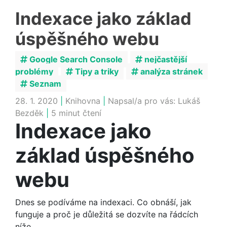
Indexace jako základ
úspěšného webu
Google Search Console
nejčastější
problémy
Tipy a triky
analýza stránek
Seznam
28. 1. 2020
|
Knihovna
|
Napsal/a pro vás:
Lukáš
Bezděk
|
5 minut čtení
Indexace jako
základ úspěšného
webu
Dnes se podíváme na indexaci. Co obnáší, jak
funguje a proč je důležitá se dozvíte na řádcích
níže.