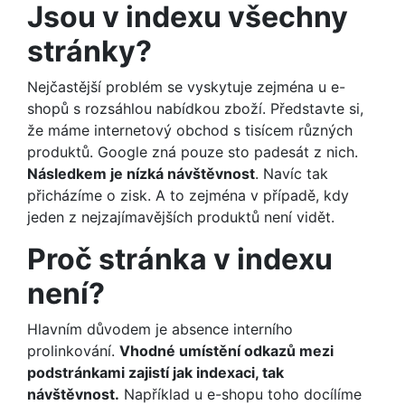
Jsou v indexu všechny
stránky?
Nejčastější problém se vyskytuje zejména u e-
shopů s rozsáhlou nabídkou zboží. Představte si,
že máme internetový obchod s tisícem různých
produktů. Google zná pouze sto padesát z nich.
Následkem je nízká návštěvnost
. Navíc tak
přicházíme o zisk. A to zejména v případě, kdy
jeden z nejzajímavějších produktů není vidět.
Proč stránka v indexu
není?
Hlavním důvodem je absence interního
prolinkování.
Vhodné umístění odkazů mezi
podstránkami zajistí jak indexaci, tak
návštěvnost.
Například u e-shopu toho docílíme