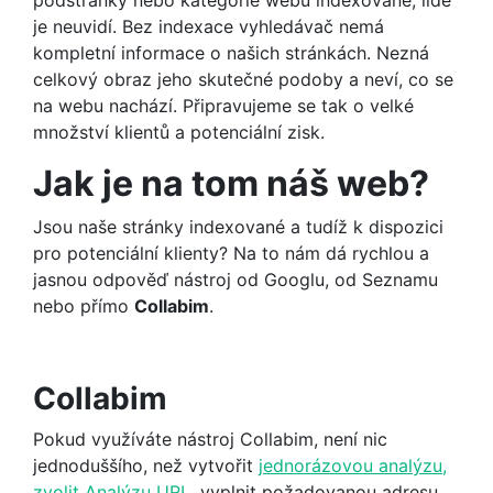
je neuvidí. Bez indexace vyhledávač nemá
kompletní informace o našich stránkách. Nezná
celkový obraz jeho skutečné podoby a neví, co se
na webu nachází. Připravujeme se tak o velké
množství klientů a potenciální zisk.
Jak je na tom náš web?
Jsou naše stránky indexované a tudíž k dispozici
pro potenciální klienty? Na to nám dá rychlou a
jasnou odpověď nástroj od Googlu, od Seznamu
nebo přímo
Collabim
.
Collabim
Pokud využíváte nástroj Collabim, není nic
jednoduššího, než vytvořit
jednorázovou analýzu,
zvolit Analýzu URL
, vyplnit požadovanou adresu