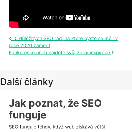
Post navigation
10 důležitých SEO rad, na které byste se měli v
roce 2020 zaměřit
Konkurence aneb najděte svůj zdroj inspirace
Další články
Jak poznat, že SEO
funguje
SEO funguje tehdy, když web získává větší