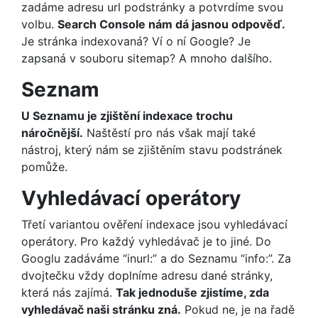
zadáme adresu url podstránky a potvrdíme svou
volbu.
Search Console nám dá jasnou odpověď.
Je stránka indexovaná? Ví o ní Google? Je
zapsaná v souboru sitemap? A mnoho dalšího.
Seznam
U Seznamu je zjištění indexace trochu
náročnější.
Naštěstí pro nás však mají také
nástroj, který nám se zjištěním stavu podstránek
pomůže.
Vyhledávací operátory
Třetí variantou ověření indexace jsou vyhledávací
operátory. Pro každý vyhledávač je to jiné. Do
Googlu zadáváme “inurl:” a do Seznamu “info:”. Za
dvojtečku vždy doplníme adresu dané stránky,
která nás zajímá.
Tak jednoduše zjistíme, zda
vyhledávač naši stránku zná.
Pokud ne, je na řadě