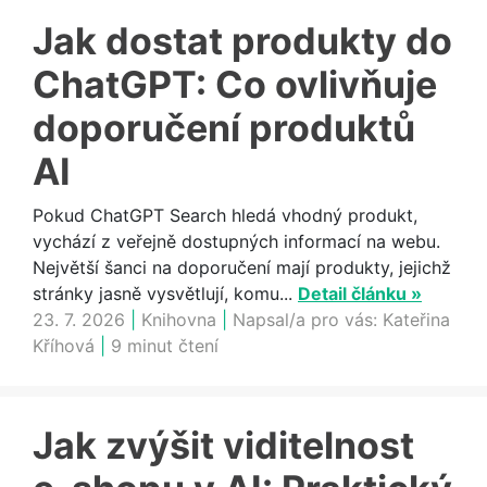
Jak dostat produkty do
ChatGPT: Co ovlivňuje
doporučení produktů
AI
Pokud ChatGPT Search hledá vhodný produkt,
vychází z veřejně dostupných informací na webu.
Největší šanci na doporučení mají produkty, jejichž
stránky jasně vysvětlují, komu...
Detail článku »
23. 7. 2026
|
Knihovna
|
Napsal/a pro vás:
Kateřina
Kříhová
|
9 minut čtení
Jak zvýšit viditelnost