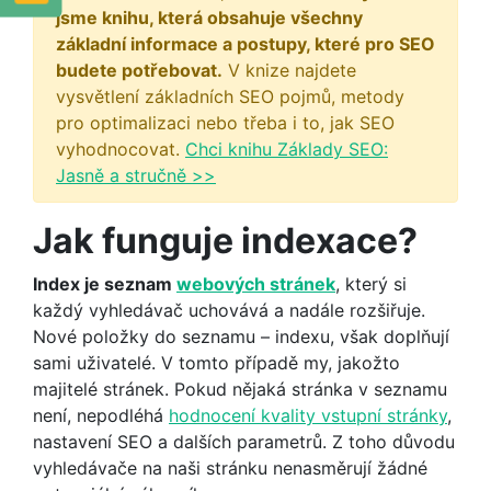
jsme knihu, která obsahuje všechny
základní informace a postupy, které pro SEO
budete potřebovat.
V knize najdete
vysvětlení základních SEO pojmů, metody
pro optimalizaci nebo třeba i to, jak SEO
vyhodnocovat.
Chci knihu Základy SEO:
Jasně a stručně >>
Jak funguje indexace?
Index je seznam
webových stránek
, který si
každý vyhledávač uchovává a nadále rozšiřuje.
Nové položky do seznamu – indexu, však doplňují
sami uživatelé. V tomto případě my, jakožto
majitelé stránek. Pokud nějaká stránka v seznamu
není, nepodléhá
hodnocení kvality vstupní stránky
,
nastavení SEO a dalších parametrů. Z toho důvodu
vyhledávače na naši stránku nenasměrují žádné