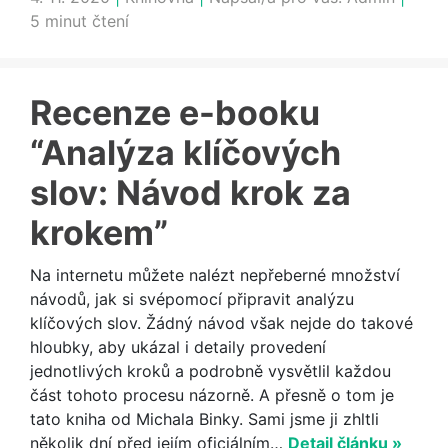
5 minut čtení
Recenze e-booku
“Analýza klíčových
slov: Návod krok za
krokem”
Na internetu můžete nalézt nepřeberné množství
návodů, jak si svépomocí připravit analýzu
klíčových slov. Žádný návod však nejde do takové
hloubky, aby ukázal i detaily provedení
jednotlivých kroků a podrobně vysvětlil každou
část tohoto procesu názorně. A přesně o tom je
tato kniha od Michala Binky. Sami jsme ji zhltli
několik dní před jejím oficiálním…
Detail článku »