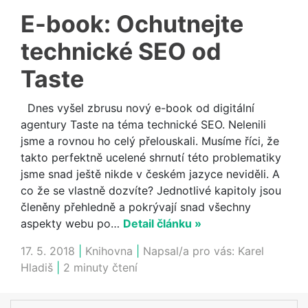
E-book: Ochutnejte
technické SEO od
Taste
Dnes vyšel zbrusu nový e-book od digitální
agentury Taste na téma technické SEO. Nelenili
jsme a rovnou ho celý přelouskali. Musíme říci, že
takto perfektně ucelené shrnutí této problematiky
jsme snad ještě nikde v českém jazyce neviděli. A
co že se vlastně dozvíte? Jednotlivé kapitoly jsou
členěny přehledně a pokrývají snad všechny
aspekty webu po…
Detail článku »
17. 5. 2018
|
Knihovna
|
Napsal/a pro vás:
Karel
Hladiš
|
2 minuty čtení