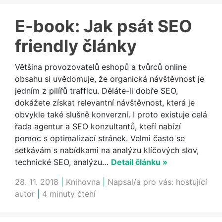
E-book: Jak psát SEO
friendly články
Většina provozovatelů eshopů a tvůrců online
obsahu si uvědomuje, že organická návštěvnost je
jedním z pilířů trafficu. Děláte-li dobře SEO,
dokážete získat relevantní návštěvnost, která je
obvykle také slušně konverzní. I proto existuje celá
řada agentur a SEO konzultantů, kteří nabízí
pomoc s optimalizací stránek. Velmi často se
setkávám s nabídkami na analýzu klíčových slov,
technické SEO, analýzu…
Detail článku »
28. 11. 2018
|
Knihovna
|
Napsal/a pro vás:
hostující
autor
|
4 minuty čtení