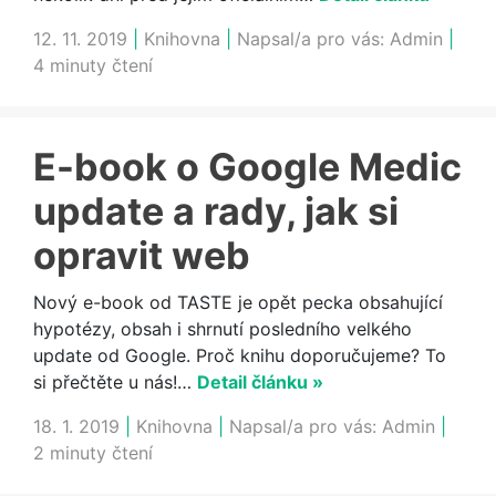
12. 11. 2019
|
Knihovna
|
Napsal/a pro vás:
Admin
|
4 minuty čtení
E-book o Google Medic
update a rady, jak si
opravit web
Nový e-book od TASTE je opět pecka obsahující
hypotézy, obsah i shrnutí posledního velkého
update od Google. Proč knihu doporučujeme? To
si přečtěte u nás!…
Detail článku »
18. 1. 2019
|
Knihovna
|
Napsal/a pro vás:
Admin
|
2 minuty čtení