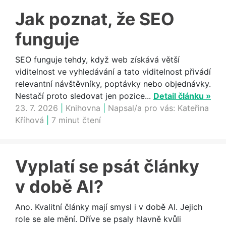
Jak poznat, že SEO
funguje
SEO funguje tehdy, když web získává větší
viditelnost ve vyhledávání a tato viditelnost přivádí
relevantní návštěvníky, poptávky nebo objednávky.
Nestačí proto sledovat jen pozice...
Detail článku »
23. 7. 2026
|
Knihovna
|
Napsal/a pro vás:
Kateřina
Kříhová
|
7 minut čtení
Vyplatí se psát články
v době AI?
Ano. Kvalitní články mají smysl i v době AI. Jejich
role se ale mění. Dříve se psaly hlavně kvůli