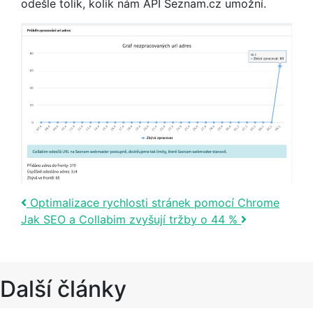
odešle tolik, kolik nám API Seznam.cz umožní.
Post navigation
Optimalizace rychlosti stránek pomocí Chrome
Jak SEO a Collabim zvyšují tržby o 44 %
Další články