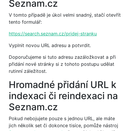
Seznam.cz
V tomto případě je úkol velmi snadný, stačí otevřít
tento formulář:
https://search.seznam.cz/pridej-stranku
Vyplnit novou URL adresu a potvrdit.
Doporučujeme si tuto adresu zazáložkovat a při
přidání nové stránky si z tohoto postupu udělat
rutinní záležitost.
Hromadné přidání URL k
indexaci či reindexaci na
Seznam.cz
Pokud nebojujete pouze s jednou URL, ale máte
jich několik set či dokonce tisíce, pomůže nástroj