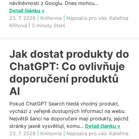
návštěvnosti z Googlu. Dnes mohou...
Detail článku »
23. 7. 2026
|
Knihovna
|
Napsal/a pro vás:
Kateřina
Kříhová
|
3 minuty čtení
Jak dostat produkty do
ChatGPT: Co ovlivňuje
doporučení produktů
AI
Pokud ChatGPT Search hledá vhodný produkt,
vychází z veřejně dostupných informací na webu.
Největší šanci na doporučení mají produkty, jejichž
stránky jasně vysvětlují, komu...
Detail článku »
23. 7. 2026
|
Knihovna
|
Napsal/a pro vás:
Kateřina