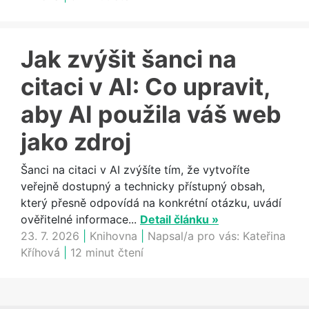
Jak zvýšit šanci na
citaci v AI: Co upravit,
aby AI použila váš web
jako zdroj
Šanci na citaci v AI zvýšíte tím, že vytvoříte
veřejně dostupný a technicky přístupný obsah,
který přesně odpovídá na konkrétní otázku, uvádí
ověřitelné informace...
Detail článku »
23. 7. 2026
|
Knihovna
|
Napsal/a pro vás:
Kateřina
Kříhová
|
12 minut čtení