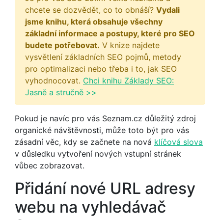
chcete se dozvědět, co to obnáší?
Vydali
jsme knihu, která obsahuje všechny
základní informace a postupy, které pro SEO
budete potřebovat.
V knize najdete
vysvětlení základních SEO pojmů, metody
pro optimalizaci nebo třeba i to, jak SEO
vyhodnocovat.
Chci knihu Základy SEO:
Jasně a stručně >>
Pokud je navíc pro vás Seznam.cz důležitý zdroj
organické návštěvnosti, může toto být pro vás
zásadní věc, kdy se začnete na nová
klíčová slova
v důsledku vytvoření nových vstupní stránek
vůbec zobrazovat.
Přidání nové URL adresy
webu na vyhledávač