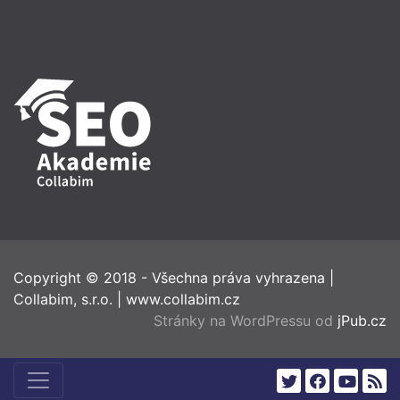
Copyright © 2018 - Všechna práva vyhrazena
|
Collabim, s.r.o.
|
www.collabim.cz
Stránky na WordPressu od
jPub.cz