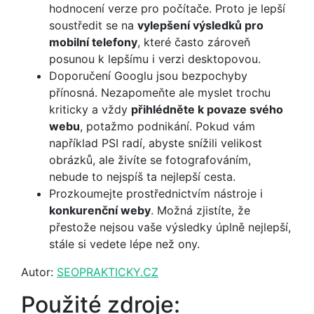
hodnocení verze pro počítače. Proto je lepší
soustředit se na
vylepšení výsledků pro
mobilní telefony
, které často zároveň
posunou k lepšímu i verzi desktopovou.
Doporučení Googlu jsou bezpochyby
přínosná. Nezapomeňte ale myslet trochu
kriticky a vždy
přihlédněte k povaze svého
webu
, potažmo podnikání. Pokud vám
například PSI radí, abyste snížili velikost
obrázků, ale živíte se fotografováním,
nebude to nejspíš ta nejlepší cesta.
Prozkoumejte prostřednictvím nástroje i
konkurenční weby
. Možná zjistíte, že
přestože nejsou vaše výsledky úplně nejlepší,
stále si vedete lépe než ony.
Autor:
SEOPRAKTICKY.CZ
Použité zdroje: