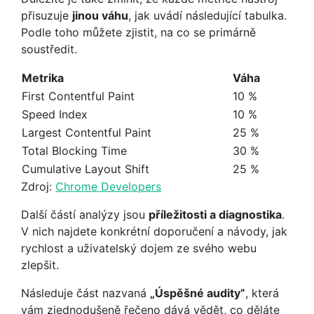
přisuzuje
jinou váhu
, jak uvádí následující tabulka.
Podle toho můžete zjistit, na co se primárně
soustředit.
Metrika
Váha
First Contentful Paint
10 %
Speed Index
10 %
Largest Contentful Paint
25 %
Total Blocking Time
30 %
Cumulative Layout Shift
25 %
Zdroj:
Chrome Developers
Další částí analýzy jsou
příležitosti a diagnostika
.
V nich najdete konkrétní doporučení a návody, jak
rychlost a uživatelský dojem ze svého webu
zlepšit.
Následuje část nazvaná
„Úspěšné audity”
, která
vám zjednodušeně řečeno dává vědět, co děláte