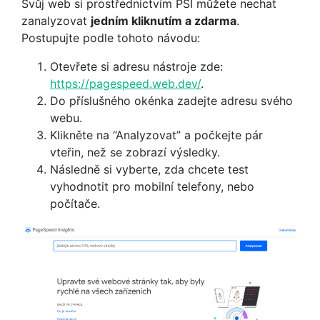
Svůj web si prostřednictvím PSI můžete nechat
zanalyzovat
jedním kliknutím a zdarma
.
Postupujte podle tohoto návodu:
Otevřete si adresu nástroje zde:
https://pagespeed.web.dev/
.
Do příslušného okénka zadejte adresu svého
webu.
Klikněte na “Analyzovat” a počkejte pár
vteřin, než se zobrazí výsledky.
Následně si vyberte, zda chcete test
vyhodnotit pro mobilní telefony, nebo
počítače.