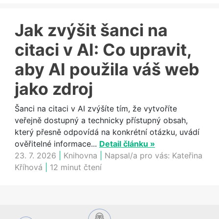
Jak zvýšit šanci na
citaci v AI: Co upravit,
aby AI použila váš web
jako zdroj
Šanci na citaci v AI zvýšíte tím, že vytvoříte
veřejně dostupný a technicky přístupný obsah,
který přesně odpovídá na konkrétní otázku, uvádí
ověřitelné informace...
Detail článku »
23. 7. 2026
|
Knihovna
|
Napsal/a pro vás:
Kateřina
Kříhová
|
12 minut čtení