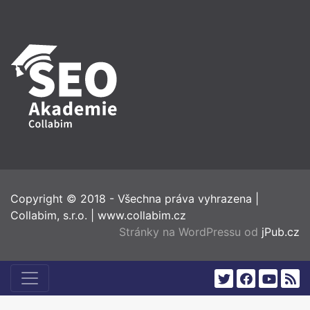
Copyright © 2018 - Všechna práva vyhrazena
|
Collabim, s.r.o.
|
www.collabim.cz
Stránky na WordPressu od
jPub.cz
twitter
facebook
youtub
rss