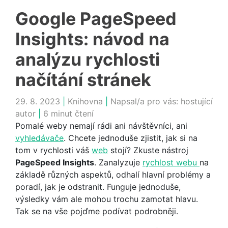
Google PageSpeed
Insights: návod na
analýzu rychlosti
načítání stránek
29. 8. 2023
|
Knihovna
|
Napsal/a pro vás:
hostující
autor
|
6 minut čtení
Pomalé weby nemají rádi ani návštěvníci, ani
vyhledávače
. Chcete jednoduše zjistit, jak si na
tom v rychlosti váš
web
stojí? Zkuste nástroj
PageSpeed Insights
. Zanalyzuje
rychlost webu
na
základě různých aspektů, odhalí hlavní problémy a
poradí, jak je odstranit. Funguje jednoduše,
výsledky vám ale mohou trochu zamotat hlavu.
Tak se na vše pojďme podívat podrobněji.