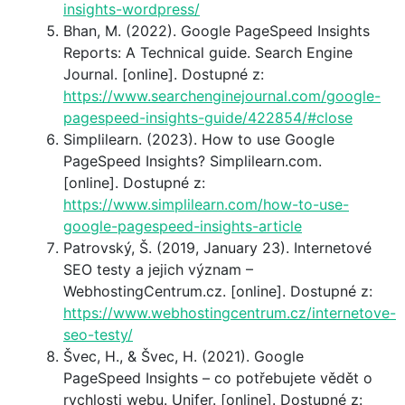
insights-wordpress/
Bhan, M. (2022). Google PageSpeed Insights
Reports: A Technical guide. Search Engine
Journal. [online]. Dostupné z:
https://www.searchenginejournal.com/google-
pagespeed-insights-guide/422854/#close
Simplilearn. (2023). How to use Google
PageSpeed Insights? Simplilearn.com.
[online]. Dostupné z:
https://www.simplilearn.com/how-to-use-
google-pagespeed-insights-article
Patrovský, Š. (2019, January 23). Internetové
SEO testy a jejich význam –
WebhostingCentrum.cz. [online]. Dostupné z:
https://www.webhostingcentrum.cz/internetove-
seo-testy/
Švec, H., & Švec, H. (2021). Google
PageSpeed Insights – co potřebujete vědět o
rychlosti webu. Unifer. [online]. Dostupné z: