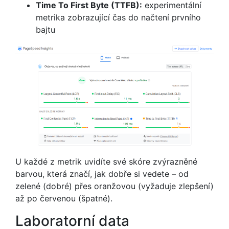
Time To First Byte (TTFB):
experimentální
metrika zobrazující čas do načtení prvního
bajtu
U každé z metrik uvidíte své skóre zvýrazněné
barvou, která značí, jak dobře si vedete – od
zelené (dobré) přes oranžovou (vyžaduje zlepšení)
až po červenou (špatné).
Laboratorní data