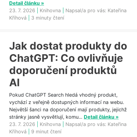
Detail článku »
23. 7. 2026
|
Knihovna
|
Napsal/a pro vás:
Kateřina
Kříhová
|
3 minuty čtení
Jak dostat produkty do
ChatGPT: Co ovlivňuje
doporučení produktů
AI
Pokud ChatGPT Search hledá vhodný produkt,
vychází z veřejně dostupných informací na webu.
Největší šanci na doporučení mají produkty, jejichž
stránky jasně vysvětlují, komu...
Detail článku »
23. 7. 2026
|
Knihovna
|
Napsal/a pro vás:
Kateřina
Kříhová
|
9 minut čtení