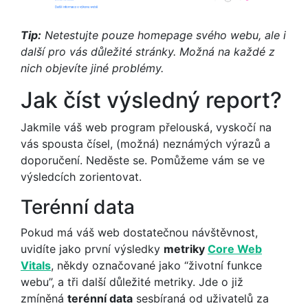
Tip:
Netestujte pouze homepage svého webu, ale i
další pro vás důležité stránky. Možná na každé z
nich objevíte jiné problémy.
Jak číst výsledný report?
Jakmile váš web program přelouská, vyskočí na
vás spousta čísel, (možná) neznámých výrazů a
doporučení. Neděste se. Pomůžeme vám se ve
výsledcích zorientovat.
Terénní data
Pokud má váš web dostatečnou návštěvnost,
uvidíte jako první výsledky
metriky
Core Web
Vitals
, někdy označované jako “životní funkce
webu”, a tři další důležité metriky. Jde o již
zmíněná
terénní data
sesbíraná od uživatelů za