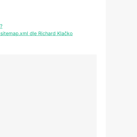
?
sitemap.xml dle Richard Klačko