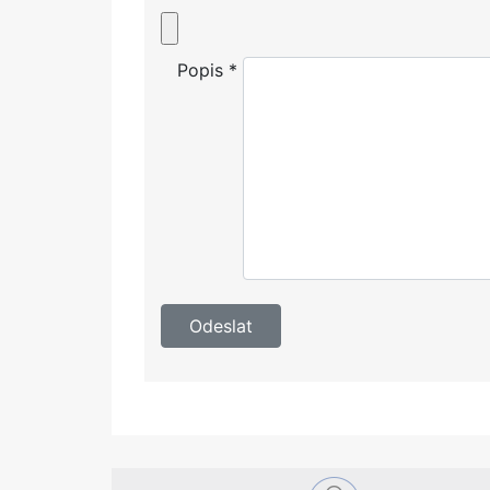
Popis
*