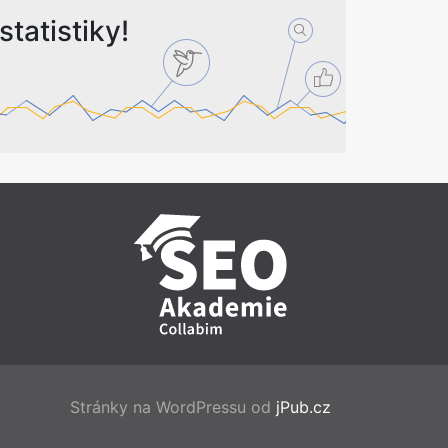
tatistiky!
Stránky na WordPressu od
jPub.cz