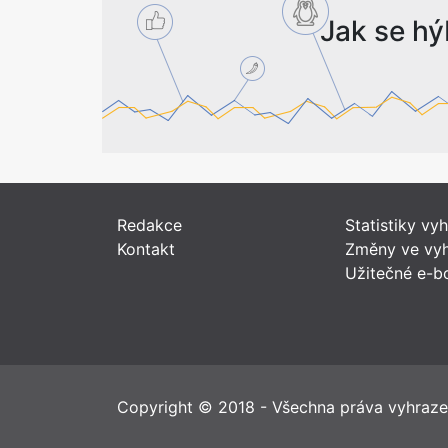
Jak se hý
Redakce
Statistiky vy
Kontakt
Změny ve vyh
Užitečné e-b
Copyright © 2018 - Všechna práva vyhraz