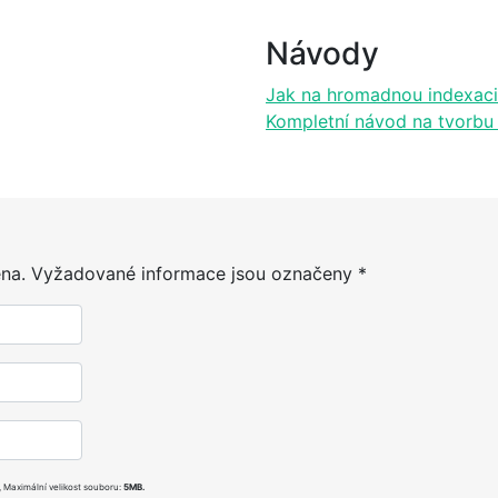
Návody
Jak na hromadnou indexaci
Kompletní návod na tvorbu 
na.
Vyžadované informace jsou označeny
*
, Maximální velikost souboru:
5MB.