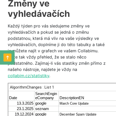
Změny ve
vyhledávačích
Každý týden pro vás sledujeme změny ve
vyhledávačích a pokud se jedná o změnu
podstatnou, která má vliv na vaše výsledky ve
vyhledávačích, doplníme ji do této tabulky a také
je můžete najít v grafech ve vašem Collabimu.
Máte tak vždy přehled, že se stalo něco
podstatného. Zajímaj-li vás stastiky změn přímo z
našeho nástroje, najdete je vždy na
collabim.cz/statistiky
.