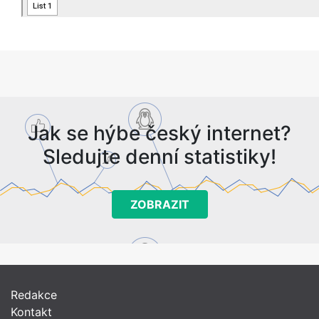
Jak se hýbe český internet?
Sledujte denní statistiky!
ZOBRAZIT
Redakce
Kontakt