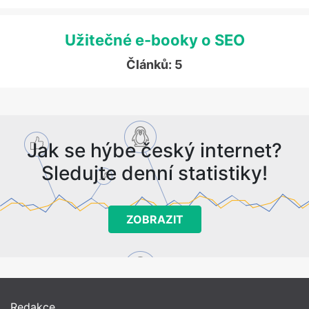
Užitečné e-booky o SEO
Článků: 5
Jak se hýbe český internet?
Sledujte denní statistiky!
ZOBRAZIT
Redakce