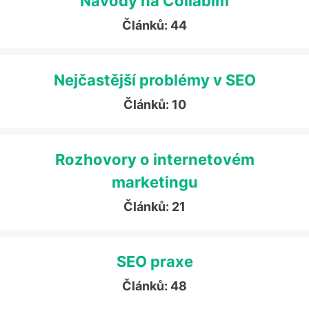
Návody na Collabim
Článků: 44
Nejčastější problémy v SEO
Článků: 10
Rozhovory o internetovém
marketingu
Článků: 21
SEO praxe
Článků: 48