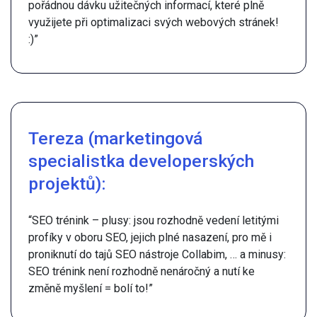
pořádnou dávku užitečných informací, které plně
využijete při optimalizaci svých webových stránek!
:)”
Tereza (marketingová
specialistka developerských
projektů):
“SEO trénink – plusy: jsou rozhodně vedení letitými
profíky v oboru SEO, jejich plné nasazení, pro mě i
proniknutí do tajů SEO nástroje Collabim, … a minusy:
SEO trénink není rozhodně nenáročný a nutí ke
změně myšlení = bolí to!”