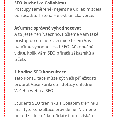
SEO kuchařka Collabimu
Postupy zaměřené (nejen) na Collabim zcela
od začátku. Tištěná + elektronická verze.
Ať umíte správně vyhodnocovat
A to ještě není všechno. Pošleme Vám také
přístup do online kurzu, ve kterém Vás
naučíme vyhodnocovat SEO. Ať konečně
vidíte, kolik Vám SEO přináší zákazníků a
tržeb.
1 hodina SEO konzultace
Tato konzultace může být Vaší příležitostí
probrat Vaše konkrétní dotazy ohledně
Vašeho webu a SEO.
Studenti SEO tréninku a Collabim tréninku
mají tyto konzultace pravidelně. Nicméně
pokud si do košíku přidáte i toto, získáte