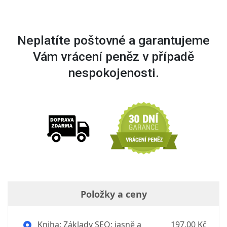
Neplatíte poštovné a garantujeme
Vám vrácení peněz v případě
nespokojenosti.
Položky a ceny
Kniha: Základy SEO: jasně a
197,00 Kč