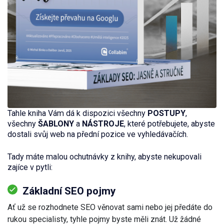
Tahle kniha Vám dá k dispozici všechny
POSTUPY
,
všechny
ŠABLONY
a
NÁSTROJE
, které potřebujete, abyste
dostali svůj web na přední pozice ve vyhledávačích.
Tady máte malou ochutnávky z knihy, abyste nekupovali
zajíce v pytli:
Základní SEO pojmy
Ať už se rozhodnete SEO věnovat sami nebo jej předáte do
rukou specialisty, tyhle pojmy byste měli znát. Už žádné