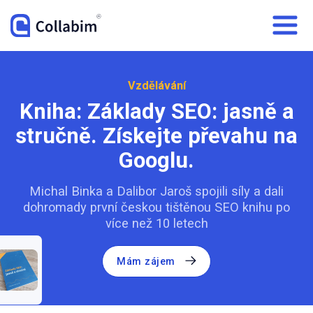
Vzdělávání
Kniha: Základy SEO: jasně a
stručně. Získejte převahu na
Googlu.
Michal Binka a Dalibor Jaroš spojili síly a dali
dohromady první českou tištěnou SEO knihu po
více než 10 letech
Mám zájem