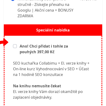
stručně - Získejte převahu na
Googlu | Akční cena + BONUSY
ZDARMA
Speciální nabídka
Ano! Chci přidat i tohle za
pouhých 397,00 Kč
SEO kuchařka Collabimu + El. verze knihy +
On-line kurz Vyhodnocování v SEO + Účast
na 1 hodině SEO konzultace
Na knihu nemusíte čekat
El. verze knihy Vám dorazí okamžitě po
zaplacení objednávky.