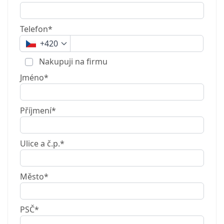
Telefon*
+420
Nakupuji na firmu
Jméno*
Příjmení*
Ulice a č.p.*
Město*
PSČ*