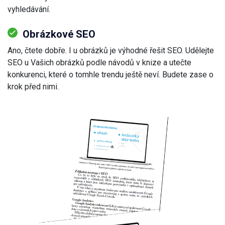
vyhledávání.
Obrázkové SEO
Ano, čtete dobře. I u obrázků je výhodné řešit SEO. Udělejte
SEO u Vašich obrázků podle návodů v knize a utečte
konkurenci, které o tomhle trendu ještě neví. Budete zase o
krok před nimi.