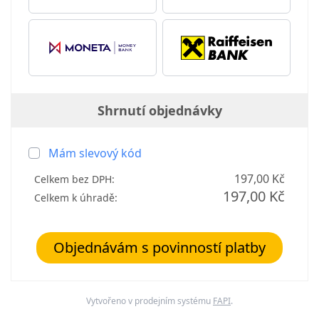
Shrnutí objednávky
Mám slevový kód
197,00 Kč
Celkem bez DPH:
197,00 Kč
Celkem k úhradě:
Objednávám s povinností platby
Vytvořeno v prodejním systému
FAPI
.