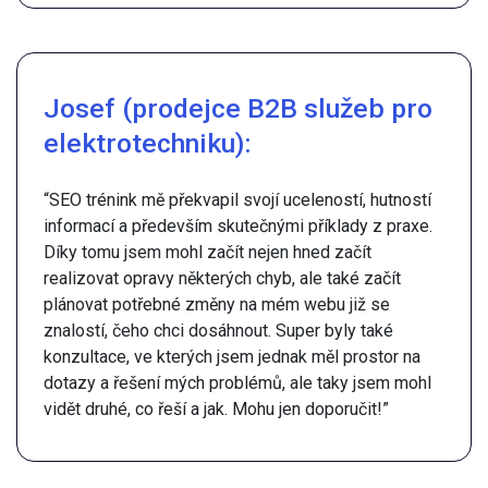
Josef (prodejce B2B služeb pro
elektrotechniku):
“SEO trénink mě překvapil svojí uceleností, hutností
informací a především skutečnými příklady z praxe.
Díky tomu jsem mohl začít nejen hned začít
realizovat opravy některých chyb, ale také začít
plánovat potřebné změny na mém webu již se
znalostí, čeho chci dosáhnout. Super byly také
konzultace, ve kterých jsem jednak měl prostor na
dotazy a řešení mých problémů, ale taky jsem mohl
vidět druhé, co řeší a jak. Mohu jen doporučit!”