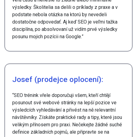
výsledky. Školitelia sa delili o príklady z praxe a v
podstate nebola otázka na ktorú by nevedeli
dostatočne odpovedať. Aj keď SEO je veľmi tažka
disciplína, po absolvovaní už vidím prvé výsledky
posunu mojich pozícii na Google.”
Josef (prodejce oplocení):
“SEO trénink vřele doporučuji všem, kteří chtějí
posunout své webové stránky na lepší pozice ve
výsledcích vyhledávání a přivést na ně relevantní
návštěvníky. Získáte praktické rady a tipy, které jsou
velikým přínosem pro praxi. Nečekejte žádné suché
definice základních pojmů, ale připravte se na