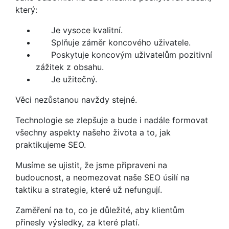
který:
Je vysoce kvalitní.
Splňuje záměr koncového uživatele.
Poskytuje koncovým uživatelům pozitivní
zážitek z obsahu.
Je užitečný.
Věci nezůstanou navždy stejné.
Technologie se zlepšuje a bude i nadále formovat
všechny aspekty našeho života a to, jak
praktikujeme SEO.
Musíme se ujistit, že jsme připraveni na
budoucnost, a neomezovat naše SEO úsilí na
taktiku a strategie, které už nefungují.
Zaměření na to, co je důležité, aby klientům
přinesly výsledky, za které platí.