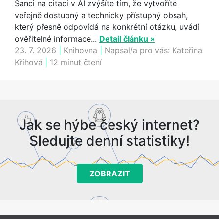
Šanci na citaci v AI zvýšíte tím, že vytvoříte
veřejně dostupný a technicky přístupný obsah,
který přesně odpovídá na konkrétní otázku, uvádí
ověřitelné informace...
Detail článku »
23. 7. 2026
|
Knihovna
|
Napsal/a pro vás:
Kateřina
Kříhová
|
12 minut čtení
Jak se hýbe český internet?
Sledujte denní statistiky!
ZOBRAZIT