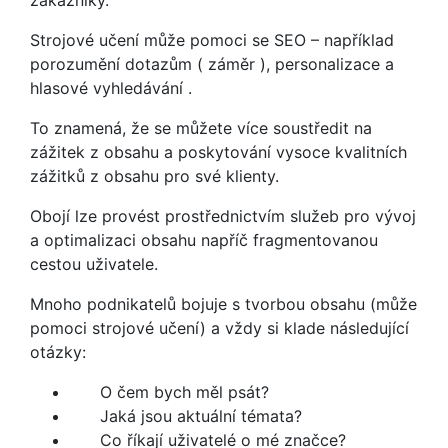
Strojové učení může pomoci se SEO – například
porozumění dotazům ( záměr ), personalizace a
hlasové vyhledávání .
To znamená, že se můžete více soustředit na
zážitek z obsahu a poskytování vysoce kvalitních
zážitků z obsahu pro své klienty.
Obojí lze provést prostřednictvím služeb pro vývoj
a optimalizaci obsahu napříč fragmentovanou
cestou uživatele.
Mnoho podnikatelů bojuje s tvorbou obsahu (může
pomoci strojové učení) a vždy si klade následující
otázky:
O
čem bych měl psát?
Jaká jsou aktuální témata?
Co říkají uživatelé o mé značce?