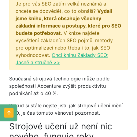
Je pro vás SEO zatím velká neznámá a
chcete se dozvědět, co to obnáší?
Vydali
jsme knihu, která obsahuje všechny
základní informace a postupy, které pro SEO
budete potřebovat.
V knize najdete
vysvětlení základních SEO pojmů, metody
pro optimalizaci nebo třeba i to, jak SEO
vyhodnocovat.
Chci knihu Základy SEO:
Jasně a stručně >>
Současná strojová technologie může podle
společnosti Accenture zvýšit produktivitu
podnikání až o 40 %.
Pokud si stále nejste jisti, jak strojové učení mění
SEO, je čas tomuto věnovat pozornost.
Strojové učení už není nic
nového, funguje roky.