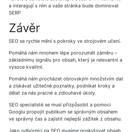
a interagují s ním a vaše stránka bude dominovat
SERP.
Závěr
SEO se rychle mění s pokroky ve strojovém učení.
Pomáhá nám mnohem lépe porozumět záměru –
základnímu signálu pro obsah, který je relevantní a
vysoce kvalitní.
Pomáhá nám procházet obrovským množstvím dat
a získávat užitečné poznatky, podnikat kroky a
dělat za nás pracné a zdlouhavé úkoly.
SEO specialisté se musí přizpůsobit a pomoci
Googlu propojit publikum se správným obsahem
ve správný čas a zajistit nejlepší zážitek z obsahu.
Jako odborníci na SEO musíme poskytovat obsah,