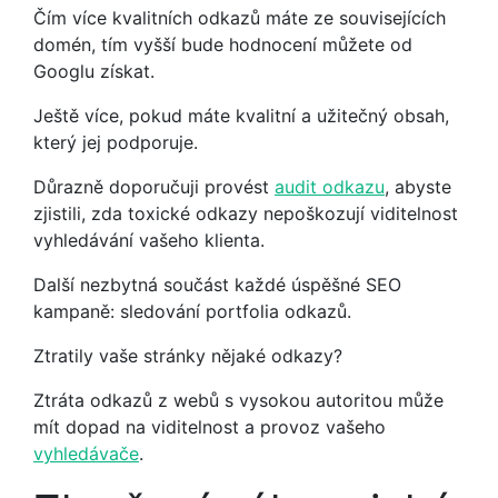
Čím více kvalitních odkazů máte ze souvisejících
domén, tím vyšší bude hodnocení můžete od
Googlu získat.
Ještě více, pokud máte kvalitní a užitečný obsah,
který jej podporuje.
Důrazně doporučuji provést
audit odkazu
, abyste
zjistili, zda toxické odkazy nepoškozují viditelnost
vyhledávání vašeho klienta.
Další nezbytná součást každé úspěšné SEO
kampaně: sledování portfolia odkazů.
Ztratily vaše stránky nějaké odkazy?
Ztráta odkazů z webů s vysokou autoritou může
mít dopad na viditelnost a provoz vašeho
vyhledávače
.