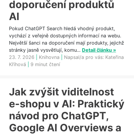
doporučení produktů
AI
Pokud ChatGPT Search hledá vhodný produkt,
vychází z veřejně dostupných informací na webu.
Největší šanci na doporučení mají produkty, jejichž
stránky jasně vysvětlují, komu...
Detail článku »
23. 7. 2026
|
Knihovna
|
Napsal/a pro vás:
Kateřina
Kříhová
|
9 minut čtení
Jak zvýšit viditelnost
e-shopu v AI: Praktický
návod pro ChatGPT,
Google AI Overviews a