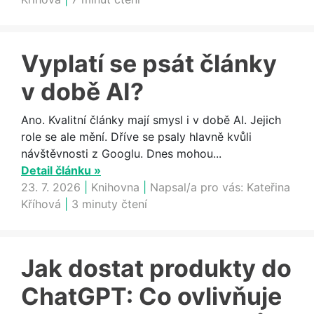
Vyplatí se psát články
v době AI?
Ano. Kvalitní články mají smysl i v době AI. Jejich
role se ale mění. Dříve se psaly hlavně kvůli
návštěvnosti z Googlu. Dnes mohou...
Detail článku »
23. 7. 2026
|
Knihovna
|
Napsal/a pro vás:
Kateřina
Kříhová
|
3 minuty čtení
Jak dostat produkty do
ChatGPT: Co ovlivňuje