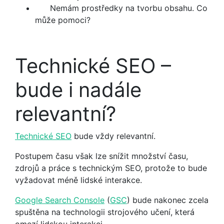
Nemám prostředky na tvorbu obsahu. Co
může pomoci?
Technické SEO –
bude i nadále
relevantní?
Technické SEO
bude vždy relevantní.
Postupem času však lze snížit množství času,
zdrojů a práce s technickým SEO, protože to bude
vyžadovat méně lidské interakce.
Google Search Console
(
GSC
) bude nakonec zcela
spuštěna na technologii strojového učení, která
omezí lidskou interakci.