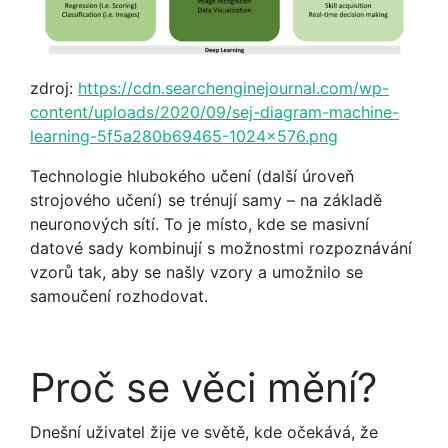
zdroj:
https://cdn.searchenginejournal.com/wp-
content/uploads/2020/09/sej-diagram-machine-
learning-5f5a280b69465-1024×576.png
Technologie hlubokého učení (další úroveň
strojového učení) se trénují samy – na základě
neuronových sítí. To je místo, kde se masivní
datové sady kombinují s možnostmi rozpoznávání
vzorů tak, aby se našly vzory a umožnilo se
samoučení rozhodovat.
Proč se věci mění?
Dnešní uživatel žije ve světě, kde očekává, že