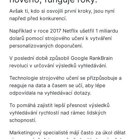
Avšak ti, kdo si osvojili první kroky, jsou nyní
napřed před konkurencí.
Například v roce 2017 Netflix ušetřil 1 miliardu
dolarů pomocí strojového učení k vytváření
personalizovaných doporučení.
V poslední době způsobil Google RankBrain
revoluci v určování výsledků vyhledávání.
Technologie strojového učení se přizpůsobuje a
reaguje na data a časem se učí, aby lépe
odpovídala na vyhledávací dotazy.
To pomáhá zajistit lepší přesnost výsledků
vyhledávání rychlostí nad rámec lidských
schopností.
Marketingový specialisté májí často za úkol dělat