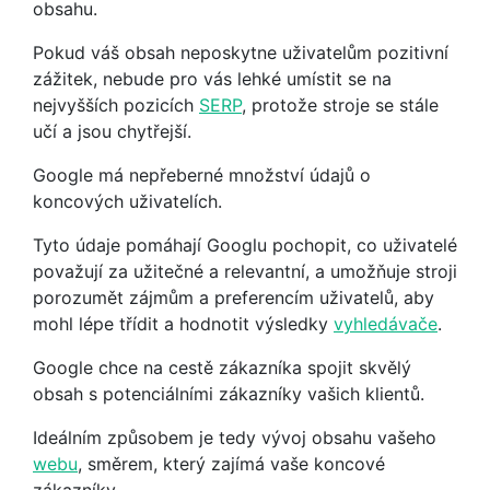
obsahu.
Pokud váš obsah neposkytne uživatelům pozitivní
zážitek, nebude pro vás lehké umístit se na
nejvyšších pozicích
SERP
, protože stroje se stále
učí a jsou chytřejší.
Google má nepřeberné množství údajů o
koncových uživatelích.
Tyto údaje pomáhají Googlu pochopit, co uživatelé
považují za užitečné a relevantní, a umožňuje stroji
porozumět zájmům a preferencím uživatelů, aby
mohl lépe třídit a hodnotit výsledky
vyhledávače
.
Google chce na cestě zákazníka spojit skvělý
obsah s potenciálními zákazníky vašich klientů.
Ideálním způsobem je tedy vývoj obsahu vašeho
webu
, směrem, který zajímá vaše koncové
zákazníky.