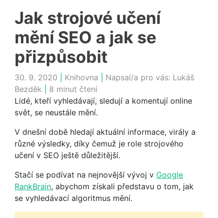
Jak strojové učení
mění SEO a jak se
přizpůsobit
30. 9. 2020
|
Knihovna
|
Napsal/a pro vás:
Lukáš
Bezděk
|
8 minut čtení
Lidé, kteří vyhledávají, sledují a komentují online
svět, se neustále mění.
V dnešní době hledají aktuální informace, virály a
různé výsledky, díky čemuž je role strojového
učení v SEO ještě důležitější.
Stačí se podívat na nejnovější vývoj v
Google
RankBrain
, abychom získali představu o tom, jak
se vyhledávací algoritmus mění.