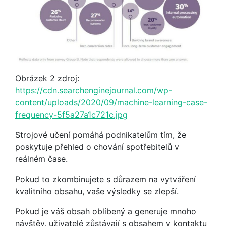
Obrázek 2 zdroj:
https://cdn.searchenginejournal.com/wp-
content/uploads/2020/09/machine-learning-case-
frequency-5f5a27a1c721c.jpg
Strojové učení pomáhá podnikatelům tím, že
poskytuje přehled o chování spotřebitelů v
reálném čase.
Pokud to zkombinujete s důrazem na vytváření
kvalitního obsahu, vaše výsledky se zlepší.
Pokud je váš obsah oblíbený a generuje mnoho
návštěv, uživatelé zůstávají s obsahem v kontaktu