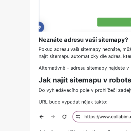
Neznáte adresu vaší sitemapy?
Pokud adresu vaší sitemapy neznáte, mů
najít sitemapu automaticky dle adres, kte
Alternativně – adresu sitemapy najdete 
Jak najít sitemapu v robots
Do vyhledávacího pole v prohlížeči zadej
URL bude vypadat nějak takto: