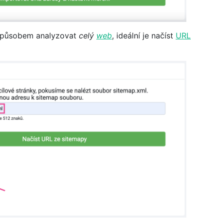
způsobem analyzovat
celý
web
, ideální je načíst
URL