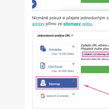
Nicméně pokud si přejete jednoduchým 
adresy
přímo ze
sitemapy
webu
.