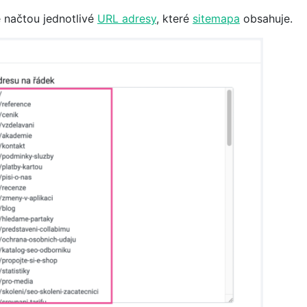
e načtou jednotlivé
URL adresy
, které
sitemapa
obsahuje.