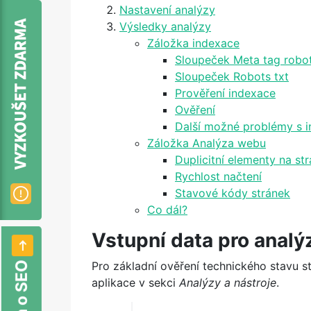
Nastavení analýzy
Výsledky analýzy
Záložka indexace
Sloupeček Meta tag robo
Sloupeček Robots txt
Prověření indexace
Ověření
Další možné problémy s i
Záložka Analýza webu
Duplicitní elementy na st
Rychlost načtení
Stavové kódy stránek
Co dál?
Vstupní data pro analý
Pro základní ověření technického stavu 
aplikace v sekci
Analýzy a nástroje
.