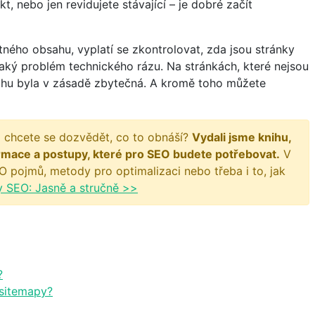
t, nebo jen revidujete stávající – je dobré začít
ného obsahu, vyplatí se zkontrolovat, zda jsou stránky
jaký problém technického rázu. Na stránkách, které nejsou
ahu byla v zásadě zbytečná. A kromě toho můžete
 chcete se dozvědět, co to obnáší?
Vydali jsme knihu,
rmace a postupy, které pro SEO budete potřebovat.
V
O pojmů, metody pro optimalizaci nebo třeba i to, jak
y SEO: Jasně a stručně >>
?
 sitemapy?