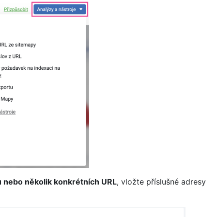
u nebo několik konkrétních URL
, vložte příslušné adresy