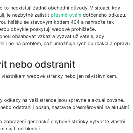
 to neexistují žádné obchodní důvody. V situaci, kdy
í, je nezbytné zajistit
přesměrování
dotčeného odkazu.
ovou hlášku se stavovým kódem 404 a nahraďte tak
erou obvykle poskytují webové prohlížeče.
ohou obsahovat vzkaz a vyzvat uživatele, aby
nili ho na problém, což umožňuje rychlou reakci a opravu
it nebo odstranit
e vlastníkem webové stránky nebo jen návštěvníkem.
hny odkazy na vaší stránce jsou správné a aktualizované.
i nebo odstranili obsah, nastavte přesměrování na aktuální
to zobrazení generické chybové stránky vytvořte vlastní
 najít, co hledají.