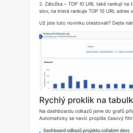
2. Záložka –
TOP 10 URL také rankují na t
slov, na která rankuje TOP 10 URL adres 
Už jste tuto novinku otestovali? Dejte nám
Rychlý proklik na tabu
Na dashboardu odkazů jsme do grafů přid
Automaticky se navíc propíše časový filt