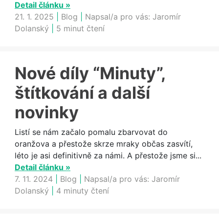
Detail článku »
21. 1. 2025
|
Blog
|
Napsal/a pro vás:
Jaromír
Dolanský
|
5 minut čtení
Nové díly “Minuty”,
štítkování a další
novinky
Listí se nám začalo pomalu zbarvovat do
oranžova a přestože skrze mraky občas zasvítí,
léto je asi definitivně za námi. A přestože jsme si...
Detail článku »
7. 11. 2024
|
Blog
|
Napsal/a pro vás:
Jaromír
Dolanský
|
4 minuty čtení