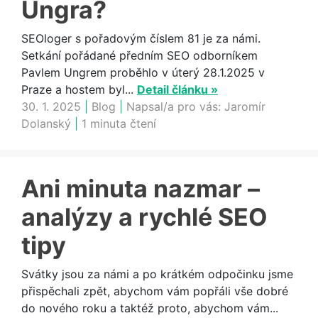
Ungra?
SEOloger s pořadovým číslem 81 je za námi.
Setkání pořádané předním SEO odborníkem
Pavlem Ungrem proběhlo v úterý 28.1.2025 v
Praze a hostem byl...
Detail článku »
30. 1. 2025
|
Blog
|
Napsal/a pro vás:
Jaromír
Dolanský
|
1 minuta čtení
Ani minuta nazmar –
analýzy a rychlé SEO
tipy
Svátky jsou za námi a po krátkém odpočinku jsme
přispěchali zpět, abychom vám popřáli vše dobré
do nového roku a taktéž proto, abychom vám...