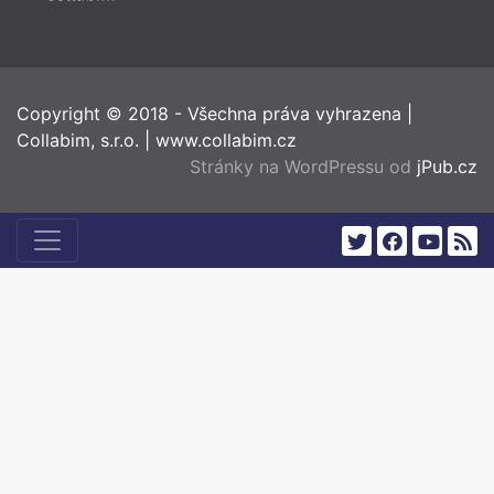
Copyright © 2018 - Všechna práva vyhrazena
|
Collabim, s.r.o.
|
www.collabim.cz
Stránky na WordPressu od
jPub.cz
twitter
facebook
youtub
rss