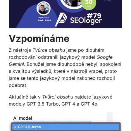
Vzpomínáme
Z nástroje
Tvůrce obsahu
jsme po dlouhém
rozhodování odstranili jazykový model
Google
Gemini
. Bohužel jsme dlouhodobě nebyli spokojeni
s kvalitou výsledků, které v nástroji vracel, proto
jsme se tento jazykový model nakonec rozhodli
odebrat.
Aktuálně tak v
Tvůrci obsahu
najdete jazykové
modely GPT 3.5 Turbo, GPT 4 a GPT 4o.