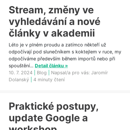
Stream, změny ve
vyhledávání a nové
články v akademii
Léto je v plném proudu a zatímco někteří už
odpočívají pod slunečníkem s koktejlem v ruce, my
odpočíváme především během importů nebo při
spouštění...
Detail článku »
10. 7. 2024
|
Blog
|
Napsal/a pro vás:
Jaromír
Dolanský
|
4 minuty čtení
Praktické postupy,
update Google a
workshop