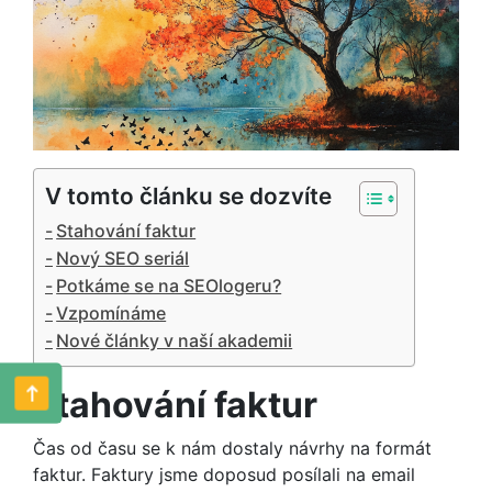
V tomto článku se dozvíte
Stahování faktur
Nový SEO seriál
Potkáme se na SEOlogeru?
Vzpomínáme
Nové články v naší akademii
Stahování faktur
Čas od času se k nám dostaly návrhy na formát
faktur. Faktury jsme doposud posílali na email