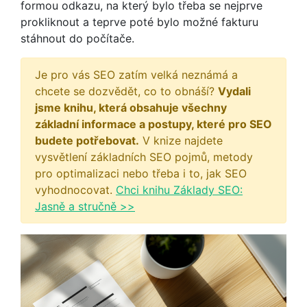
formou odkazu, na který bylo třeba se nejprve
prokliknout a teprve poté bylo možné fakturu
stáhnout do počítače.
Je pro vás SEO zatím velká neznámá a
chcete se dozvědět, co to obnáší?
Vydali
jsme knihu, která obsahuje všechny
základní informace a postupy, které pro SEO
budete potřebovat.
V knize najdete
vysvětlení základních SEO pojmů, metody
pro optimalizaci nebo třeba i to, jak SEO
vyhodnocovat.
Chci knihu Základy SEO:
Jasně a stručně >>