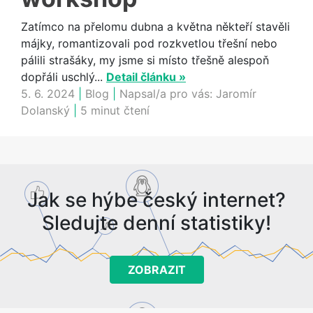
Zatímco na přelomu dubna a května někteří stavěli
májky, romantizovali pod rozkvetlou třešní nebo
pálili strašáky, my jsme si místo třešně alespoň
dopřáli uschlý...
Detail článku »
5. 6. 2024
|
Blog
|
Napsal/a pro vás:
Jaromír
Dolanský
|
5 minut čtení
Jak se hýbe český internet?
Sledujte denní statistiky!
ZOBRAZIT