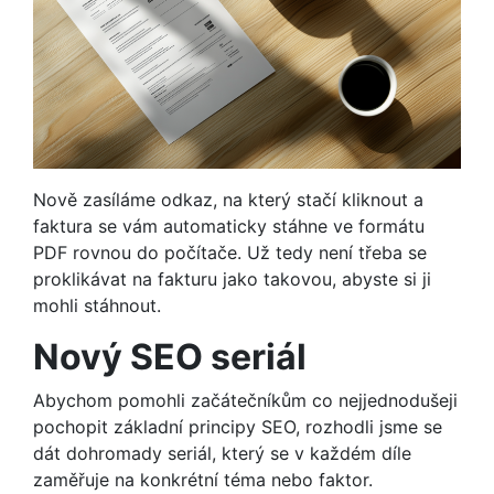
Nově zasíláme odkaz, na který stačí kliknout a
faktura se vám automaticky stáhne ve formátu
PDF rovnou do počítače. Už tedy není třeba se
proklikávat na fakturu jako takovou, abyste si ji
mohli stáhnout.
Nový SEO seriál
Abychom pomohli začátečníkům co nejjednodušeji
pochopit základní principy SEO, rozhodli jsme se
dát dohromady seriál, který se v každém díle
zaměřuje na konkrétní téma nebo faktor.