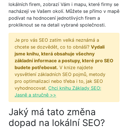
lokálních firem, zobrazí Vám i mapu, které firmy se
nacházejí ve Vašem okolí. Můžete se přímo v mapě
podívat na hodnocení jednotlivých firem a
prokliknout se na detail vybrané společnosti.
Je pro vás SEO zatím velká neznámá a
chcete se dozvědět, co to obnáší?
Vydali
jsme knihu, která obsahuje všechny
základní informace a postupy, které pro SEO
budete potřebovat.
V knize najdete
vysvětlení základních SEO pojmů, metody
pro optimalizaci nebo třeba i to, jak SEO
vyhodnocovat.
Chci knihu Základy SEO:
Jasně a stručně >>
Jaký má tato změna
dopad na lokální SEO?