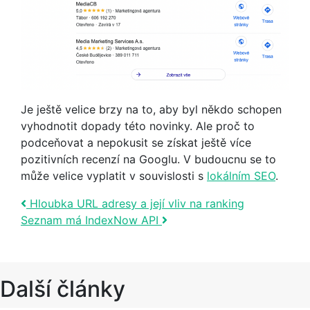
Je ještě velice brzy na to, aby byl někdo schopen
vyhodnotit dopady této novinky. Ale proč to
podceňovat a nepokusit se získat ještě více
pozitivních recenzí na Googlu. V budoucnu se to
může velice vyplatit v souvislosti s
lokálním SEO
.
Post navigation
Hloubka URL adresy a její vliv na ranking
Seznam má IndexNow API
Další články