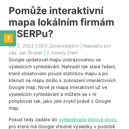
Pomůže interaktivní
mapa lokálním firmám
v SERPu?
28. 2. 2022
|
SEO Zpravodajství
|
Napsal/a pro
vás:
Jan Šrubař
|
2 minuty čtení
Google updatoval mapu zobrazovanou ve
výsledcích vyhledávání. Nahradil tak staré řešení,
které obsahovalo pouze statickou mapu a po
kliknutí na mapu došlo k zobrazení interaktivních
Google map. Nově je mapa interaktivní už ve
výsledcích vyhledávání a můžete se v ní
pohybovat tak, jako jste zvyklí právě z Google
map.
Pokud tedy zadáte do
vyhledávače
klíčové slovo
,
pro které má Google vhodné výsledky v podobě