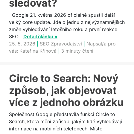
sledovat?
Google 21. května 2026 oficiálně spustil další
velký core update. Jde o jednu z nejvýznamnějších
změn vyhledávání letošního roku a první reakce
SEO...
Detail článku »
25. 5. 2026
|
SEO Zpravodajství
|
Napsal/a pro
vás:
Kateřina Kříhová
|
3 minuty čtení
Circle to Search: Nový
způsob, jak objevovat
více z jednoho obrázku
Společnost Google představila funkci Circle to
Search, která mění způsob, jakým lidé vyhledávají
informace na mobilních telefonech. Místo