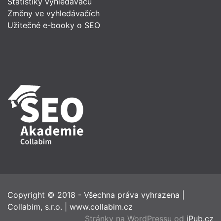
Statistiky vyhledávačů
Změny ve vyhledávačích
Užitečné e-booky o SEO
Copyright © 2018 - Všechna práva vyhrazena
|
Collabim, s.r.o.
|
www.collabim.cz
Stránky na WordPressu od
jPub.cz