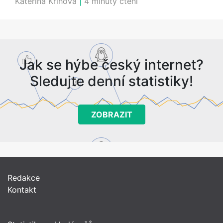
Kateřina Kříhová
|
4 minuty čtení
Jak se hýbe český internet?
Sledujte denní statistiky!
ZOBRAZIT
Redakce
Kontakt