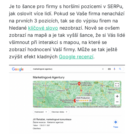
Je to šance pro firmy s horšími pozicemi v SERPu,
jak oslovit více lidí. Pokud se Vaše firma nenachází
na prvních 3 pozicích, tak se do výpisu firem na
hledané
klíčové slovo
nezobrazí. Nově se ovšem
zobrazí na mapě a je tak vyšší šance, že si Vás lidé
všimnout při interakci s mapou, na které se
zobrazí hodnocení Vaší firmy. Může se tak ještě
zvýšit efekt kladných
Google recenzí
.