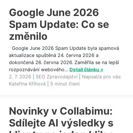
Google June 2026
Spam Update: Co se
změnilo
Google June 2026 Spam Update byla spamová
aktualizace spuštěná 24. června 2026 a
dokončená 26. června 2026. Zaměřila se na lepší
rozpoznávání webového...
Detail článku »
2. 7. 2026
|
SEO Zpravodajství
|
Napsal/a pro vás:
Kateřina Kříhová
|
5 minut čtení
Novinky v Collabimu:
Sdílejte AI výsledky s