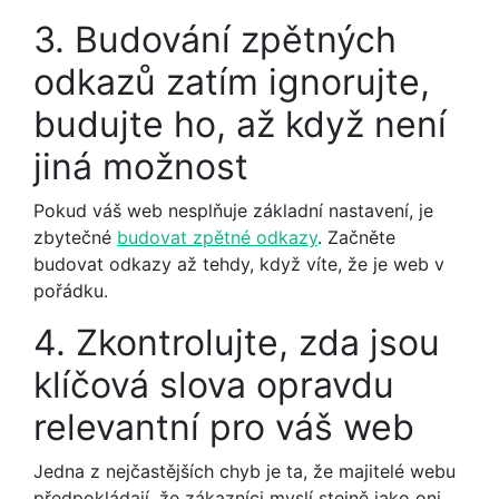
3. Budování zpětných
odkazů zatím ignorujte,
budujte ho, až když není
jiná možnost
Pokud váš web nesplňuje základní nastavení, je
zbytečné
budovat zpětné odkazy
. Začněte
budovat odkazy až tehdy, když víte, že je web v
pořádku.
4. Zkontrolujte, zda jsou
klíčová slova opravdu
relevantní pro váš web
Jedna z nejčastějších chyb je ta, že majitelé webu
předpokládají, že zákazníci myslí stejně jako oni.