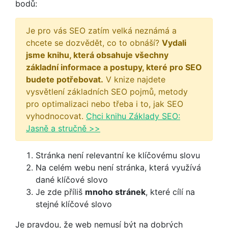
bodů:
Je pro vás SEO zatím velká neznámá a
chcete se dozvědět, co to obnáší?
Vydali
jsme knihu, která obsahuje všechny
základní informace a postupy, které pro SEO
budete potřebovat.
V knize najdete
vysvětlení základních SEO pojmů, metody
pro optimalizaci nebo třeba i to, jak SEO
vyhodnocovat.
Chci knihu Základy SEO:
Jasně a stručně >>
Stránka není relevantní ke klíčovému slovu
Na celém webu není stránka, která využívá
dané klíčové slovo
Je zde příliš
mnoho stránek
, které cílí na
stejné klíčové slovo
Je pravdou, že web nemusí být na dobrých