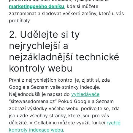
marketingového deníku
, kde si můžete
zaznamenat a sledovat veškeré změny, které u vás
probíhaly.
2. Udělejte si ty
nejrychlejší a
nejzákladnější technické
kontroly webu
První z nejrychlejších kontrol je, zjistit si, zda
Google a Seznam vaše stránky indexuje.
Nejjednodušší je napsat do
vyhledávače
“site:vasedomena.cz” Pokud Google a Seznam
zobrazí výsledky vašeho webu, podívejte se, zda
jsou zde všechny stránky, které jsou pro vás
důležité. V Collabimu můžete využít funkci
rychlé
kontroly indexace webu
.