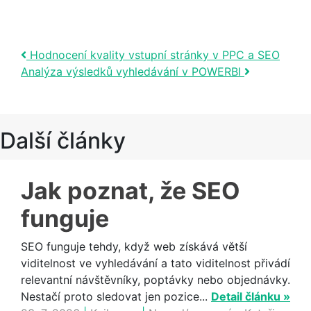
Post navigation
Hodnocení kvality vstupní stránky v PPC a SEO
Analýza výsledků vyhledávání v POWERBI
Další články
Jak poznat, že SEO
funguje
SEO funguje tehdy, když web získává větší
viditelnost ve vyhledávání a tato viditelnost přivádí
relevantní návštěvníky, poptávky nebo objednávky.
Nestačí proto sledovat jen pozice...
Detail článku »