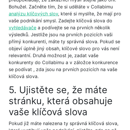
Bohužel. Začněte tím, že si uděláte v Collabimu
analýzu klíčových slov
, které si myslíte, že mají pro
vaše podnikání smysl. Zadejte klíčová slova do
vyhledávače
a podívejte se na prvních několik
výsledků. Jestliže jsou na prvních pozicích vaši
přímý konkurenti, máte ty správná slova. Pokud se
objeví úplně jiný obsah, klíčové slovo pro vás není
relevantní. Druhá možnost je, zadat vaše
konkurenty do Collabimu a v záložce konkurence
se podívat , zda jsou na prvních pozicích na vaše
klíčová slova.
5. Ujistěte se, že máte
stránku, která obsahuje
vaše klíčová slova
Pokud již máte nalezena ty správná klíčová slova,