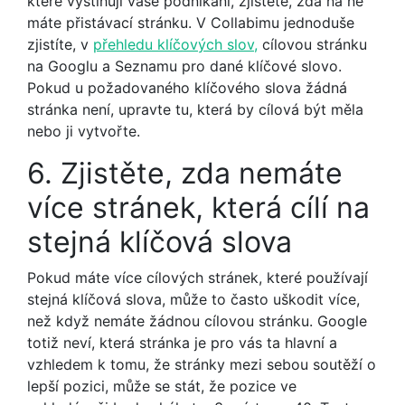
které vystihují vaše podnikání, zjistěte, zda na ně
máte přistávací stránku. V Collabimu jednoduše
zjistíte, v
přehledu klíčových slov,
cílovou stránku
na Googlu a Seznamu pro dané klíčové slovo.
Pokud u požadovaného klíčového slova žádná
stránka není, upravte tu, která by cílová být měla
nebo ji vytvořte.
6. Zjistěte, zda nemáte
více stránek, která cílí na
stejná klíčová slova
Pokud máte více cílových stránek, které používají
stejná klíčová slova, může to často uškodit více,
než když nemáte žádnou cílovou stránku. Google
totiž neví, která stránka je pro vás ta hlavní a
vzhledem k tomu, že stránky mezi sebou soutěží o
lepší pozici, může se stát, že pozice ve