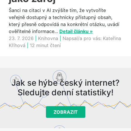
Šanci na citaci v AI zvýšíte tím, že vytvoříte
veřejně dostupný a technicky přístupný obsah,
který přesně odpovídá na konkrétní otázku, uvádí
ověřitelné informace...
Detail článku »
23. 7. 2026
|
Knihovna
|
Napsal/a pro vás:
Kateřina
Kříhová
|
12 minut čtení
Jak se hýbe český internet?
Sledujte denní statistiky!
ZOBRAZIT