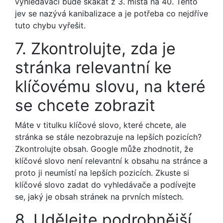
vyhledávači bude skákat z 3. místa na 40. Tento
jev se nazývá kanibalizace a je potřeba co nejdříve
tuto chybu vyřešit.
7. Zkontrolujte, zda je
stránka relevantní ke
klíčovému slovu, na které
se chcete zobrazit
Máte v titulku klíčové slovo, které chcete, ale
stránka se stále nezobrazuje na lepších pozicích?
Zkontrolujte obsah. Google může zhodnotit, že
klíčové slovo není relevantní k obsahu na stránce a
proto ji neumístí na lepších pozicích. Zkuste si
klíčové slovo zadat do vyhledávače a podívejte
se, jaký je obsah stránek na prvních místech.
8. Udělejte podrobnější