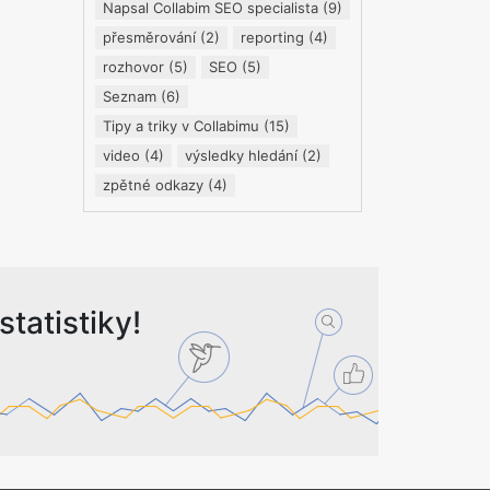
Napsal Collabim SEO specialista
(9)
přesměrování
(2)
reporting
(4)
rozhovor
(5)
SEO
(5)
Seznam
(6)
Tipy a triky v Collabimu
(15)
video
(4)
výsledky hledání
(2)
zpětné odkazy
(4)
tatistiky!