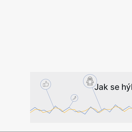
Jak se hý