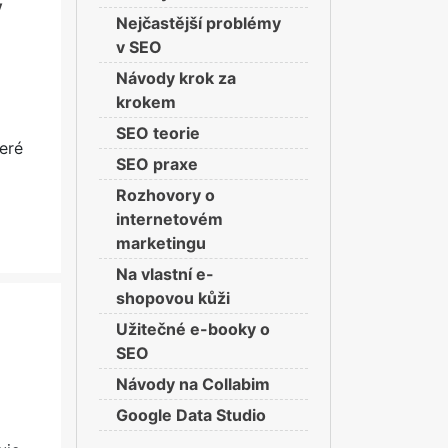
v
Nejčastější problémy
v SEO
Návody krok za
krokem
SEO teorie
teré
SEO praxe
Rozhovory o
internetovém
marketingu
Na vlastní e-
shopovou kůži
Užitečné e-booky o
SEO
Návody na Collabim
Google Data Studio