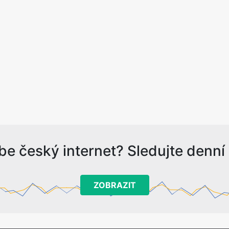
be český internet? Sledujte denní s
ZOBRAZIT