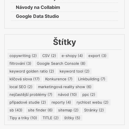
Návody na Collabim
Google Data Studio
Štítky
copywriting
(2)
CSV
(2)
e-shopy
(4)
export
(3)
filtrování
(3)
Google Search Console
(8)
keyword golden ratio
(2)
keyword tool
(2)
klíčová slova
(17)
Konkurence
(7)
Linkbuilding
(7)
local SEO
(2)
marketingová reality show
(6)
nejčastější problémy
(7)
návod
(10)
ppc
(2)
případové studie
(2)
reporty
(4)
rychlost webu
(2)
sb
(43)
site finder
(6)
sitemap
(2)
Stránky
(2)
Tipy a triky
(10)
TITLE
(2)
štítky
(5)