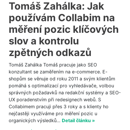
Tomáš Zahálka: Jak
používám Collabim na
měření pozic klíčových
slov a kontrolu
zpětných odkazů
Tomáš Zahálka Tomáš pracuje jako SEO
konzultant se zaměřením na e-commerce. E-
shopům se věnuje od roku 2011 a svým klientům
pomáhá s optimalizací pro vyhledávače, volbou
správných požadavků na redakční systémy a SEO-
UX poradenstvím při redesignech webů. S
Collabimem pracuji přes 3 roky a s klienty ho
nejčastěji využíváme pro měření pozic u
organických výsledků…
Detail článku »