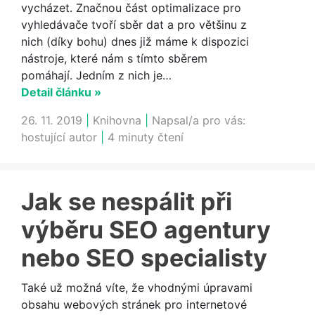
vycházet. Značnou část optimalizace pro
vyhledávače tvoří sběr dat a pro většinu z
nich (díky bohu) dnes již máme k dispozici
nástroje, které nám s tímto sběrem
pomáhají. Jedním z nich je…
Detail článku »
26. 11. 2019
|
Knihovna
|
Napsal/a pro vás:
hostující autor
|
4 minuty čtení
Jak se nespálit při
výběru SEO agentury
nebo SEO specialisty
Také už možná víte, že vhodnými úpravami
obsahu webových stránek pro internetové