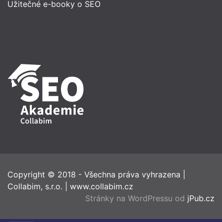
Užitečné e-booky o SEO
Copyright © 2018 - Všechna práva vyhrazena
|
Collabim, s.r.o.
|
www.collabim.cz
Stránky na WordPressu od
jPub.cz