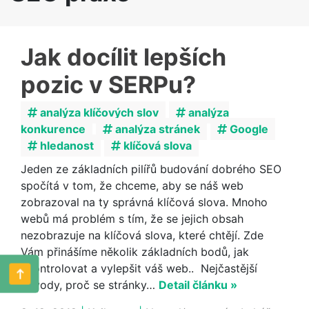
Jak docílit lepších
pozic v SERPu?
analýza klíčových slov
analýza
konkurence
analýza stránek
Google
hledanost
klíčová slova
Jeden ze základních pilířů budování dobrého SEO
spočítá v tom, že chceme, aby se náš web
zobrazoval na ty správná klíčová slova. Mnoho
webů má problém s tím, že se jejich obsah
nezobrazuje na klíčová slova, které chtějí. Zde
Vám přinášíme několik základních bodů, jak
zkontrolovat a vylepšit váš web.. Nejčastější
důvody, proč se stránky…
Detail článku »