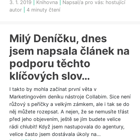
3. 1. 2019
|
Knihovna
|
Napsal/a pro vás:
hostující
autor
|
4 minuty čtení
Milý Deníčku, dnes
jsem napsala článek na
podporu těchto
klíčových slov…
I takto by mohla začínat první věta v
Marketingovém deníku nástroje Collabim. Sice není
růžový s peříčky a velkým zámkem, ale i tak se do
něj můžete rozepsat. A nejen, že se nemusíte třást
před jeho objevením, ještě se jím budete velice
rádi chlubit! Když jsem nastupovala do agentury,
velice často jsem dostávala úkoly na…