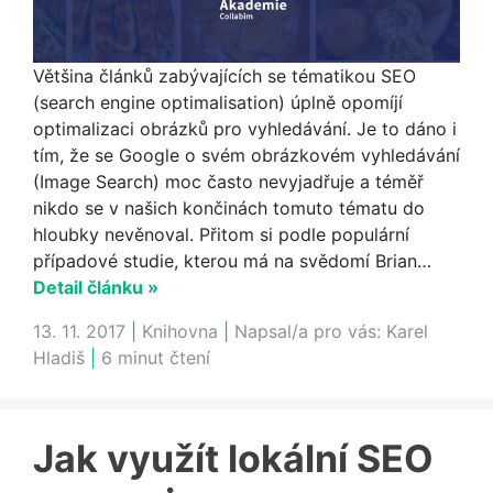
Většina článků zabývajících se tématikou SEO
(search engine optimalisation) úplně opomíjí
optimalizaci obrázků pro vyhledávání. Je to dáno i
tím, že se Google o svém obrázkovém vyhledávání
(Image Search) moc často nevyjadřuje a téměř
nikdo se v našich končinách tomuto tématu do
hloubky nevěnoval. Přitom si podle populární
případové studie, kterou má na svědomí Brian…
Detail článku »
13. 11. 2017
|
Knihovna
|
Napsal/a pro vás:
Karel
Hladiš
|
6 minut čtení
Jak využít lokální SEO