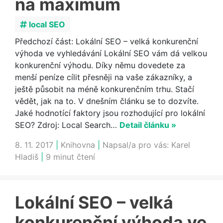
na maximum
local SEO
Předchozí část: Lokální SEO – velká konkurenční
výhoda ve vyhledávání Lokální SEO vám dá velkou
konkurenční výhodu. Díky němu dovedete za
menší peníze cílit přesněji na vaše zákazníky, a
ještě působit na méně konkurenčním trhu. Stačí
vědět, jak na to. V dnešním článku se to dozvíte.
Jaké hodnotící faktory jsou rozhodující pro lokální
SEO? Zdroj: Local Search…
Detail článku »
8. 11. 2017
|
Knihovna
|
Napsal/a pro vás:
Karel
Hladiš
|
9 minut čtení
Lokální SEO – velká
konkurenční výhoda ve