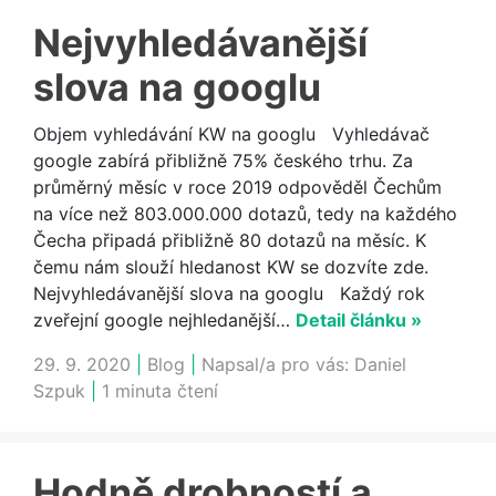
Nejvyhledávanější
slova na googlu
Objem vyhledávání KW na googlu Vyhledávač
google zabírá přibližně 75% českého trhu. Za
průměrný měsíc v roce 2019 odpověděl Čechům
na více než 803.000.000 dotazů, tedy na každého
Čecha připadá přibližně 80 dotazů na měsíc. K
čemu nám slouží hledanost KW se dozvíte zde.
Nejvyhledávanější slova na googlu Každý rok
zveřejní google nejhledanější…
Detail článku »
29. 9. 2020
|
Blog
|
Napsal/a pro vás:
Daniel
Szpuk
|
1 minuta čtení
Hodně drobností a