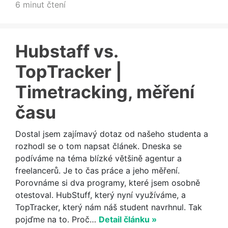
6 minut čtení
Hubstaff vs.
TopTracker |
Timetracking, měření
času
Dostal jsem zajímavý dotaz od našeho studenta a
rozhodl se o tom napsat článek. Dneska se
podíváme na téma blízké většině agentur a
freelancerů. Je to čas práce a jeho měření.
Porovnáme si dva programy, které jsem osobně
otestoval. HubStuff, který nyní využíváme, a
TopTracker, který nám náš student navrhnul. Tak
pojďme na to. Proč…
Detail článku »