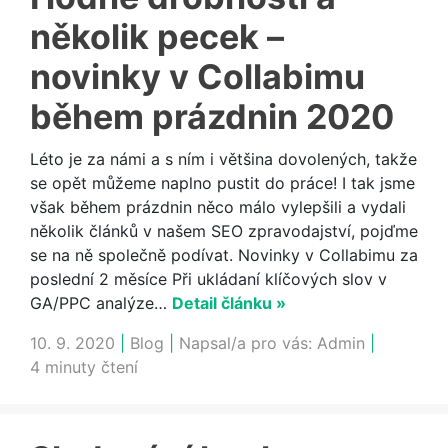
několik pecek –
novinky v Collabimu
během prázdnin 2020
Léto je za námi a s ním i většina dovolených, takže
se opět můžeme naplno pustit do práce! I tak jsme
však během prázdnin něco málo vylepšili a vydali
několik článků v našem SEO zpravodajství, pojďme
se na ně společně podívat. Novinky v Collabimu za
poslední 2 měsíce Při ukládaní klíčových slov v
GA/PPC analýze…
Detail článku »
10. 9. 2020
|
Blog
|
Napsal/a pro vás:
Admin
|
4 minuty čtení