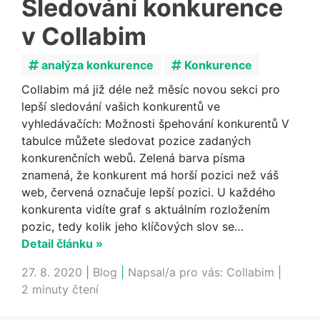
Sledování konkurence
v Collabim
analýza konkurence
Konkurence
Collabim má již déle než měsíc novou sekci pro
lepší sledování vašich konkurentů ve
vyhledávačích: Možnosti špehování konkurentů V
tabulce můžete sledovat pozice zadaných
konkurenčních webů. Zelená barva písma
znamená, že konkurent má horší pozici než váš
web, červená označuje lepší pozici. U každého
konkurenta vidíte graf s aktuálním rozložením
pozic, tedy kolik jeho klíčových slov se…
Detail článku »
27. 8. 2020
|
Blog
|
Napsal/a pro vás:
Collabim
|
2 minuty čtení