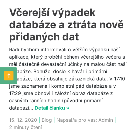
Včerejší výpadek
databáze a ztráta nově
přidaných dat
Rádi bychom informovali o větším výpadku naší
aplikace, který proběhl během včerejšího večera a
měl částečně devastační účinky na malou část naší
databáze. Bohužel došlo k havárii primární
databáze, která obsahuje zákaznická data. V 17:10
jsme zaznamenali kompletní pád databáze a v
17:29 jsme obnovili záložní obraz databáze z
časných ranních hodin (původní primární
databázi…
Detail článku »
15. 12. 2020
|
Blog
|
Napsal/a pro vás:
Admin
|
2 minuty čtení