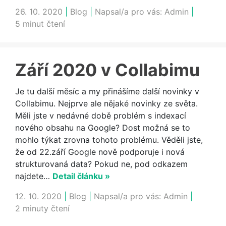
26. 10. 2020
|
Blog
|
Napsal/a pro vás:
Admin
|
5 minut čtení
Září 2020 v Collabimu
Je tu další měsíc a my přinášíme další novinky v
Collabimu. Nejprve ale nějaké novinky ze světa.
Měli jste v nedávné době problém s indexací
nového obsahu na Google? Dost možná se to
mohlo týkat zrovna tohoto problému. Věděli jste,
že od 22.září Google nově podporuje i nová
strukturovaná data? Pokud ne, pod odkazem
najdete…
Detail článku »
12. 10. 2020
|
Blog
|
Napsal/a pro vás:
Admin
|
2 minuty čtení