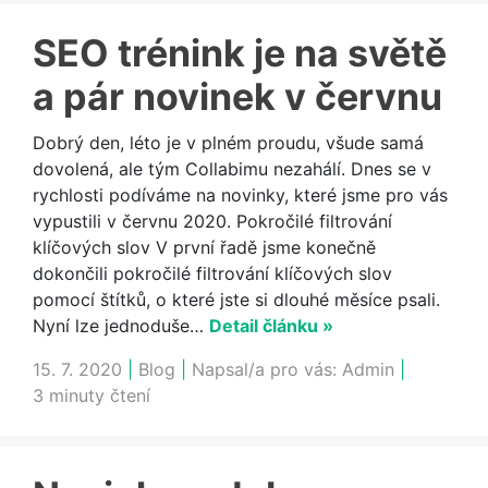
SEO trénink je na světě
a pár novinek v červnu
Dobrý den, léto je v plném proudu, všude samá
dovolená, ale tým Collabimu nezahálí. Dnes se v
rychlosti podíváme na novinky, které jsme pro vás
vypustili v červnu 2020. Pokročilé filtrování
klíčových slov V první řadě jsme konečně
dokončili pokročilé filtrování klíčových slov
pomocí štítků, o které jste si dlouhé měsíce psali.
Nyní lze jednoduše…
Detail článku »
15. 7. 2020
|
Blog
|
Napsal/a pro vás:
Admin
|
3 minuty čtení