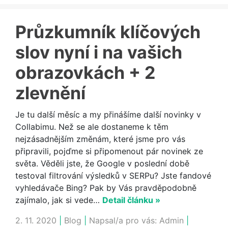
Průzkumník klíčových
slov nyní i na vašich
obrazovkách + 2
zlevnění
Je tu další měsíc a my přinášíme další novinky v
Collabimu. Než se ale dostaneme k těm
nejzásadnějším změnám, které jsme pro vás
připravili, pojďme si připomenout pár novinek ze
světa. Věděli jste, že Google v poslední době
testoval filtrování výsledků v SERPu? Jste fandové
vyhledávače Bing? Pak by Vás pravděpodobně
zajímalo, jak si vede…
Detail článku »
2. 11. 2020
|
Blog
|
Napsal/a pro vás:
Admin
|