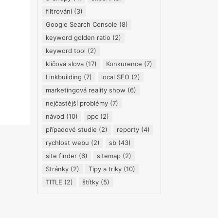
filtrování
(3)
Google Search Console
(8)
keyword golden ratio
(2)
keyword tool
(2)
klíčová slova
(17)
Konkurence
(7)
Linkbuilding
(7)
local SEO
(2)
marketingová reality show
(6)
nejčastější problémy
(7)
návod
(10)
ppc
(2)
případové studie
(2)
reporty
(4)
rychlost webu
(2)
sb
(43)
site finder
(6)
sitemap
(2)
Stránky
(2)
Tipy a triky
(10)
TITLE
(2)
štítky
(5)