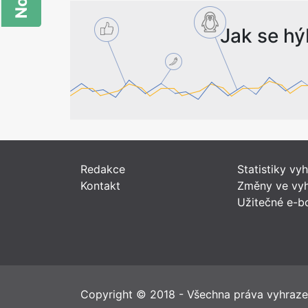
Jak se hý
Redakce
Statistiky vy
Kontakt
Změny ve vyh
Užitečné e-b
Copyright © 2018 - Všechna práva vyhraz