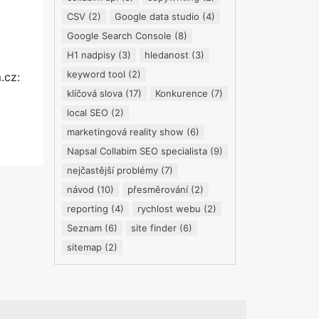
CSV
(2)
Google data studio
(4)
Google Search Console
(8)
H1 nadpisy
(3)
hledanost
(3)
keyword tool
(2)
.cz:
u
klíčová slova
(17)
Konkurence
(7)
local SEO
(2)
marketingová reality show
(6)
Napsal Collabim SEO specialista
(9)
nejčastější problémy
(7)
návod
(10)
přesměrování
(2)
reporting
(4)
rychlost webu
(2)
Seznam
(6)
site finder
(6)
sitemap
(2)