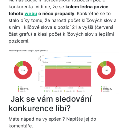
konkurenta vidíme, že se
kolem ledna pozice
tohoto
webu
o něco propadly
. Konkrétně se to
stalo díky tomu, že narostl počet klíčových slov a
s ním i klíčové slova s pozicí 21 a vyšší (červená
část grafu) a klesl počet klíčových slov s lepšími
pozicemi.
Jak se vám sledování
konkurence líbí?
Máte nápad na vylepšení? Napište jej do
komentáře.