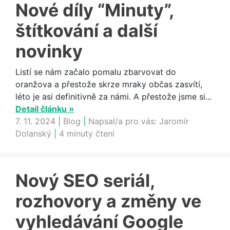
Nové díly “Minuty”,
štítkování a další
novinky
Listí se nám začalo pomalu zbarvovat do
oranžova a přestože skrze mraky občas zasvítí,
léto je asi definitivně za námi. A přestože jsme si...
Detail článku »
7. 11. 2024
|
Blog
|
Napsal/a pro vás:
Jaromír
Dolanský
|
4 minuty čtení
Nový SEO seriál,
rozhovory a změny ve
vyhledávání Google