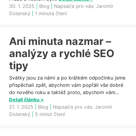
30. 1. 2025
|
Blog
|
Napsal/a pro vás:
Jaromír
Dolanský
|
1 minuta čtení
Ani minuta nazmar –
analýzy a rychlé SEO
tipy
Svátky jsou za námi a po krátkém odpočinku jsme
přispěchali zpět, abychom vám popřáli vše dobré
do nového roku a taktéž proto, abychom vám...
Detail článku »
21. 1. 2025
|
Blog
|
Napsal/a pro vás:
Jaromír
Dolanský
|
5 minut čtení