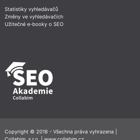
Statistiky vyhledávačů
Změny ve vyhledávačích
Užitečné e-booky o SEO
Copyright © 2018 - Všechna práva vyhrazena
|
Collabim, s.r.o.
|
www.collabim.cz