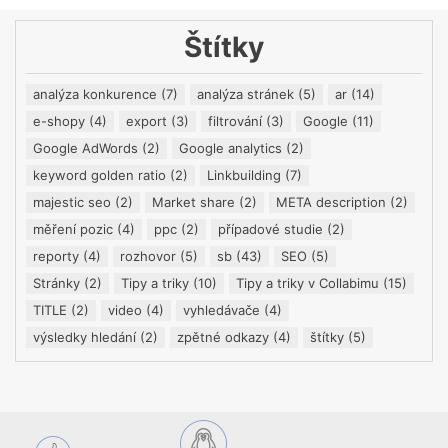
Štítky
analýza konkurence
(7)
analýza stránek
(5)
ar
(14)
e-shopy
(4)
export
(3)
filtrování
(3)
Google
(11)
Google AdWords
(2)
Google analytics
(2)
keyword golden ratio
(2)
Linkbuilding
(7)
majestic seo
(2)
Market share
(2)
META description
(2)
měření pozic
(4)
ppc
(2)
případové studie
(2)
reporty
(4)
rozhovor
(5)
sb
(43)
SEO
(5)
Stránky
(2)
Tipy a triky
(10)
Tipy a triky v Collabimu
(15)
TITLE
(2)
video
(4)
vyhledávače
(4)
výsledky hledání
(2)
zpětné odkazy
(4)
štítky
(5)