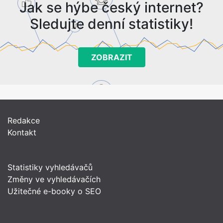
Jak se hýbe český internet?
Sledujte denní statistiky!
ZOBRAZIT
Redakce
Kontakt
Statistiky vyhledávačů
Změny ve vyhledávačích
Užitečné e-booky o SEO