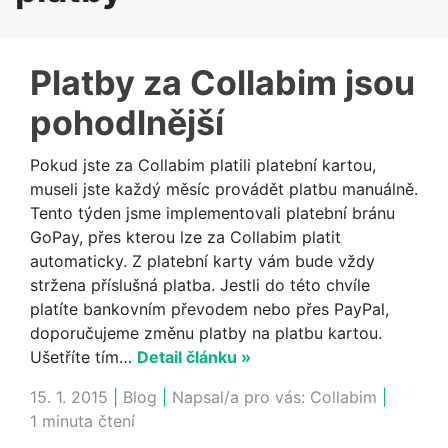
Platby za Collabim jsou
pohodlnější
Pokud jste za Collabim platili platební kartou,
museli jste každý měsíc provádět platbu manuálně.
Tento týden jsme implementovali platební bránu
GoPay, přes kterou lze za Collabim platit
automaticky. Z platební karty vám bude vždy
stržena příslušná platba. Jestli do této chvíle
platíte bankovním převodem nebo přes PayPal,
doporučujeme změnu platby na platbu kartou.
Ušetříte tím…
Detail článku »
15. 1. 2015
|
Blog
|
Napsal/a pro vás:
Collabim
|
1 minuta čtení