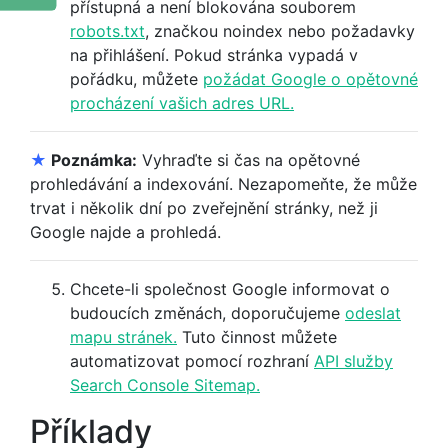
přístupná a není blokována souborem
robots.txt
, značkou noindex nebo požadavky
na přihlášení. Pokud stránka vypadá v
pořádku, můžete
požádat Google o opětovné
procházení vašich adres URL.
★
Poznámka:
Vyhraďte si čas na opětovné
prohledávání a indexování. Nezapomeňte, že může
trvat i několik dní po zveřejnění stránky, než ji
Google najde a prohledá.
Chcete-li společnost Google informovat o
budoucích změnách, doporučujeme
odeslat
mapu stránek.
Tuto činnost můžete
automatizovat pomocí rozhraní
API služby
Search Console Sitemap.
Příklady