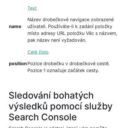
Text
Název drobečkové navigace zobrazené
name
uživateli. Používáte-li k zadání položky
místo adresy URL položku Věc s názvem,
pak název není vyžadován.
Celé číslo
position
Pozice drobečku v drobečkové cestě.
Pozice 1 označuje začátek cesty.
Sledování bohatých
výsledků pomocí služby
Search Console