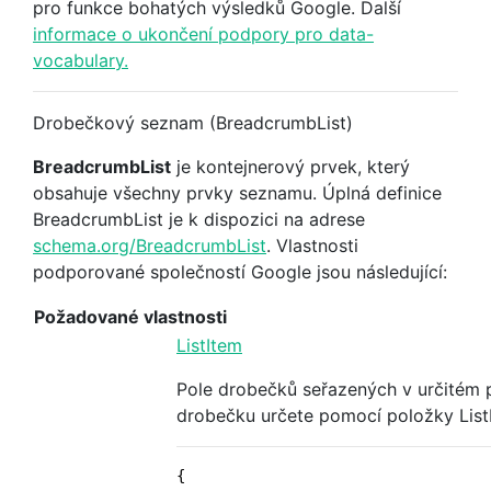
pro funkce bohatých výsledků Google. Další
informace o ukončení podpory pro data-
vocabulary.
Drobečkový seznam (BreadcrumbList)
BreadcrumbList
je kontejnerový prvek, který
obsahuje všechny prvky seznamu. Úplná definice
BreadcrumbList je k dispozici na adrese
schema.org/BreadcrumbList
. Vlastnosti
podporované společností Google jsou následující:
Požadované vlastnosti
ListItem
Pole drobečků seřazených v určitém 
drobečku určete pomocí položky ListI
{