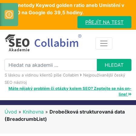
Test metody Keywod golden ratio aneb Umístění v
TOP10 na Google do 39,5 hodiny.
PŘEJÍT NA TEST
S láskou a vidinou klientů píše Collabim
Nejpoužívanější český
SEO nástroj
Máte nějaký problém či otázky kolem SEO? Zeptejte se nás on-
line!
Úvod
»
Knihovna
»
Drobečková strukturovaná data
(BreadcrumbList)