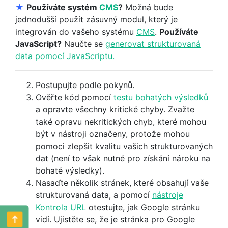
★
Používáte systém
CMS
?
Možná bude
jednodušší použít zásuvný modul, který je
integrován do vašeho systému
CMS
.
Používáte
JavaScript?
Naučte se
generovat strukturovaná
data pomocí JavaScriptu.
Postupujte podle pokynů.
Ověřte kód pomocí
testu bohatých výsledků
a opravte všechny kritické chyby. Zvažte
také opravu nekritických chyb, které mohou
být v nástroji označeny, protože mohou
pomoci zlepšit kvalitu vašich strukturovaných
dat (není to však nutné pro získání nároku na
bohaté výsledky).
Nasaďte několik stránek, které obsahují vaše
strukturovaná data, a pomocí
nástroje
Kontrola URL
otestujte, jak Google stránku
vidí. Ujistěte se, že je stránka pro Google