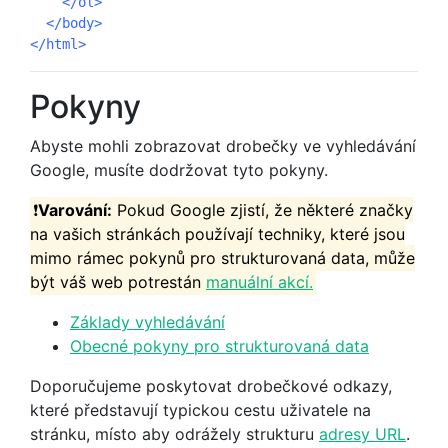
</ol>
</body>
</html>
Pokyny
Abyste mohli zobrazovat drobečky ve vyhledávání
Google, musíte dodržovat tyto pokyny.
❗
Varování:
Pokud Google zjistí, že některé značky
na vašich stránkách používají techniky, které jsou
mimo rámec pokynů pro strukturovaná data, může
být váš web potrestán
manuální akcí.
Základy vyhledávání
Obecné pokyny pro strukturovaná data
Doporučujeme poskytovat drobečkové odkazy,
které představují typickou cestu uživatele na
stránku, místo aby odrážely strukturu
adresy URL
.