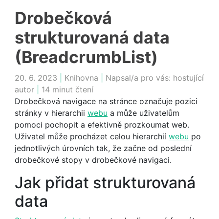
Drobečková
strukturovaná data
(BreadcrumbList)
20. 6. 2023
|
Knihovna
|
Napsal/a pro vás:
hostující
autor
|
14 minut čtení
Drobečková navigace na stránce označuje pozici
stránky v hierarchii
webu
a může uživatelům
pomoci pochopit a efektivně prozkoumat web.
Uživatel může procházet celou hierarchií
webu
po
jednotlivých úrovních tak, že začne od poslední
drobečkové stopy v drobečkové navigaci.
Jak přidat strukturovaná
data