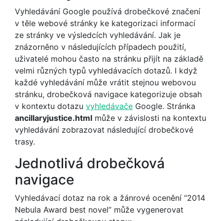
Vyhledávání Google používá drobečkové značení
v těle webové stránky ke kategorizaci informací
ze stránky ve výsledcích vyhledávání. Jak je
znázorněno v následujících případech použití,
uživatelé mohou často na stránku přijít na základě
velmi různých typů vyhledávacích dotazů. I když
každé vyhledávání může vrátit stejnou webovou
stránku, drobečková navigace kategorizuje obsah
v kontextu dotazu
vyhledávače
Google. Stránka
ancillaryjustice.html
může v závislosti na kontextu
vyhledávání zobrazovat následující drobečkové
trasy.
Jednotlivá drobečková
navigace
Vyhledávací dotaz na rok a žánrové ocenění “2014
Nebula Award best novel” může vygenerovat