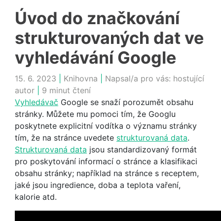
Úvod do značkování
strukturovaných dat ve
vyhledávání Google
15. 6. 2023
|
Knihovna
|
Napsal/a pro vás:
hostující
autor
|
9 minut čtení
Vyhledávač
Google se snaží porozumět obsahu
stránky. Můžete mu pomoci tím, že Googlu
poskytnete explicitní vodítka o významu stránky
tím, že na stránce uvedete
strukturovaná data
.
Strukturovaná data
jsou standardizovaný formát
pro poskytování informací o stránce a klasifikaci
obsahu stránky; například na stránce s receptem,
jaké jsou ingredience, doba a teplota vaření,
kalorie atd.