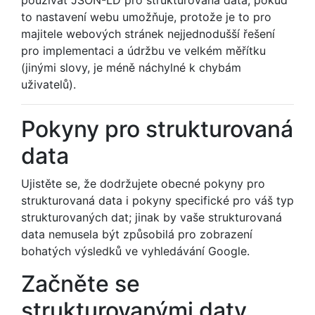
používat JSON-LD pro strukturovaná data, pokud
to nastavení webu umožňuje, protože je to pro
majitele webových stránek nejjednodušší řešení
pro implementaci a údržbu ve velkém měřítku
(jinými slovy, je méně náchylné k chybám
uživatelů).
Pokyny pro strukturovaná
data
Ujistěte se, že dodržujete obecné pokyny pro
strukturovaná data i pokyny specifické pro váš typ
strukturovaných dat; jinak by vaše strukturovaná
data nemusela být způsobilá pro zobrazení
bohatých výsledků ve vyhledávání Google.
Začněte se
strukturovanými daty