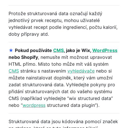
Protože strukturovaná data označují každý
jednotlivý prvek receptu, mohou uživatelé
vyhledávat recept podle ingrediencí, počtu kalorií,
doby přípravy atd.
★
Pokud používáte
CMS
, jako je Wix,
WordPress
nebo Shopify
, nemusíte mít možnost upravovat
HTML přímo. Místo toho může mít váš systém
CMS
stránku s nastavením
vyhledávače
nebo si
můžete nainstalovat doplněk, který vám umožní
zadat strukturovaná data. Vyhledejte pokyny pro
přidání strukturovaných dat do vašeho systému
CMS (například vyhledejte “wix structured data”
nebo “
wordpress
structured data plugin”).
Strukturovaná data jsou kódována pomocí značek