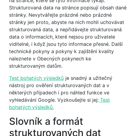
na stránce, které se tyto informace týkají.
Strukturovaná data na stránce popisují obsah dané
stránky. Nevytvářejte prázdné nebo prázdné
stránky jen proto, abyste na nich mohli uchovávat
strukturovaná data, a nepřidávejte strukturovaná
data o informacích, které nejsou pro uživatele
viditelné, i když jsou tyto informace přesné. Další
technické pokyny a pokyny k zajištění kvality
naleznete v Obecných pokynech ke
strukturovaným datům.
Test bohatých výsledků
je snadný a užitečný
nástroj pro ověření strukturovaných dat a v
některých případech i pro náhled funkce ve
vyhledávání Google. Vyzkoušejte si jej:
Test
bohatých výsledků.
Slovník a formát
strukturovaných dat