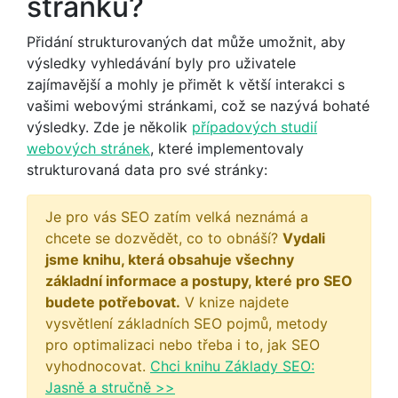
stránku?
Přidání strukturovaných dat může umožnit, aby
výsledky vyhledávání byly pro uživatele
zajímavější a mohly je přimět k větší interakci s
vašimi webovými stránkami, což se nazývá bohaté
výsledky. Zde je několik
případových studií
webových stránek
, které implementovaly
strukturovaná data pro své stránky:
Je pro vás SEO zatím velká neznámá a
chcete se dozvědět, co to obnáší?
Vydali
jsme knihu, která obsahuje všechny
základní informace a postupy, které pro SEO
budete potřebovat.
V knize najdete
vysvětlení základních SEO pojmů, metody
pro optimalizaci nebo třeba i to, jak SEO
vyhodnocovat.
Chci knihu Základy SEO:
Jasně a stručně >>