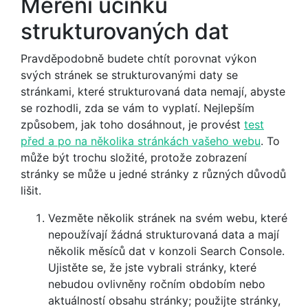
Měření účinku
strukturovaných dat
Pravděpodobně budete chtít porovnat výkon
svých stránek se strukturovanými daty se
stránkami, které strukturovaná data nemají, abyste
se rozhodli, zda se vám to vyplatí. Nejlepším
způsobem, jak toho dosáhnout, je provést
test
před a po na několika stránkách vašeho webu
. To
může být trochu složité, protože zobrazení
stránky se může u jedné stránky z různých důvodů
lišit.
Vezměte několik stránek na svém webu, které
nepoužívají žádná strukturovaná data a mají
několik měsíců dat v konzoli Search Console.
Ujistěte se, že jste vybrali stránky, které
nebudou ovlivněny ročním obdobím nebo
aktuálností obsahu stránky; použijte stránky,