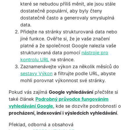
které se nebudou příliš měnit, ale jsou stále
dostatečně populární, aby byly čteny
dostatečně často a generovaly smysluplná
data.
Přidejte na stránky strukturovaná data nebo
jiné funkce. Ověřte si, že je vaše značení
platné a že společnost Google nalezla vaše
strukturovaná data pomocí
nástroje pro
kontrolu URL
na stránce.
Zaznamenávejte výkon za několik měsíců do
sestavy Výkon
a filtrujte podle URL, abyste
mohli porovnat výkonnost své stránky.
Pokud vás zajímá
Google vyhledávání
přečtěte si
také článek
Podrobný průvodce fungováním
vyhledávání Google
, kde se dozvíte podrobnosti o
procházení, indexování i výsledcích vyhledávání
.
Překlad, odborná a obsahová