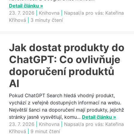
Detail článku »
23. 7. 2026
|
Knihovna
|
Napsal/a pro vás:
Kateřina
Kříhová
|
3 minuty čtení
Jak dostat produkty do
ChatGPT: Co ovlivňuje
doporučení produktů
AI
Pokud ChatGPT Search hledá vhodný produkt,
vychází z veřejně dostupných informací na webu.
Největší šanci na doporučení mají produkty, jejichž
stránky jasně vysvětlují, komu...
Detail článku »
23. 7. 2026
|
Knihovna
|
Napsal/a pro vás:
Kateřina
Kříhová
|
9 minut čtení