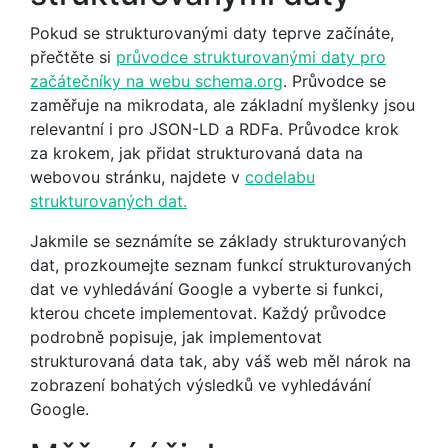
Pokud se strukturovanými daty teprve začínáte,
přečtěte si
průvodce strukturovanými daty pro
začátečníky na webu schema.org
. Průvodce se
zaměřuje na mikrodata, ale základní myšlenky jsou
relevantní i pro JSON-LD a RDFa. Průvodce krok
za krokem, jak přidat strukturovaná data na
webovou stránku, najdete v
codelabu
strukturovaných dat.
Jakmile se seznámíte se základy strukturovaných
dat, prozkoumejte seznam funkcí strukturovaných
dat ve vyhledávání Google a vyberte si funkci,
kterou chcete implementovat. Každý průvodce
podrobně popisuje, jak implementovat
strukturovaná data tak, aby váš web měl nárok na
zobrazení bohatých výsledků ve vyhledávání
Google.