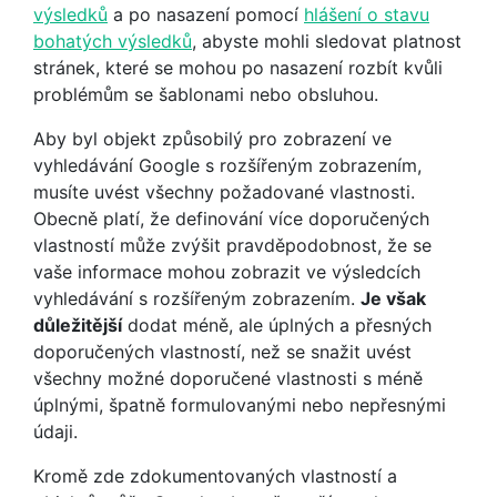
výsledků
a po nasazení pomocí
hlášení o stavu
bohatých výsledků
, abyste mohli sledovat platnost
stránek, které se mohou po nasazení rozbít kvůli
problémům se šablonami nebo obsluhou.
Aby byl objekt způsobilý pro zobrazení ve
vyhledávání Google s rozšířeným zobrazením,
musíte uvést všechny požadované vlastnosti.
Obecně platí, že definování více doporučených
vlastností může zvýšit pravděpodobnost, že se
vaše informace mohou zobrazit ve výsledcích
vyhledávání s rozšířeným zobrazením.
Je však
důležitější
dodat méně, ale úplných a přesných
doporučených vlastností, než se snažit uvést
všechny možné doporučené vlastnosti s méně
úplnými, špatně formulovanými nebo nepřesnými
údaji.
Kromě zde zdokumentovaných vlastností a