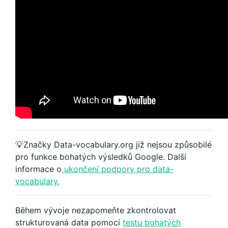
💡Značky Data-vocabulary.org již nejsou způsobilé
pro funkce bohatých výsledků Google. Další
informace o
ukončení podpory pro data-
vocabulary.
Během vývoje nezapomeňte zkontrolovat
strukturovaná data pomocí
testu bohatých