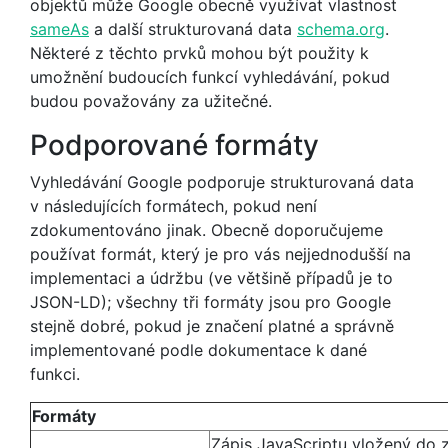
objektů může Google obecně využívat vlastnost
sameAs
a další strukturovaná data
schema.org
.
Některé z těchto prvků mohou být použity k
umožnění budoucích funkcí vyhledávání, pokud
budou považovány za užitečné.
Podporované formáty
Vyhledávání Google podporuje strukturovaná data
v následujících formátech, pokud není
zdokumentováno jinak. Obecně doporučujeme
používat formát, který je pro vás nejjednodušší na
implementaci a údržbu (ve většině případů je to
JSON-LD); všechny tři formáty jsou pro Google
stejně dobré, pokud je značení platné a správně
implementované podle dokumentace k dané
funkci.
Formáty
Zápis JavaScriptu vložený do 