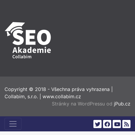
Copyright © 2018 - Všechna práva vyhrazena
|
Collabim, s.r.o.
|
www.collabim.cz
Stránky na WordPressu od
jPub.cz
twitter
facebook
youtub
rss