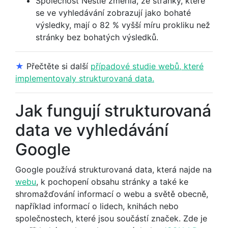
Společnost Nestlé změřila, že stránky, které
se ve vyhledávání zobrazují jako bohaté
výsledky, mají o 82 % vyšší míru prokliku než
stránky bez bohatých výsledků.
★
Přečtěte si další
případové studie webů, které
implementovaly strukturovaná data.
Jak fungují strukturovaná
data ve vyhledávání
Google
Google používá strukturovaná data, která najde na
webu
, k pochopení obsahu stránky a také ke
shromažďování informací o webu a světě obecně,
například informací o lidech, knihách nebo
společnostech, které jsou součástí značek. Zde je