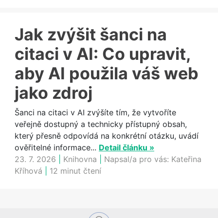
Jak zvýšit šanci na
citaci v AI: Co upravit,
aby AI použila váš web
jako zdroj
Šanci na citaci v AI zvýšíte tím, že vytvoříte
veřejně dostupný a technicky přístupný obsah,
který přesně odpovídá na konkrétní otázku, uvádí
ověřitelné informace...
Detail článku »
23. 7. 2026
|
Knihovna
|
Napsal/a pro vás:
Kateřina
Kříhová
|
12 minut čtení