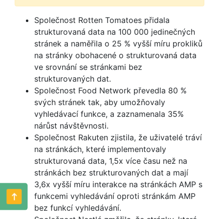
Společnost Rotten Tomatoes přidala
strukturovaná data na 100 000 jedinečných
stránek a naměřila o 25 % vyšší míru prokliků
na stránky obohacené o strukturovaná data
ve srovnání se stránkami bez
strukturovaných dat.
Společnost Food Network převedla 80 %
svých stránek tak, aby umožňovaly
vyhledávací funkce, a zaznamenala 35%
nárůst návštěvnosti.
Společnost Rakuten zjistila, že uživatelé tráví
na stránkách, které implementovaly
strukturovaná data, 1,5x více času než na
stránkách bez strukturovaných dat a mají
3,6x vyšší míru interakce na stránkách AMP s
funkcemi vyhledávání oproti stránkám AMP
bez funkcí vyhledávání.