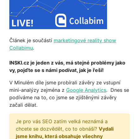
Článek je součástí
marketingové reality show
Collabimu
.
INSKI.cz je jeden z vás, má stejné problémy jako
vy, pojďte se s námi podívat, jak je řeší!
V
Minulém díle jsme probírali závěry ze vstupní
mini-analýzy zejména z
Google Analytics
. Dnes se
podíváme na to, co jsme se zjištěnými závěry
začali dělat.
Je pro vás SEO zatím velká neznámá a
chcete se dozvědět, co to obnáší?
Vydali
jsme knihu, která obsahuje všechny