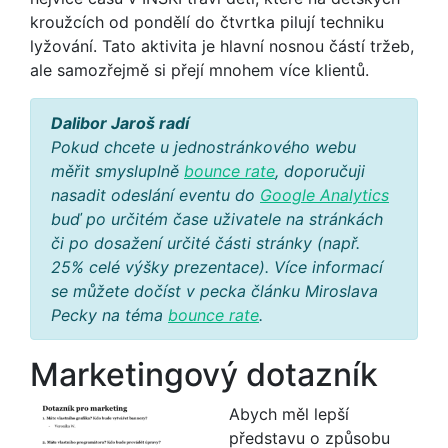
kroužcích od pondělí do čtvrtka pilují techniku
lyžování. Tato aktivita je hlavní nosnou částí tržeb,
ale samozřejmě si přejí mnohem více klientů.
Dalibor Jaroš radí
Pokud chcete u jednostránkového webu
měřit smysluplně
bounce rate
, doporučuji
nasadit odeslání eventu do
Google Analytics
buď po určitém čase uživatele na stránkách
či po dosažení určité části stránky (např.
25% celé výšky prezentace). Více informací
se můžete dočíst v pecka článku Miroslava
Pecky na téma
bounce rate
.
Marketingový dotazník
Abych měl lepší
představu o způsobu