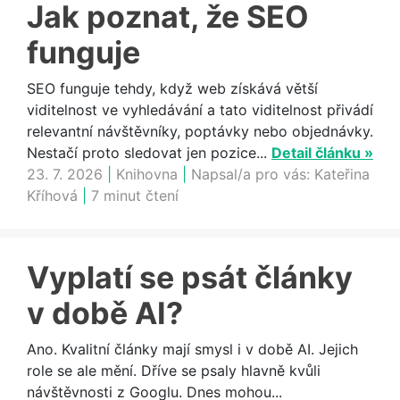
Jak poznat, že SEO
funguje
SEO funguje tehdy, když web získává větší
viditelnost ve vyhledávání a tato viditelnost přivádí
relevantní návštěvníky, poptávky nebo objednávky.
Nestačí proto sledovat jen pozice...
Detail článku »
23. 7. 2026
|
Knihovna
|
Napsal/a pro vás:
Kateřina
Kříhová
|
7 minut čtení
Vyplatí se psát články
v době AI?
Ano. Kvalitní články mají smysl i v době AI. Jejich
role se ale mění. Dříve se psaly hlavně kvůli
návštěvnosti z Googlu. Dnes mohou...