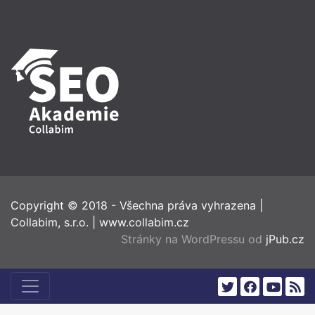
Copyright © 2018 - Všechna práva vyhrazena
|
Collabim, s.r.o.
|
www.collabim.cz
Stránky na WordPressu od
jPub.cz
twitter
facebook
youtub
rss