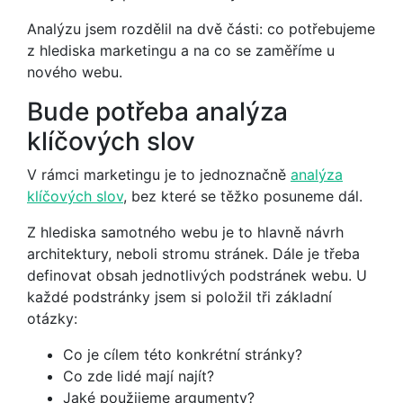
Analýzu jsem rozdělil na dvě části: co potřebujeme
z hlediska marketingu a na co se zaměříme u
nového webu.
Bude potřeba analýza
klíčových slov
V rámci marketingu je to jednoznačně
analýza
klíčových slov
, bez které se těžko posuneme dál.
Z hlediska samotného webu je to hlavně návrh
architektury, neboli stromu stránek. Dále je třeba
definovat obsah jednotlivých podstránek webu. U
každé podstránky jsem si položil tři základní
otázky:
Co je cílem této konkrétní stránky?
Co zde lidé mají najít?
Jaké použijeme argumenty?