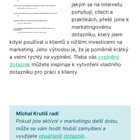
jakým se na internetu
pohybují, cílech a
praktikách, přešli jsme k
marketingovému
dotazníku, který jsem
kdysi používal u klientů s nižšími investicemi na
marketing. Jeho výhodou je, že je poměrně krátký
a velmi rychlý na vyplnění. Třeba vás
vyplněný
dotazník
můžete inspiruje k vytvoření vlastního
dotazníku pro práci s klienty.
Michal Krutiš radí
Pokud jste aktivní v marketingu delší dobu,
může se vám hodit hlubší zamyšlení a
využijete
obsáhlejší dotazník
.