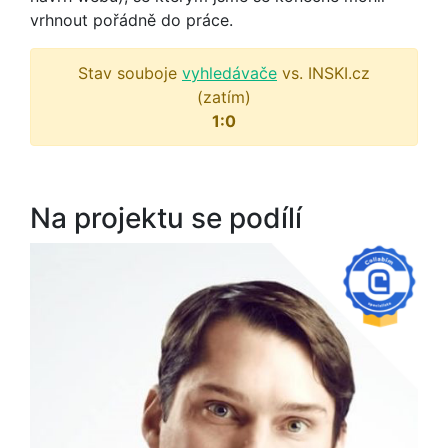
vrhnout pořádně do práce.
Stav souboje
vyhledávače
vs. INSKI.cz
(zatím)
1:0
Na projektu se podílí