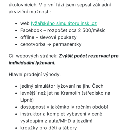
úkolovnících. V první fázi jsem sepsal základní
akviziční možnosti:
web
lyžařského simulátoru inski.cz
Facebook – rozpočet cca 2 500/měsíc
offline – slevové poukazy
cenotvorba -> permanentky
Cíl webových stránek:
Zvýšit počet rezervací pro
individuální lyžování.
Hlavní prodejní výhody:
jediný simulátor lyžování na jihu Čech
levnější než jet na Kramolín (středisko na
Lipně)
dostupnost v jakémkoliv ročním období
instruktor a komplet vybavení v ceně –
vystoupím z auta/MHD a jezdím!
kroužky pro děti a tábory