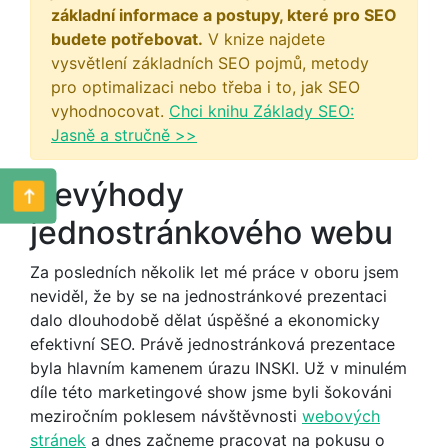
základní informace a postupy, které pro SEO
budete potřebovat.
V knize najdete
vysvětlení základních SEO pojmů, metody
pro optimalizaci nebo třeba i to, jak SEO
vyhodnocovat.
Chci knihu Základy SEO:
Jasně a stručně >>
Nevýhody
jednostránkového webu
Za posledních několik let mé práce v oboru jsem
neviděl, že by se na jednostránkové prezentaci
dalo dlouhodobě dělat úspěšné a ekonomicky
efektivní SEO. Právě jednostránková prezentace
byla hlavním kamenem úrazu INSKI. Už v minulém
díle této marketingové show jsme byli šokováni
meziročním poklesem návštěvnosti
webových
stránek
a dnes začneme pracovat na pokusu o