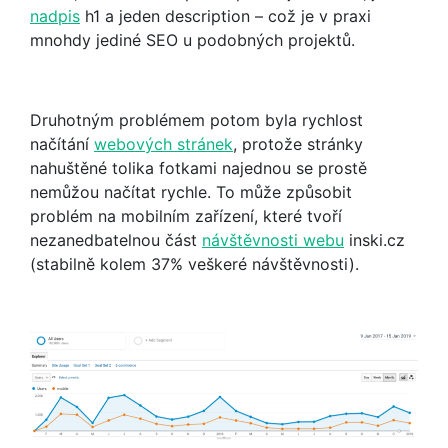
nadpis
h1 a jeden description – což je v praxi
mnohdy jediné SEO u podobných projektů.
Druhotným problémem potom byla rychlost
načítání
webových stránek
, protože stránky
nahuštěné tolika fotkami najednou se prostě
nemůžou načítat rychle. To může způsobit
problém na mobilním zařízení, které tvoří
nezanedbatelnou část
návštěvnosti webu
inski.cz
(stabilně kolem 37% veškeré návštěvnosti).