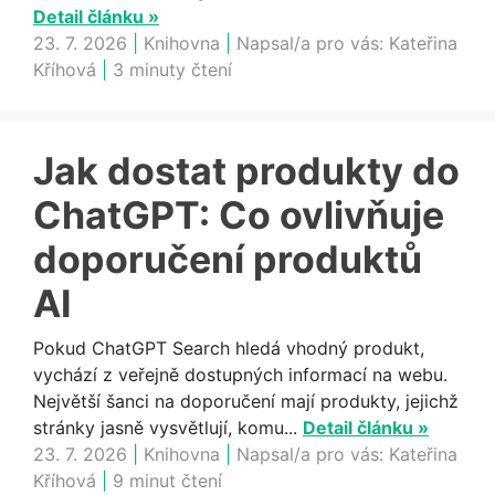
Detail článku »
23. 7. 2026
|
Knihovna
|
Napsal/a pro vás:
Kateřina
Kříhová
|
3 minuty čtení
Jak dostat produkty do
ChatGPT: Co ovlivňuje
doporučení produktů
AI
Pokud ChatGPT Search hledá vhodný produkt,
vychází z veřejně dostupných informací na webu.
Největší šanci na doporučení mají produkty, jejichž
stránky jasně vysvětlují, komu...
Detail článku »
23. 7. 2026
|
Knihovna
|
Napsal/a pro vás:
Kateřina
Kříhová
|
9 minut čtení