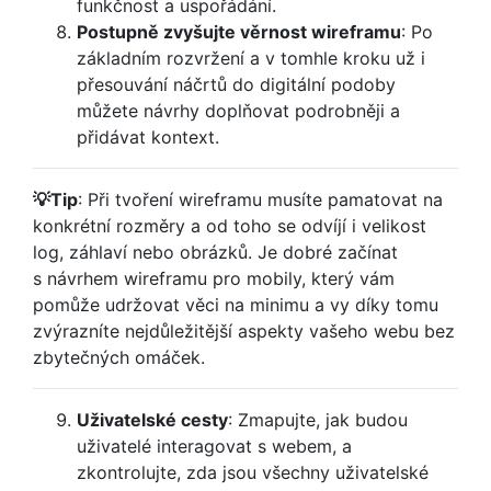
funkčnost a uspořádání.
Postupně zvyšujte věrnost wireframu
: Po
základním rozvržení a v tomhle kroku už i
přesouvání náčrtů do digitální podoby
můžete návrhy doplňovat podrobněji a
přidávat kontext.
💡Tip
: Při tvoření wireframu musíte pamatovat na
konkrétní rozměry a od toho se odvíjí i velikost
log, záhlaví nebo obrázků. Je dobré začínat
s návrhem wireframu pro mobily, který vám
pomůže udržovat věci na minimu a vy díky tomu
zvýrazníte nejdůležitější aspekty vašeho webu bez
zbytečných omáček.
Uživatelské cesty
: Zmapujte, jak budou
uživatelé interagovat s webem, a
zkontrolujte, zda jsou všechny uživatelské