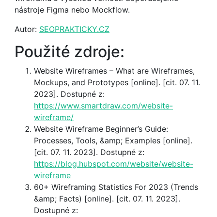
nástroje Figma nebo Mockflow.
Autor:
SEOPRAKTICKY.CZ
Použité zdroje:
Website Wireframes – What are Wireframes,
Mockups, and Prototypes [online]. [cit. 07. 11.
2023]. Dostupné z:
https://www.smartdraw.com/website-
wireframe/
Website Wireframe Beginner’s Guide:
Processes, Tools, &amp; Examples [online].
[cit. 07. 11. 2023]. Dostupné z:
https://blog.hubspot.com/website/website-
wireframe
60+ Wireframing Statistics For 2023 (Trends
&amp; Facts) [online]. [cit. 07. 11. 2023].
Dostupné z: