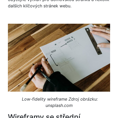
dalších klíčových stránek webu.
Low-fidelity wireframe
Zdroj obrázku:
unsplash.com
Wireframy se střední