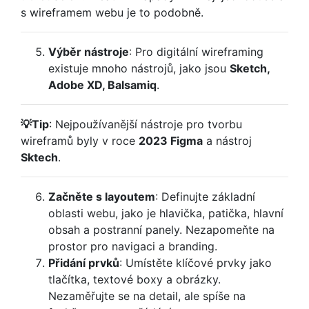
s wireframem webu je to podobně.
Výběr nástroje
: Pro digitální wireframing
existuje mnoho nástrojů, jako jsou
Sketch,
Adobe XD, Balsamiq
.
💡Tip
: Nejpoužívanější nástroje pro tvorbu
wireframů byly v roce
2023 Figma
a nástroj
Sktech
.
Začněte s layoutem
: Definujte základní
oblasti webu, jako je hlavička, patička, hlavní
obsah a postranní panely. Nezapomeňte na
prostor pro navigaci a branding.
Přidání prvků
: Umístěte klíčové prvky jako
tlačítka, textové boxy a obrázky.
Nezaměřujte se na detail, ale spíše na