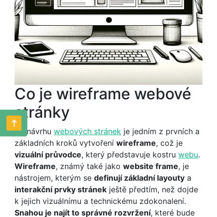
Co je wireframe webové
stránky
Při návrhu
webových stránek
je jedním z prvních a
základních kroků vytvoření
wireframe
, což je
vizuální průvodce
, který představuje kostru
webu
.
Wireframe
, známý také jako
website frame
, je
nástrojem, kterým se
definují základní layouty
a
interakční prvky stránek
ještě předtím, než dojde
k jejich vizuálnímu a technickému zdokonalení.
Snahou je najít to správné rozvržení
, které bude