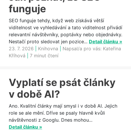
funguje
SEO funguje tehdy, když web získává větší
viditelnost ve vyhledávání a tato viditelnost přivádí
relevantní návštěvníky, poptávky nebo objednávky.
Nestačí proto sledovat jen pozice...
Detail článku »
23. 7. 2026
|
Knihovna
|
Napsal/a pro vás:
Kateřina
Kříhová
|
7 minut čtení
Vyplatí se psát články
v době AI?
Ano. Kvalitní články mají smysl i v době AI. Jejich
role se ale mění. Dříve se psaly hlavně kvůli
návštěvnosti z Googlu. Dnes mohou...
Detail článku »