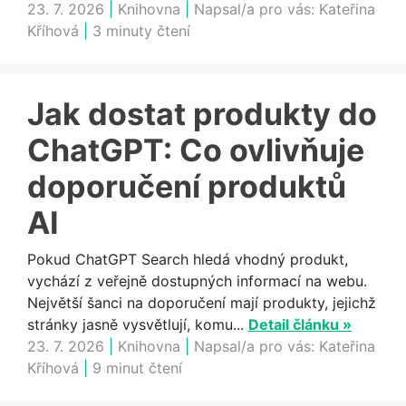
23. 7. 2026
|
Knihovna
|
Napsal/a pro vás:
Kateřina
Kříhová
|
3 minuty čtení
Jak dostat produkty do
ChatGPT: Co ovlivňuje
doporučení produktů
AI
Pokud ChatGPT Search hledá vhodný produkt,
vychází z veřejně dostupných informací na webu.
Největší šanci na doporučení mají produkty, jejichž
stránky jasně vysvětlují, komu...
Detail článku »
23. 7. 2026
|
Knihovna
|
Napsal/a pro vás:
Kateřina
Kříhová
|
9 minut čtení