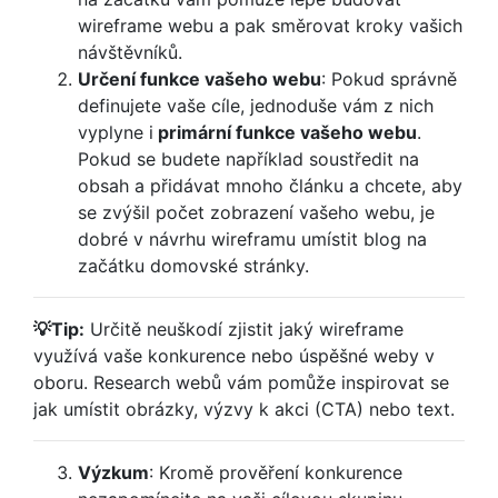
wireframe webu a pak směrovat kroky vašich
návštěvníků.
Určení funkce vašeho webu
: Pokud správně
definujete vaše cíle, jednoduše vám z nich
vyplyne i
primární funkce vašeho webu
.
Pokud se budete například soustředit na
obsah a přidávat mnoho článku a chcete, aby
se zvýšil počet zobrazení vašeho webu, je
dobré v návrhu wireframu umístit blog na
začátku domovské stránky.
💡Tip:
Určitě neuškodí zjistit jaký wireframe
využívá vaše konkurence nebo úspěšné weby v
oboru. Research webů vám pomůže inspirovat se
jak umístit obrázky, výzvy k akci (CTA) nebo text.
Výzkum
: Kromě prověření konkurence