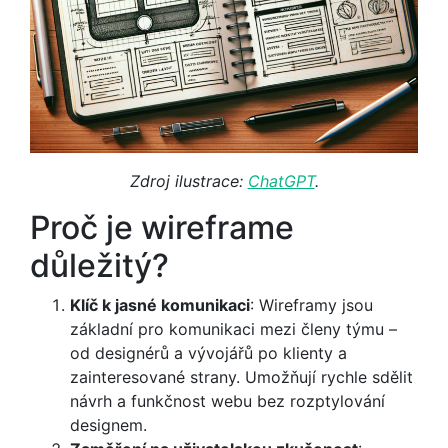
Zdroj ilustrace:
ChatGPT
.
Proč je wireframe
důležitý?
Klíč k jasné komunikaci
: Wireframy jsou
základní pro komunikaci mezi členy týmu –
od designérů a vývojářů po klienty a
zainteresované strany. Umožňují rychle sdělit
návrh a funkčnost webu bez rozptylování
designem.