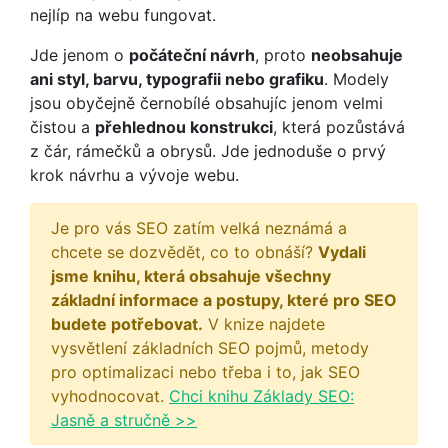
nejlíp na webu fungovat.
Jde jenom o
počáteční návrh
, proto
neobsahuje
ani styl, barvu, typografii nebo grafiku
. Modely
jsou obyčejně černobílé obsahujíc jenom velmi
čistou a
přehlednou konstrukci
, která pozůstává
z čár, rámečků a obrysů. Jde jednoduše o prvý
krok návrhu a vývoje webu.
Je pro vás SEO zatím velká neznámá a
chcete se dozvědět, co to obnáší?
Vydali
jsme knihu, která obsahuje všechny
základní informace a postupy, které pro SEO
budete potřebovat.
V knize najdete
vysvětlení základních SEO pojmů, metody
pro optimalizaci nebo třeba i to, jak SEO
vyhodnocovat.
Chci knihu Základy SEO:
Jasně a stručně >>