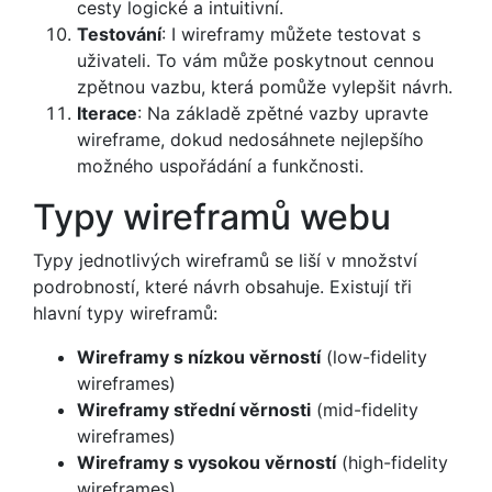
cesty logické a intuitivní.
Testování
: I wireframy můžete testovat s
uživateli. To vám může poskytnout cennou
zpětnou vazbu, která pomůže vylepšit návrh.
Iterace
: Na základě zpětné vazby upravte
wireframe, dokud nedosáhnete nejlepšího
možného uspořádání a funkčnosti.
Typy wireframů webu
Typy jednotlivých wireframů se liší v množství
podrobností, které návrh obsahuje. Existují tři
hlavní typy wireframů:
Wireframy s nízkou věrností
(low-fidelity
wireframes)
Wireframy střední věrnosti
(mid-fidelity
wireframes)
Wireframy s vysokou věrností
(high-fidelity
wireframes)