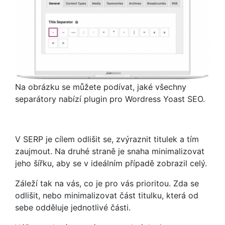
Na obrázku se můžete podívat, jaké všechny
separátory nabízí plugin pro Wordress Yoast SEO.
V SERP je cílem odlišit se, zvýraznit titulek a tím
zaujmout. Na druhé straně je snaha minimalizovat
jeho šířku, aby se v ideálním případě zobrazil celý.
Záleží tak na vás, co je pro vás prioritou. Zda se
odlišit, nebo minimalizovat část titulku, která od
sebe odděluje jednotlivé části.