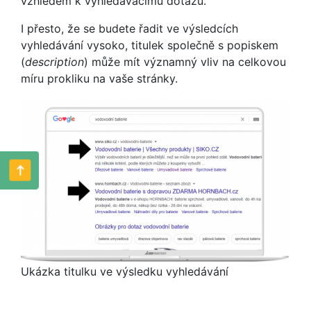
vzhledem k vyhledávacímu dotazu.
I přesto, že se budete řadit ve výsledcích
vyhledávání vysoko, titulek společně s popiskem
(
description
) může mít významný vliv na celkovou
míru prokliku na vaše stránky.
Ukázka titulku ve výsledku vyhledávání