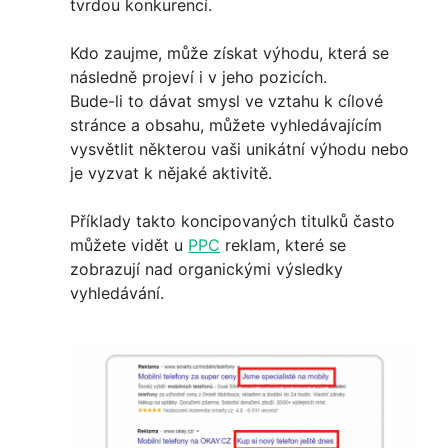
tvrdou konkurencí.
Kdo zaujme, může získat výhodu, která se
následně projeví i v jeho pozicích.
Bude-li to dávat smysl ve vztahu k cílové
stránce a obsahu, můžete vyhledávajícím
vysvětlit některou vaši unikátní výhodu nebo
je vyzvat k nějaké aktivitě.
Příklady takto koncipovaných titulků často
můžete vidět u
PPC
reklam, které se
zobrazují nad organickými výsledky
vyhledávání.