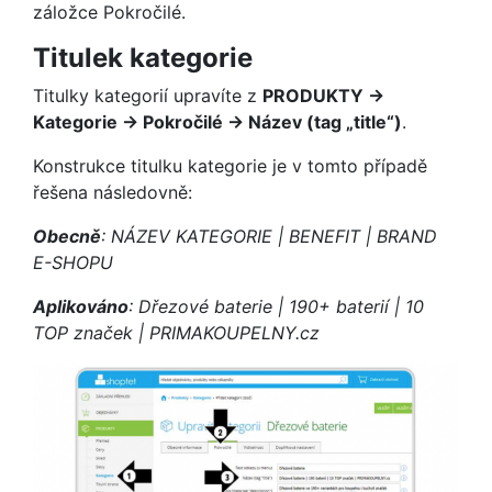
záložce Pokročilé.
Titulek kategorie
Titulky kategorií upravíte z
PRODUKTY →
Kategorie → Pokročilé → Název (tag „title“)
.
Konstrukce titulku kategorie je v tomto případě
řešena následovně:
Obecně
: NÁZEV KATEGORIE | BENEFIT | BRAND
E-SHOPU
Aplikováno
: Dřezové baterie | 190+ baterií | 10
TOP značek | PRIMAKOUPELNY.cz