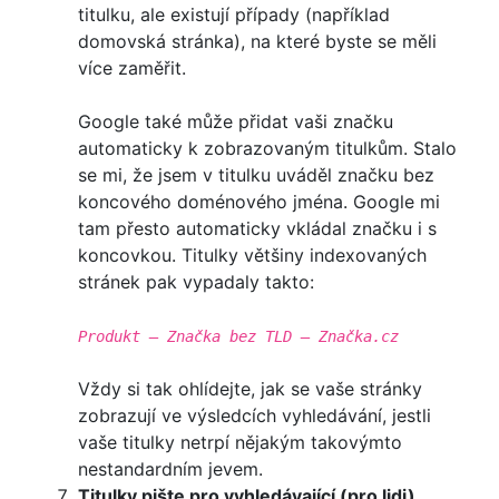
titulku, ale existují případy (například
domovská stránka), na které byste se měli
více zaměřit.
Google také může přidat vaši značku
automaticky k zobrazovaným titulkům. Stalo
se mi, že jsem v titulku uváděl značku bez
koncového doménového jména. Google mi
tam přesto automaticky vkládal značku i s
koncovkou. Titulky většiny indexovaných
stránek pak vypadaly takto:
Produkt – Značka bez TLD – Značka.cz
Vždy si tak ohlídejte, jak se vaše stránky
zobrazují ve výsledcích vyhledávání, jestli
vaše titulky netrpí nějakým takovýmto
nestandardním jevem.
Titulky pište pro vyhledávající (pro lidi)