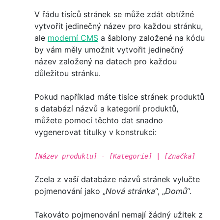
V řádu tisíců stránek se může zdát obtížné
vytvořit jedinečný název pro každou stránku,
ale
moderní CMS
a šablony založené na kódu
by vám měly umožnit vytvořit jedinečný
název založený na datech pro každou
důležitou stránku.
Pokud například máte tisíce stránek produktů
s databází názvů a kategorií produktů,
můžete pomocí těchto dat snadno
vygenerovat titulky v konstrukci:
[Název produktu] - [Kategorie] | [Značka]
Zcela z vaší databáze názvů stránek vylučte
pojmenování jako „
Nová stránka
“, „
Domů
“.
Takováto pojmenování nemají žádný užitek z