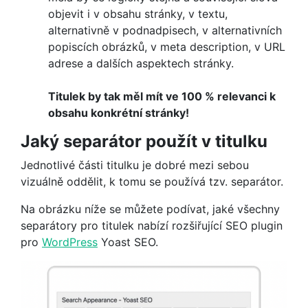
objevit i v obsahu stránky, v textu,
alternativně v podnadpisech, v alternativních
popiscích obrázků, v meta description, v URL
adrese a dalších aspektech stránky.
Titulek by tak měl mít ve 100 % relevanci k
obsahu konkrétní stránky!
Jaký separátor použít v titulku
Jednotlivé části titulku je dobré mezi sebou
vizuálně oddělit, k tomu se používá tzv. separátor.
Na obrázku níže se můžete podívat, jaké všechny
separátory pro titulek nabízí rozšiřující SEO plugin
pro
WordPress
Yoast SEO.