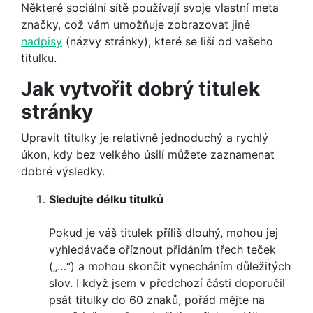
Některé sociální sítě používají svoje vlastní meta
značky, což vám umožňuje zobrazovat jiné
nadpisy
(názvy stránky), které se liší od vašeho
titulku.
Jak vytvořit dobrý titulek
stránky
Upravit titulky je relativně jednoduchý a rychlý
úkon, kdy bez velkého úsilí můžete zaznamenat
dobré výsledky.
Sledujte délku titulků
Pokud je váš titulek příliš dlouhý, mohou jej
vyhledávače oříznout přidáním třech teček
(„…“) a mohou skončit vynecháním důležitých
slov. I když jsem v předchozí části doporučil
psát titulky do 60 znaků, pořád mějte na