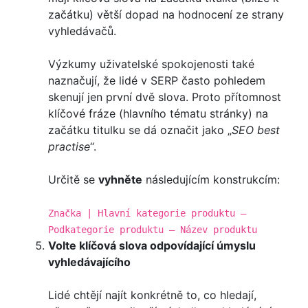
začátku) větší dopad na hodnocení ze strany
vyhledávačů.
Výzkumy uživatelské spokojenosti také
naznačují, že lidé v SERP často pohledem
skenují jen první dvě slova. Proto přítomnost
klíčové fráze (hlavního tématu stránky) na
začátku titulku se dá označit jako „
SEO best
practise
“.
Určitě se
vyhněte
následujícím konstrukcím:
Značka | Hlavní kategorie produktu –
Podkategorie produktu – Název produktu
Volte klíčová slova odpovídající úmyslu
vyhledávajícího
Lidé chtějí najít konkrétně to, co hledají,