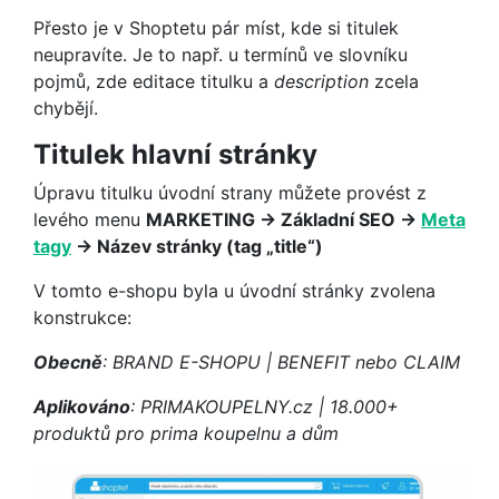
Přesto je v Shoptetu pár míst, kde si titulek
neupravíte. Je to např. u termínů ve slovníku
pojmů, zde editace titulku a
description
zcela
chybějí.
Titulek hlavní
stránky
Úpravu titulku úvodní strany můžete provést z
levého menu
MARKETING → Základní SEO →
Meta
tagy
→ Název stránky (tag „title“)
V tomto e-shopu byla u úvodní stránky zvolena
konstrukce:
Obecně
: BRAND E-SHOPU | BENEFIT nebo CLAIM
Aplikováno
: PRIMAKOUPELNY.cz | 18.000+
produktů pro prima koupelnu a dům