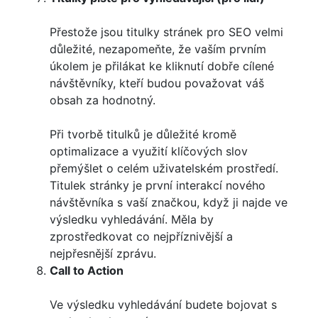
Přestože jsou titulky stránek pro SEO velmi
důležité, nezapomeňte, že vaším prvním
úkolem je přilákat ke kliknutí dobře cílené
návštěvníky, kteří budou považovat váš
obsah za hodnotný.
Při tvorbě titulků je důležité kromě
optimalizace a využití klíčových slov
přemýšlet o celém uživatelském prostředí.
Titulek stránky je první interakcí nového
návštěvníka s vaší značkou, když ji najde ve
výsledku vyhledávání. Měla by
zprostředkovat co nejpříznivější a
nejpřesnější zprávu.
Call to Action
Ve výsledku vyhledávání budete bojovat s