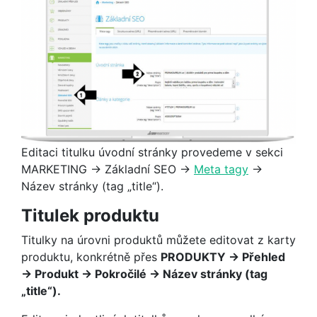
Editaci titulku úvodní stránky provedeme v sekci
MARKETING → Základní SEO →
Meta tagy
→
Název stránky (tag „title“).
Titulek produktu
Titulky na úrovni produktů můžete editovat z karty
produktu, konkrétně přes
PRODUKTY → Přehled
→ Produkt → Pokročilé → Název stránky (tag
„title“).