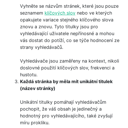
Vyhněte se názvům stránek, které jsou pouze
seznamem
klíčových slov
nebo ve kterých
opakujete variace stejného klíčového slova
znovu a znovu. Tyto titulky jsou pro
vyhledávající uživatele nepřínosné a mohou
vás dostat do potíží, co se týče hodnocení ze
strany vyhledávačů.
Vyhledávače jsou zaměřeny na kontext, nikoli
doslovné použití klíčových slov, frekvenci a
hustotu.
Každá stránka by měla mít unikátní titulek
(název stránky)
Unikátní titulky pomáhají vyhledávačům
pochopit, že váš obsah je jedinečný a
hodnotný pro vyhledávajícího, také zvyšují
míru prokliku.