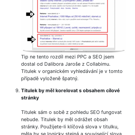
Tip ne tento rozdíl mezi PPC a SEO jsem
dostal od Dalibora Jaroše z Collabimu.
Titulek v organickém vyhledávání je v tomto
případě vyloženě špatný.
Titulek by měl korelovat s obsahem cílové
stránky
Titulek sám o sobě z pohledu SEO fungovat
nebude. Titulek by měl odrážet obsah
stránky. Použijete-li klíčová slova v titulku,
měla by se logicky stejná a související slova