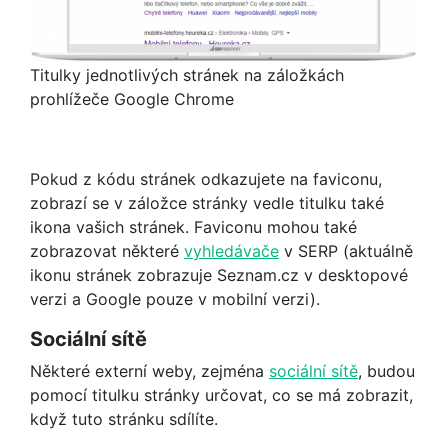
Titulky jednotlivých stránek na záložkách
prohlížeče Google Chrome
Pokud z kódu stránek odkazujete na faviconu,
zobrazí se v záložce stránky vedle titulku také
ikona vašich stránek. Faviconu mohou také
zobrazovat některé
vyhledávače
v SERP (aktuálně
ikonu stránek zobrazuje Seznam.cz v desktopové
verzi a Google pouze v mobilní verzi).
Sociální sítě
Některé externí weby, zejména
sociální sítě
, budou
pomocí titulku stránky určovat, co se má zobrazit,
když tuto stránku sdílíte.