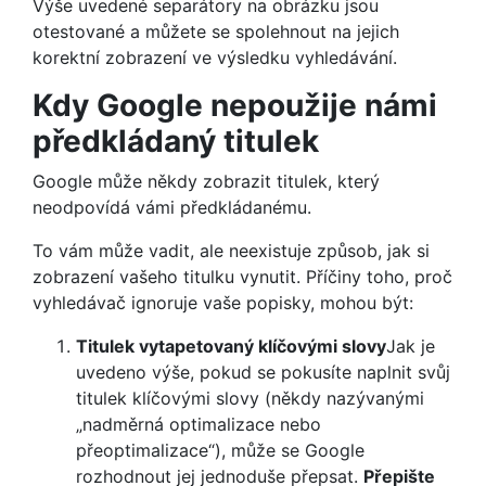
Výše uvedené separátory na obrázku jsou
otestované a můžete se spolehnout na jejich
korektní zobrazení ve výsledku vyhledávání.
Kdy Google nepoužije námi
předkládaný titulek
Google může někdy zobrazit titulek, který
neodpovídá vámi předkládanému.
To vám může vadit, ale neexistuje způsob, jak si
zobrazení vašeho titulku vynutit. Příčiny toho, proč
vyhledávač ignoruje vaše popisky, mohou být:
Titulek vytapetovaný klíčovými slovy
Jak je
uvedeno výše, pokud se pokusíte naplnit svůj
titulek klíčovými slovy (někdy nazývanými
„nadměrná optimalizace nebo
přeoptimalizace“), může se Google
rozhodnout jej jednoduše přepsat.
Přepište