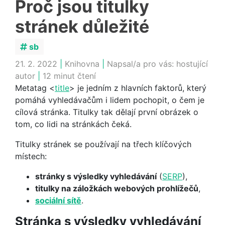
Proč jsou titulky
stránek důležité
sb
21. 2. 2022
|
Knihovna
|
Napsal/a pro vás:
hostující
autor
|
12 minut čtení
Metatag <
title
> je jedním z hlavních faktorů, který
pomáhá vyhledávačům i lidem pochopit, o čem je
cílová stránka. Titulky tak dělají první obrázek o
tom, co lidi na stránkách čeká.
Titulky stránek se používají na třech klíčových
místech:
stránky s výsledky vyhledávání
(
SERP
),
titulky na záložkách webových prohlížečů
,
sociální sítě
.
Stránka s výsledky vyhledávání