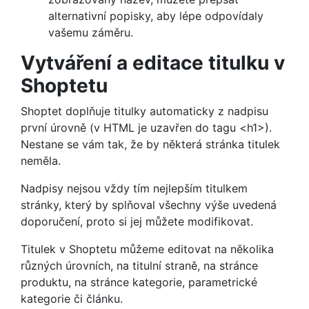
alternativní popisky, aby lépe odpovídaly
vašemu záměru.
Vytváření a editace titulku v
Shoptetu
Shoptet doplňuje titulky automaticky z nadpisu
první úrovně (v HTML je uzavřen do tagu <h1>).
Nestane se vám tak, že by některá stránka titulek
neměla.
Nadpisy nejsou vždy tím nejlepším titulkem
stránky, který by splňoval všechny výše uvedená
doporučení, proto si jej můžete modifikovat.
Titulek v Shoptetu můžeme editovat na několika
různých úrovních, na titulní straně, na stránce
produktu, na stránce kategorie, parametrické
kategorie či článku.