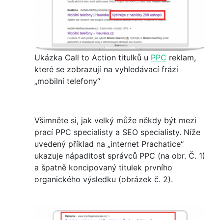
Ukázka Call to Action titulků u
PPC
reklam,
které se zobrazují na vyhledávací frázi
„mobilní telefony“
Všimněte si, jak velký může někdy být mezi
prací PPC specialisty a SEO specialisty. Níže
uvedený příklad na „internet Prachatice“
ukazuje nápaditost správců PPC (na obr. Č. 1)
a špatně koncipovaný titulek prvního
organického výsledku (obrázek č. 2).