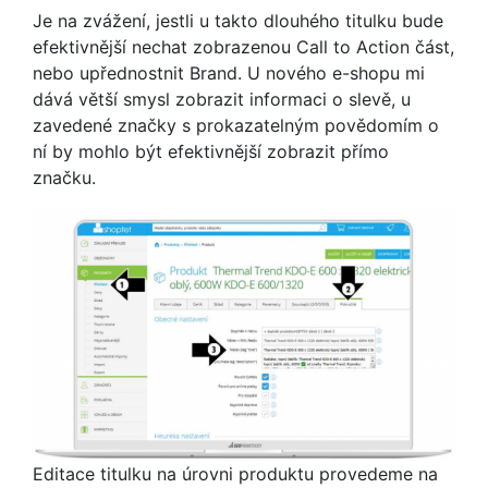
Je na zvážení, jestli u takto dlouhého titulku bude
efektivnější nechat zobrazenou Call to Action část,
nebo upřednostnit Brand. U nového e-shopu mi
dává větší smysl zobrazit informaci o slevě, u
zavedené značky s prokazatelným povědomím o
ní by mohlo být efektivnější zobrazit přímo
značku.
Editace titulku na úrovni produktu provedeme na