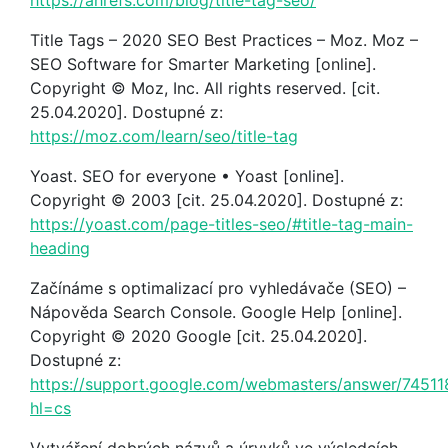
https://ahrefs.com/blog/title-tag-seo/
Title Tags – 2020 SEO Best Practices – Moz. Moz –
SEO Software for Smarter Marketing [online].
Copyright © Moz, Inc. All rights reserved. [cit.
25.04.2020]. Dostupné z:
https://moz.com/learn/seo/title-tag
Yoast. SEO for everyone • Yoast [online].
Copyright © 2003 [cit. 25.04.2020]. Dostupné z:
https://yoast.com/page-titles-seo/#title-tag-main-
heading
Začínáme s optimalizací pro vyhledávače (SEO) –
Nápověda Search Console. Google Help [online].
Copyright © 2020 Google [cit. 25.04.2020].
Dostupné z:
https://support.google.com/webmasters/answer/74511
hl=cs