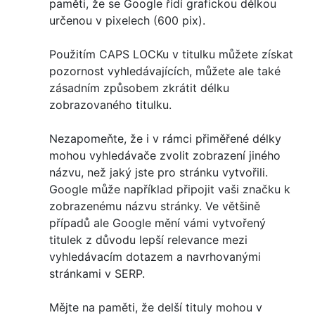
paměti, že se Google řídí grafickou délkou
určenou v pixelech (600 pix).
Použitím CAPS LOCKu v titulku můžete získat
pozornost vyhledávajících, můžete ale také
zásadním způsobem zkrátit délku
zobrazovaného titulku.
Nezapomeňte, že i v rámci přiměřené délky
mohou vyhledávače zvolit zobrazení jiného
názvu, než jaký jste pro stránku vytvořili.
Google může například připojit vaši značku k
zobrazenému názvu stránky. Ve většině
případů ale Google mění vámi vytvořený
titulek z důvodu lepší relevance mezi
vyhledávacím dotazem a navrhovanými
stránkami v SERP.
Mějte na paměti, že delší tituly mohou v