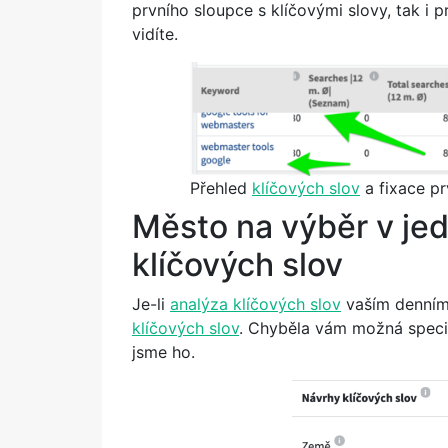
prvního sloupce s klíčovými slovy, tak i 
vidíte.
Přehled
klíčových slov
a fixace pr
Město na výběr v je
klíčových slov
Je-li
analýza klíčových slov
vaším denním 
klíčových slov
. Chyběla vám možná speci
jsme ho.