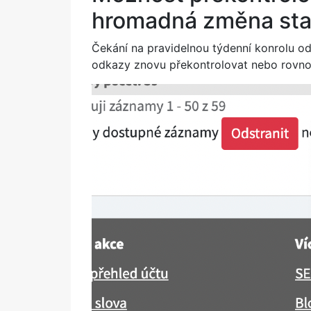
hromadná změna st
Čekání na pravidelnou týdenní konrolu od
odkazy znovu překontrolovat nebo rovnou