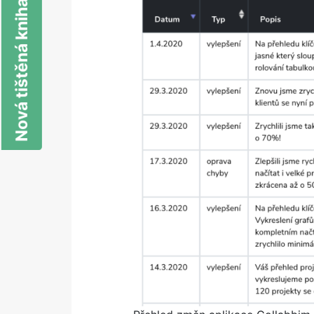
Nová tištěná kniha o SEO