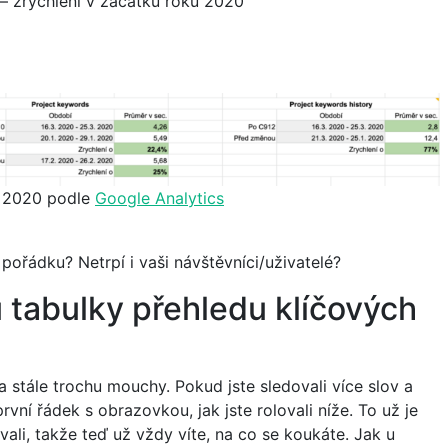
– zrychlení v začátku roku 2020
u 2020 podle
Google Analytics
pořádku? Netrpí i vaši návštěvníci/uživatelé?
 tabulky přehledu klíčových
 stále trochu mouchy. Pokud jste sledovali více slov a
první řádek s obrazovkou, jak jste rolovali níže. To už je
vali, takže teď už vždy víte, na co se koukáte. Jak u