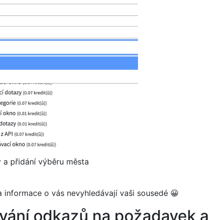
v a přidání výběru města
a informace o vás nevyhledávají vaši sousedé 😀
vání odkazů na požadavek a