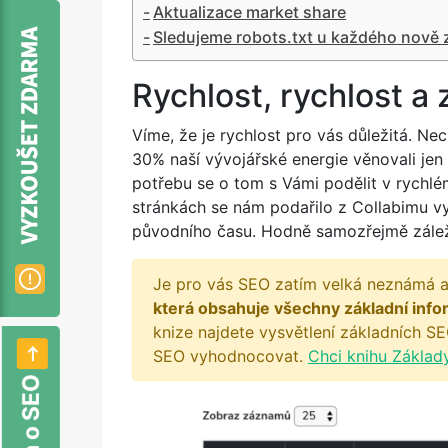
Aktualizace market share
Sledujeme robots.txt u každého nově
Rychlost, rychlost a 
Víme, že je rychlost pro vás důležitá. N
30% naší vývojářské energie věnovali jen
potřebu se o tom s Vámi podělit v rychl
stránkách se nám podařilo z Collabimu v
původního času. Hodně samozřejmě záleží 
Je pro vás SEO zatím velká neznámá a
která obsahuje všechny základní info
knize najdete vysvětlení základních SE
SEO vyhodnocovat.
Chci knihu Základ