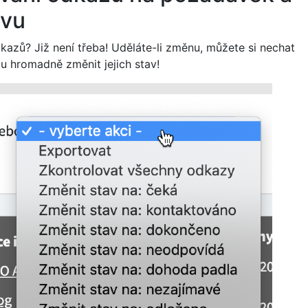
avu
kazů? Již není třeba! Uděláte-li změnu, můžete si nechat
 hromadně změnit jejich stav!