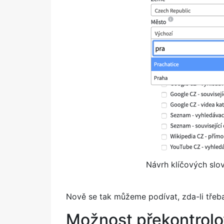
Návrh klíčových slo
Nově se tak můžeme podívat, zda-li třeb
Možnost překontrolo