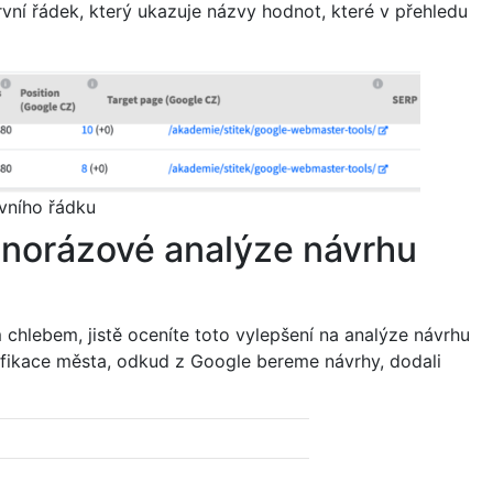
první řádek, který ukazuje názvy hodnot, které v přehledu
vního řádku
dnorázové analýze návrhu
chlebem, jistě oceníte toto vylepšení na analýze návrhu
fikace města, odkud z Google bereme návrhy, dodali