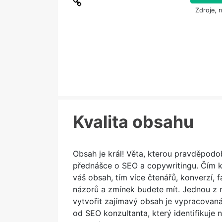
Zdroje, 
Kvalita obsahu
Obsah je král! Věta, kterou pravděpodo
přednášce o SEO a copywritingu. Čím kv
váš obsah, tím více čtenářů, konverzí, 
názorů a zmínek budete mít. Jednou z 
vytvořit zajímavý obsah je vypracovaná
od SEO konzultanta, který identifikuje 