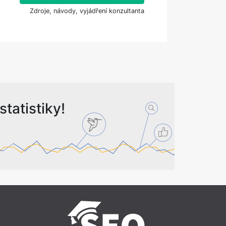
Zdroje, návody, vyjádření konzultanta
tatistiky!