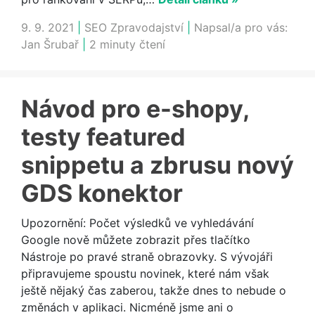
9. 9. 2021
|
SEO Zpravodajství
|
Napsal/a pro vás:
Jan Šrubař
|
2 minuty čtení
Návod pro e-shopy,
testy featured
snippetu a zbrusu nový
GDS konektor
Upozornění: Počet výsledků ve vyhledávání
Google nově můžete zobrazit přes tlačítko
Nástroje po pravé straně obrazovky. S vývojáři
připravujeme spoustu novinek, které nám však
ještě nějaký čas zaberou, takže dnes to nebude o
změnách v aplikaci. Nicméně jsme ani o