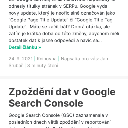
odnesly titulky stránek v SERPu. Google vydal
nový update, který je neoficiálně označován jako
“Google Page Title Update” či “Google Title Tag
Update”. Máte se začít bát? Dobrá otázka, ale
zatím je krátká doba od této změny, abychom měli
dostatek dat k jasné odpovědi a navíc se…
Detail článku »
24. 9. 2021
|
Knihovna
|
Napsal/a pro vás:
Jan
Šrubař
|
3 minuty čtení
Zpoždění dat v Google
Search Console
Google Search Console (GSC) zaznamenala v
posledních dnech větší zpoždění v reportování