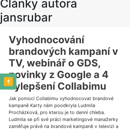
Články autora
jansrubar
Vyhodnocování
brandových kampaní v
TV, webinář o GDS,
novinky z Google a 4
vylepšení Collabimu
Jak pomocí Collabimu vyhodnocovat brandové
kampaně Karty nám poodkryla Ludmila
Procházková, pro kterou je to denní chleba.
Ludmila se při své práci marketingové manažerky
zaměřuje právě na brandové kampaně v televizi a