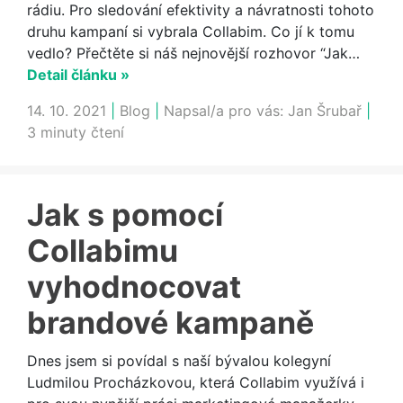
rádiu. Pro sledování efektivity a návratnosti tohoto
druhu kampaní si vybrala Collabim. Co jí k tomu
vedlo? Přečtěte si náš nejnovější rozhovor “Jak…
Detail článku »
14. 10. 2021
|
Blog
|
Napsal/a pro vás:
Jan Šrubař
|
3 minuty čtení
Jak s pomocí
Collabimu
vyhodnocovat
brandové kampaně
Dnes jsem si povídal s naší bývalou kolegyní
Ludmilou Procházkovou, která Collabim využívá i