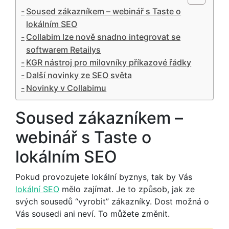
Soused zákazníkem – webinář s Taste o
lokálním SEO
Collabim lze nově snadno integrovat se
softwarem Retailys
KGR nástroj pro milovníky příkazové řádky
Další novinky ze SEO světa
Novinky v Collabimu
Soused zákazníkem –
webinář s Taste o
lokálním SEO
Pokud provozujete lokální byznys, tak by Vás
lokální SEO
mělo zajímat. Je to způsob, jak ze
svých sousedů “vyrobit” zákazníky. Dost možná o
Vás sousedi ani neví. To můžete změnit.