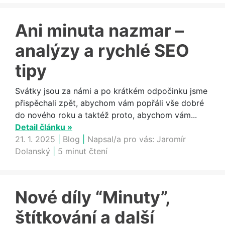
Ani minuta nazmar –
analýzy a rychlé SEO
tipy
Svátky jsou za námi a po krátkém odpočinku jsme
přispěchali zpět, abychom vám popřáli vše dobré
do nového roku a taktéž proto, abychom vám...
Detail článku »
21. 1. 2025
|
Blog
|
Napsal/a pro vás:
Jaromír
Dolanský
|
5 minut čtení
Nové díly “Minuty”,
štítkování a další