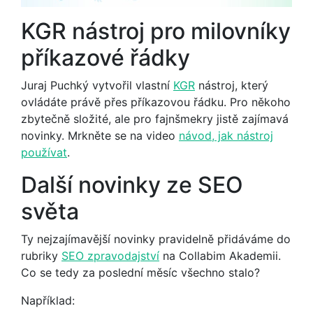
KGR nástroj pro milovníky
příkazové řádky
Juraj Puchký vytvořil vlastní
KGR
nástroj, který
ovládáte právě přes příkazovou řádku. Pro někoho
zbytečně složité, ale pro fajnšmekry jistě zajímavá
novinky. Mrkněte se na video
návod, jak nástroj
používat
.
Další novinky ze SEO
světa
Ty nejzajímavější novinky pravidelně přidáváme do
rubriky
SEO zpravodajství
na Collabim Akademii.
Co se tedy za poslední měsíc všechno stalo?
Například: