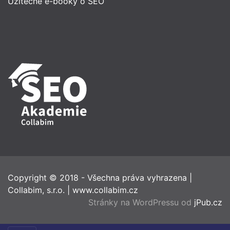
Užitečné e-booky o SEO
Copyright © 2018 - Všechna práva vyhrazena
|
Collabim, s.r.o.
|
www.collabim.cz
Stránky na WordPressu od
jPub.cz