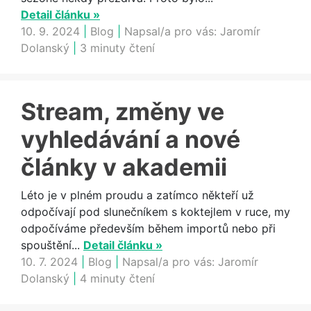
Detail článku »
10. 9. 2024
|
Blog
|
Napsal/a pro vás:
Jaromír
Dolanský
|
3 minuty čtení
Stream, změny ve
vyhledávání a nové
články v akademii
Léto je v plném proudu a zatímco někteří už
odpočívají pod slunečníkem s koktejlem v ruce, my
odpočíváme především během importů nebo při
spouštění...
Detail článku »
10. 7. 2024
|
Blog
|
Napsal/a pro vás:
Jaromír
Dolanský
|
4 minuty čtení