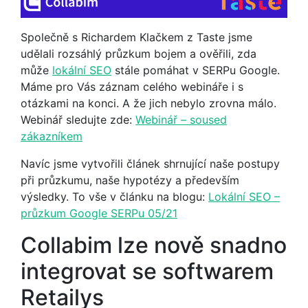
Společně s Richardem Klačkem z Taste jsme
udělali rozsáhlý průzkum bojem a ověřili, zda
může
lokální SEO
stále pomáhat v SERPu Google.
Máme pro Vás záznam celého webináře i s
otázkami na konci. A že jich nebylo zrovna málo.
Webinář sledujte zde:
Webinář – soused
zákazníkem
Navíc jsme vytvořili článek shrnující naše postupy
při průzkumu, naše hypotézy a především
výsledky. To vše v článku na blogu:
Lokální SEO –
průzkum Google SERPu 05/21
Collabim lze nově snadno
integrovat se softwarem
Retailys