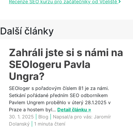
Recenze SEO kurzu pro začátečníky od Včeliště
Další články
Zahráli jste si s námi na
SEOlogeru Pavla
Ungra?
SEOloger s pořadovým číslem 81 je za námi.
Setkání pořádané předním SEO odborníkem
Pavlem Ungrem proběhlo v úterý 28.1.2025 v
Praze a hostem byl...
Detail článku »
30. 1. 2025
|
Blog
|
Napsal/a pro vás:
Jaromír
Dolanský
|
1 minuta čtení