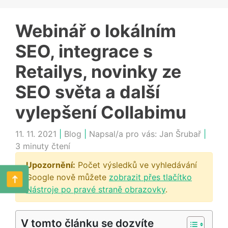
Webinář o lokálním
SEO, integrace s
Retailys, novinky ze
SEO světa a další
vylepšení Collabimu
11. 11. 2021
|
Blog
|
Napsal/a pro vás:
Jan Šrubař
|
3 minuty čtení
Upozornění:
Počet výsledků ve vyhledávání
Google nově můžete
zobrazit přes tlačítko
Nástroje po pravé straně obrazovky
.
V tomto článku se dozvíte