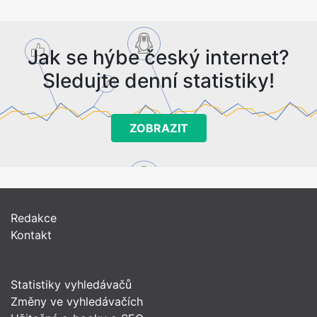
Jak se hýbe český internet?
Sledujte denní statistiky!
ZOBRAZIT
Redakce
Kontakt
Statistiky vyhledávačů
Změny ve vyhledávačích