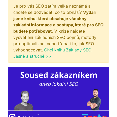
Je pro vás SEO zatím velká neznámá a
chcete se dozvědět, co to obnáší?
Vydali
jsme knihu, která obsahuje všechny
základní informace a postupy, které pro SEO
budete potřebovat.
V knize najdete
vysvětlení základních SEO pojmů, metody
pro optimalizaci nebo třeba i to, jak SEO
vyhodnocovat.
Chci knihu Základy SEO:
Jasně a stručně >>