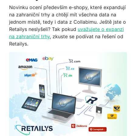
Novinku ocení především e-shopy, které expandují
na zahraniční trhy a chtějí mít všechna data na
jednom místě, tedy i data z Collabimu. Ještě jste o
Retailys neslyšeli? Tak pokud
uvažujete o expanzi
na zahraniční trhy
, zkuste se podívat na řešení od
Retailys.