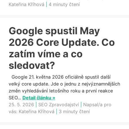
Kateřina Kříhová
|
4 minuty čtení
Google spustil May
2026 Core Update. Co
zatím víme a co
sledovat?
Google 21. května 2026 oficiálně spustil další
velký core update. Jde o jednu z nejvýznamnějších
změn vyhledávání letošního roku a první reakce
SEO...
Detail článku »
25. 5. 2026
|
SEO Zpravodajství
|
Napsal/a pro
vás:
Kateřina Kříhová
|
3 minuty čtení