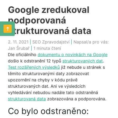
Google zredukoval
podporovaná
strukturovaná data
2. 11. 2021
|
SEO Zpravodajství
|
Napsal/a pro vás:
Jan Šrubař
|
1 minuta čtení
Dle oficiálního
dokumentu o novinkách na Google
došlo k odstranění 12 typů
strukturovaných dat
.
Test rozšířených výsledků
již nebude u stránek s
těmito strukturovanými daty zobrazovat
upozornění na chyby v kódu právě
strukturovaných dat. Ani ve výsledcích
vyhledávání nebudou nadále tato odstraněná
strukturovaná data
zobrazována a podporována.
Co bylo odstraněno: