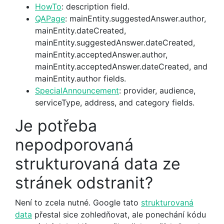
HowTo
: description field.
QAPage
: mainEntity.suggestedAnswer.author,
mainEntity.dateCreated,
mainEntity.suggestedAnswer.dateCreated,
mainEntity.acceptedAnswer.author,
mainEntity.acceptedAnswer.dateCreated, and
mainEntity.author fields.
SpecialAnnouncement
: provider, audience,
serviceType, address, and category fields.
Je potřeba
nepodporovaná
strukturovaná data ze
stránek odstranit?
Není to zcela nutné. Google tato
strukturovaná
data
přestal sice zohledňovat, ale ponechání kódu