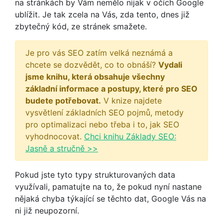
na stránkách by Vám nemělo nijak v očích Google
ublížit. Je tak zcela na Vás, zda tento, dnes již
zbytečný kód, ze stránek smažete.
Je pro vás SEO zatím velká neznámá a
chcete se dozvědět, co to obnáší?
Vydali
jsme knihu, která obsahuje všechny
základní informace a postupy, které pro SEO
budete potřebovat.
V knize najdete
vysvětlení základních SEO pojmů, metody
pro optimalizaci nebo třeba i to, jak SEO
vyhodnocovat.
Chci knihu Základy SEO:
Jasně a stručně >>
Pokud jste tyto typy strukturovaných data
využívali, pamatujte na to, že pokud nyní nastane
nějaká chyba týkající se těchto dat, Google Vás na
ni již neupozorní.