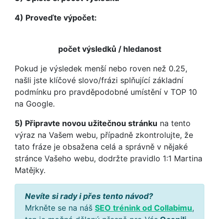
4) Proveďte výpočet:
počet výsledků / hledanost
Pokud je výsledek menší nebo roven než 0.25,
našli jste klíčové slovo/frázi splňující základní
podmínku pro pravděpodobné umístění v TOP 10
na Google.
5) Připravte novou užitečnou stránku
na tento
výraz na Vašem webu, případně zkontrolujte, že
tato fráze je obsažena celá a správně v nějaké
stránce Vašeho webu, dodržte pravidlo 1:1 Martina
Matějky.
Nevíte si rady i přes tento návod?
Mrkněte se na náš
SEO trénink od Collabimu
,