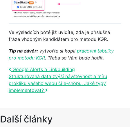
Ve výsledcích poté již uvidíte, zda je příslušná
fráze vhodným kandidátem pro metodu KGR.
Tip na závěr:
vytvořte si kopii
pracovní tabulky
pro metodu KGR
. Třeba se Vám bude hodit.
Post navigation
Google Alerts a Linkbuilding
Strukturovaná data zvýší návštěvnost a míru
prokliku vašeho webu či e-shopu. Jaké typy
implementovat?
Další články