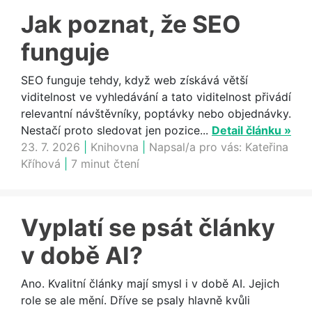
Jak poznat, že SEO
funguje
SEO funguje tehdy, když web získává větší
viditelnost ve vyhledávání a tato viditelnost přivádí
relevantní návštěvníky, poptávky nebo objednávky.
Nestačí proto sledovat jen pozice...
Detail článku »
23. 7. 2026
|
Knihovna
|
Napsal/a pro vás:
Kateřina
Kříhová
|
7 minut čtení
Vyplatí se psát články
v době AI?
Ano. Kvalitní články mají smysl i v době AI. Jejich
role se ale mění. Dříve se psaly hlavně kvůli