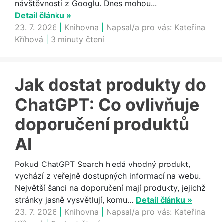
návštěvnosti z Googlu. Dnes mohou...
Detail článku »
23. 7. 2026
|
Knihovna
|
Napsal/a pro vás:
Kateřina
Kříhová
|
3 minuty čtení
Jak dostat produkty do
ChatGPT: Co ovlivňuje
doporučení produktů
AI
Pokud ChatGPT Search hledá vhodný produkt,
vychází z veřejně dostupných informací na webu.
Největší šanci na doporučení mají produkty, jejichž
stránky jasně vysvětlují, komu...
Detail článku »
23. 7. 2026
|
Knihovna
|
Napsal/a pro vás:
Kateřina