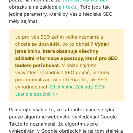
obrázku a na základě
alt textu
. Toto jsou tak
jediné parametry, které by Vás z hlediska SEO
měly zajímat.
Je pro vás SEO zatím velká neznámá a
chcete se dozvědět, co to obnáší?
Vydali
jsme knihu, která obsahuje všechny
základní informace a postupy, které pro SEO
budete potřebovat.
V knize najdete
vysvětlení základních SEO pojmů, metody
pro optimalizaci nebo třeba i to, jak SEO
vyhodnocovat.
Chci knihu Základy SEO:
Jasně a stručně >>
Pamatujte však a to, že tato informace se týká
pouze algoritmu webového vyhledávání Google.
Takže to neznamená, že algoritmus pro
vyhledávání v Google obrázcích je na tom stejně a