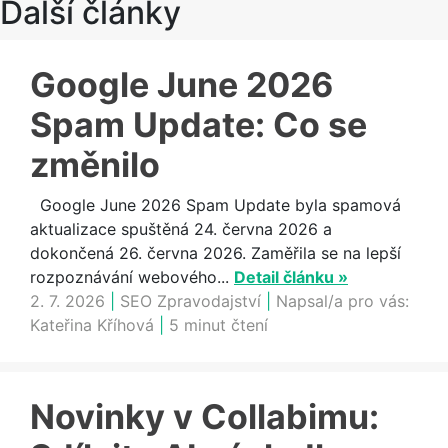
Další články
Google June 2026
Spam Update: Co se
změnilo
Google June 2026 Spam Update byla spamová
aktualizace spuštěná 24. června 2026 a
dokončená 26. června 2026. Zaměřila se na lepší
rozpoznávání webového...
Detail článku »
2. 7. 2026
|
SEO Zpravodajství
|
Napsal/a pro vás:
Kateřina Kříhová
|
5 minut čtení
Novinky v Collabimu: