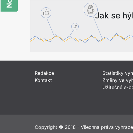
Jak se hý
Redakce
Statistiky vy
Kontakt
Změny ve vyh
Užitečné e-b
Copyright © 2018 - Všechna práva vyhraz