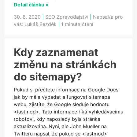
Detail článku »
30. 8. 2020
|
SEO Zpravodajství
|
Napsal/a pro
vás:
Lukáš Bezděk
|
1 minuta čtení
Kdy zaznamenat
změnu na stránkách
do sitemapy?
Pokud si přečtete informace na Google Docs,
jak by měla vypadat a fungovat sitemapa
webu, zjistíte, že Google sleduje hodnotu
<lastmod>. Tato informace říká vyhledávacímu
robotovi, kdy naposledy byla stránka
aktualizována. Nyní, ale John Mueller na
Twitteru napsal, že pokud se <lastmod>