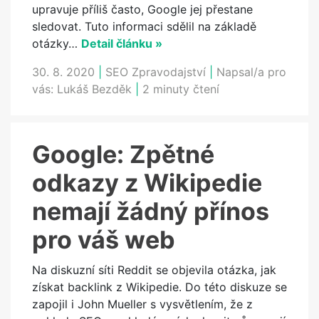
upravuje příliš často, Google jej přestane
sledovat. Tuto informaci sdělil na základě
otázky…
Detail článku »
30. 8. 2020
|
SEO Zpravodajství
|
Napsal/a pro
vás:
Lukáš Bezděk
|
2 minuty čtení
Google: Zpětné
odkazy z Wikipedie
nemají žádný přínos
pro váš web
Na diskuzní síti Reddit se objevila otázka, jak
získat backlink z Wikipedie. Do této diskuze se
zapojil i John Mueller s vysvětlením, že z