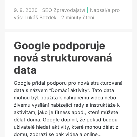
9. 9. 2020
|
SEO Zpravodajství
|
Napsal/a pro
vás:
Lukáš Bezděk
|
2 minuty čtení
Google podporuje
nová strukturovaná
data
Google přidal podporu pro nová strukturovaná
data s názvem “Domácí aktivity“. Tato data
mohou být použita k nahranému videu nebo
živému vysílání nabízející rady a instruktáže k
aktivitám, jako je fitness apod., které můžete
dělat doma. Google doplnil, že pokud budou
uživatelé hledat aktivity, které mohou dělat z
domu, zobrazí se pak videa a online…