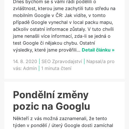
Dnes bychom se s vámi rádi podělili o
zvláštnost, kterou jsme zachytili tuto středu na
mobilním Google v ČR: Jak vidíte, v tomto
případě Google vynechal v local packu mapu,
ačkoliv ostatní informace zůstaly. V tuto chvíli
jsme nenašli více informací, zda-li se jedná o
test Google či nějakou chybu. Ostatní
výsledky, které jsme prověřili…
Detail článku »
14. 8. 2020
|
SEO Zpravodajství
|
Napsal/a pro
vás:
Admin
|
1 minuta čtení
Pondělní změny
pozic na Googlu
Někteří z vás možná zaznamenali, že tento
týden v pondělí / úterý Google dosti zamíchal