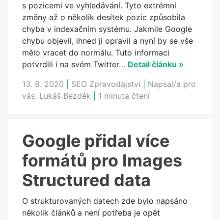
s pozicemi ve vyhledávání. Tyto extrémní
změny až o několik desítek pozic způsobila
chyba v indexačním systému. Jakmile Google
chybu objevil, ihned ji opravil a nyní by se vše
mělo vracet do normálu. Tuto informaci
potvrdili i na svém Twitter…
Detail článku »
13. 8. 2020
|
SEO Zpravodajství
|
Napsal/a pro
vás:
Lukáš Bezděk
|
1 minuta čtení
Google přidal více
formátů pro Images
Structured data
O strukturovaných datech zde bylo napsáno
několik článků a není potřeba je opět