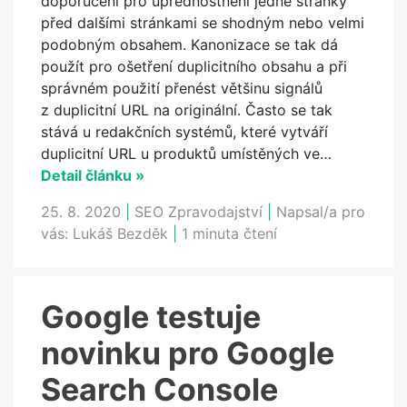
doporučení pro upřednostnění jedné stránky
před dalšími stránkami se shodným nebo velmi
podobným obsahem. Kanonizace se tak dá
použít pro ošetření duplicitního obsahu a při
správném použití přenést většinu signálů
z duplicitní URL na originální. Často se tak
stává u redakčních systémů, které vytváří
duplicitní URL u produktů umístěných ve…
Detail článku »
25. 8. 2020
|
SEO Zpravodajství
|
Napsal/a pro
vás:
Lukáš Bezděk
|
1 minuta čtení
Google testuje
novinku pro Google
Search Console