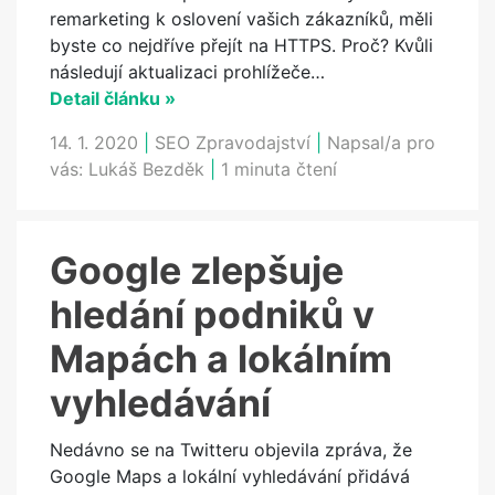
remarketing k oslovení vašich zákazníků, měli
byste co nejdříve přejít na HTTPS. Proč? Kvůli
následují aktualizaci prohlížeče…
Detail článku »
14. 1. 2020
|
SEO Zpravodajství
|
Napsal/a pro
vás:
Lukáš Bezděk
|
1 minuta čtení
Google zlepšuje
hledání podniků v
Mapách a lokálním
vyhledávání
Nedávno se na Twitteru objevila zpráva, že
Google Maps a lokální vyhledávání přidává