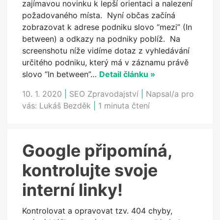
zajímavou novinku k lepší orientaci a nalezení
požadovaného místa. Nyní občas začíná
zobrazovat k adrese podniku slovo “mezi” (In
between) a odkazy na podniky poblíž. Na
screenshotu níže vidíme dotaz z vyhledávání
určitého podniku, který má v záznamu právě
slovo “In between”…
Detail článku »
10. 1. 2020
|
SEO Zpravodajství
|
Napsal/a pro
vás:
Lukáš Bezděk
|
1 minuta čtení
Google připomíná,
kontrolujte svoje
interní linky!
Kontrolovat a opravovat tzv. 404 chyby,