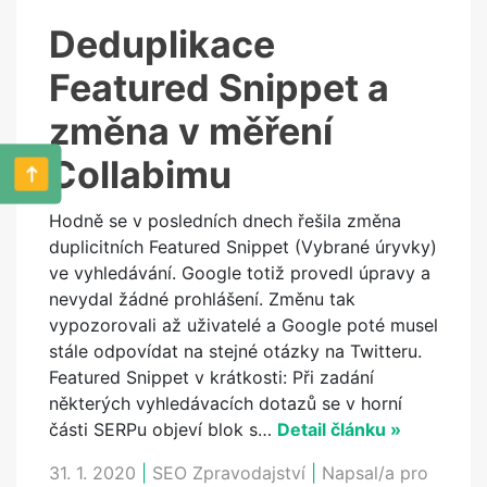
Deduplikace
Featured Snippet a
změna v měření
Collabimu
Hodně se v posledních dnech řešila změna
duplicitních Featured Snippet (Vybrané úryvky)
ve vyhledávání. Google totiž provedl úpravy a
nevydal žádné prohlášení. Změnu tak
vypozorovali až uživatelé a Google poté musel
stále odpovídat na stejné otázky na Twitteru.
Featured Snippet v krátkosti: Při zadání
některých vyhledávacích dotazů se v horní
části SERPu objeví blok s…
Detail článku »
31. 1. 2020
|
SEO Zpravodajství
|
Napsal/a pro