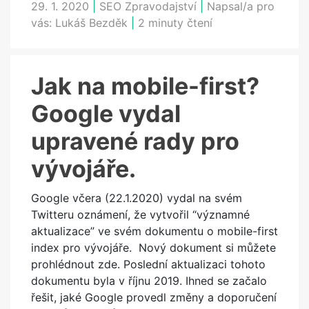
29. 1. 2020
|
SEO Zpravodajství
|
Napsal/a pro
vás:
Lukáš Bezděk
|
2 minuty čtení
Jak na mobile-first?
Google vydal
upravené rady pro
vývojáře.
Google včera (22.1.2020) vydal na svém
Twitteru oznámení, že vytvořil “významné
aktualizace” ve svém dokumentu o mobile-first
index pro vývojáře. Nový dokument si můžete
prohlédnout zde. Poslední aktualizaci tohoto
dokumentu byla v říjnu 2019. Ihned se začalo
řešit, jaké Google provedl změny a doporučení