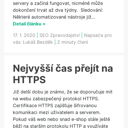
servery a začíná fungovat, nicméně může
dokončení trvat až dva týdny. Sledování:
Některé automatizované nástroje již…
Detail článku »
17. 1. 2020
|
SEO Zpravodajství
|
Napsal/a pro
vás:
Lukáš Bezděk
|
2 minuty čtení
Nejvyšší čas přejít na
HTTPS
Již delší dobu je známo, že se doporučuje mít
na webu zabezpečený protokol HTTPS.
Certifikace HTTPS zajišťuje šifrovanou
komunikaci mezi uživatelem a serverem.
Pokud váš web nebo snad e-shop stále ještě
běží na starším protokolu HTTP a využíváte