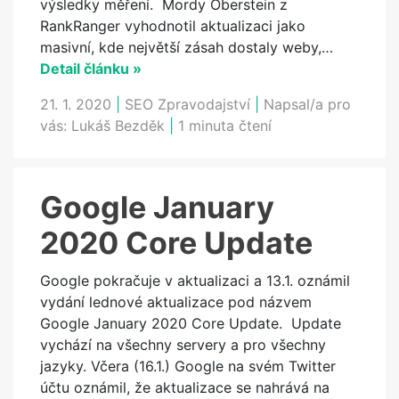
výsledky měření. Mordy Oberstein z
RankRanger vyhodnotil aktualizaci jako
masivní, kde největší zásah dostaly weby,…
Detail článku »
21. 1. 2020
|
SEO Zpravodajství
|
Napsal/a pro
vás:
Lukáš Bezděk
|
1 minuta čtení
Google January
2020 Core Update
Google pokračuje v aktualizaci a 13.1. oznámil
vydání lednové aktualizace pod názvem
Google January 2020 Core Update. Update
vychází na všechny servery a pro všechny
jazyky. Včera (16.1.) Google na svém Twitter
účtu oznámil, že aktualizace se nahrává na