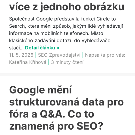
více z jednoho obrázku
Společnost Google představila funkci Circle to
Search, která mění způsob, jakým lidé vyhledávají
informace na mobilních telefonech. Místo
klasického zadávání dotazu do vyhledávače
stačí...
Detail článku »
11. 5. 2026
|
SEO Zpravodajství
|
Napsal/a pro vás:
Kateřina Kříhová
|
3 minuty čtení
Google mění
strukturovaná data pro
fóra a Q&A. Co to
znamená pro SEO?