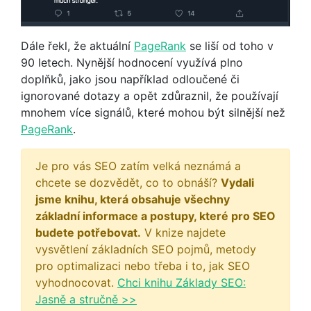
Dále řekl, že aktuální
PageRank
se liší od toho v
90 letech. Nynější hodnocení využívá plno
doplňků, jako jsou například odloučené či
ignorované dotazy a opět zdůraznil, že používají
mnohem více signálů, které mohou být silnější než
PageRank
.
Je pro vás SEO zatím velká neznámá a
chcete se dozvědět, co to obnáší?
Vydali
jsme knihu, která obsahuje všechny
základní informace a postupy, které pro SEO
budete potřebovat.
V knize najdete
vysvětlení základních SEO pojmů, metody
pro optimalizaci nebo třeba i to, jak SEO
vyhodnocovat.
Chci knihu Základy SEO:
Jasně a stručně >>