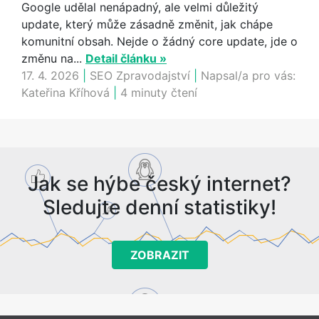
Google udělal nenápadný, ale velmi důležitý
update, který může zásadně změnit, jak chápe
komunitní obsah. Nejde o žádný core update, jde o
změnu na...
Detail článku »
17. 4. 2026
|
SEO Zpravodajství
|
Napsal/a pro vás:
Kateřina Kříhová
|
4 minuty čtení
Jak se hýbe český internet?
Sledujte denní statistiky!
ZOBRAZIT