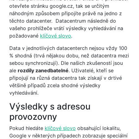
otevřete stránku google.cz, tak se určitým
náhodným způsobem připojíte právě na jedno z
těchto datacenter. Datacentrum následně do
vašeho prohlížeče vrátí výsledky vyhledávání na
požadované
klíčové slovo
.
Data v jednotlivých datacenterch nejsou vždy 100
% shodná (trvá nějakou dobu, než datacentra mezi
sebou synchronizují). Dle našich zkušeností jsou
ale
rozdíly zanedbatelné
. Uživatelé, kteří se
připojují na různá datacentra tak získají v drtivé
většině případů zcela shodné výsledky
vyhledávání.
Výsledky s adresou
provozovny
Pokud hledáte
klíčové slovo
obsahující lokalitu,
Google v některých případech zobrazuje speciální