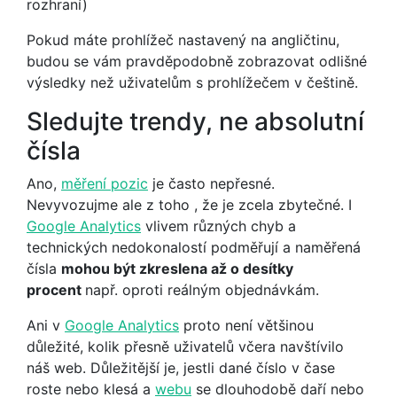
rozhraní)
Pokud máte prohlížeč nastavený na angličtinu,
budou se vám pravděpodobně zobrazovat odlišné
výsledky než uživatelům s prohlížečem v češtině.
Sledujte trendy, ne absolutní
čísla
Ano,
měření pozic
je často nepřesné.
Nevyvozujme ale z toho , že je zcela zbytečné. I
Google Analytics
vlivem různých chyb a
technických nedokonalostí podměřují a naměřená
čísla
mohou být zkreslena až o desítky
procent
např. oproti reálným objednávkám.
Ani v
Google Analytics
proto není většinou
důležité, kolik přesně uživatelů včera navštívilo
náš web. Důležitější je, jestli dané číslo v čase
roste nebo klesá a
webu
se dlouhodobě daří nebo