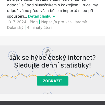
odpočívají pod slunečníkem s koktejlem v ruce, my
odpočíváme především během importů nebo při
spouštění...
Detail článku »
10. 7. 2024
|
Blog
|
Napsal/a pro vás:
Jaromír
Dolanský
|
4 minuty čtení
Jak se hýbe český internet?
Sledujte denní statistiky!
ZOBRAZIT