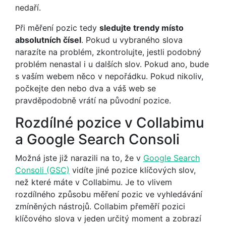
nedaří.
Při měření pozic tedy
sledujte trendy místo
absolutních čísel
. Pokud u vybraného slova
narazíte na problém, zkontrolujte, jestli podobný
problém nenastal i u dalších slov. Pokud ano, bude
s vaším webem něco v nepořádku. Pokud nikoliv,
počkejte den nebo dva a váš web se
pravděpodobně vrátí na původní pozice.
Rozdílné pozice v Collabimu
a Google Search Consoli
Možná jste již narazili na to, že v
Google Search
Consoli (GSC)
vidíte jiné pozice klíčových slov,
než které máte v Collabimu. Je to vlivem
rozdílného způsobu měření pozic ve vyhledávání
zmíněných nástrojů. Collabim přeměří pozici
klíčového slova v jeden určitý moment a zobrazí