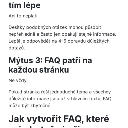
tím lépe
Ani to neplatí.
Desítky podobných otázek mohou působit
nepřehledně a často jen opakují stejné informace.
Lepší je odpovědět na 4–6 opravdu důležitých
dotazů.
Mýtus 3: FAQ patří na
každou stránku
Ne vždy.
Pokud stránka řeší jednoduché téma a všechny
důležité informace jsou už v hlavním textu, FAQ
může být zbytečné.
Jak vytvořit FAQ, které