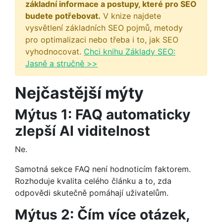
základní informace a postupy, které pro SEO
budete potřebovat.
V knize najdete
vysvětlení základních SEO pojmů, metody
pro optimalizaci nebo třeba i to, jak SEO
vyhodnocovat.
Chci knihu Základy SEO:
Jasně a stručně >>
Nejčastější mýty
Mýtus 1: FAQ automaticky
zlepší AI viditelnost
Ne.
Samotná sekce FAQ není hodnoticím faktorem.
Rozhoduje kvalita celého článku a to, zda
odpovědi skutečně pomáhají uživatelům.
Mýtus 2: Čím více otázek,