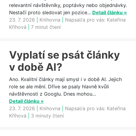
relevantní návštěvníky, poptávky nebo objednávky.
Nestačí proto sledovat jen pozice...
Detail článku »
23. 7. 2026
|
Knihovna
|
Napsal/a pro vás:
Kateřina
Kříhová
|
7 minut čtení
Vyplatí se psát články
v době AI?
Ano. Kvalitní články mají smysl i v době AI. Jejich
role se ale mění. Dříve se psaly hlavně kvůli
návštěvnosti z Googlu. Dnes mohou...
Detail článku »
23. 7. 2026
|
Knihovna
|
Napsal/a pro vás:
Kateřina
Kříhová
|
3 minuty čtení