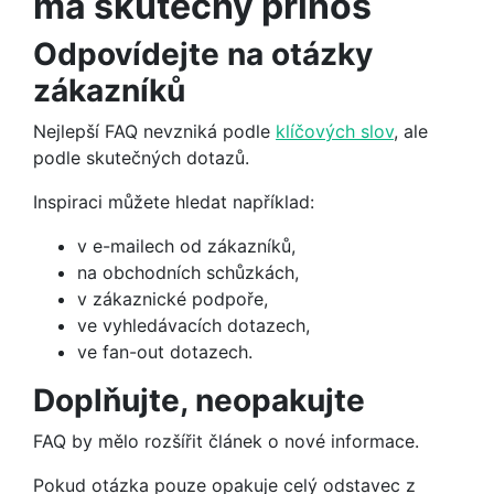
má skutečný přínos
Odpovídejte na otázky
zákazníků
Nejlepší FAQ nevzniká podle
klíčových slov
, ale
podle skutečných dotazů.
Inspiraci můžete hledat například:
v e-mailech od zákazníků,
na obchodních schůzkách,
v zákaznické podpoře,
ve vyhledávacích dotazech,
ve fan-out dotazech.
Doplňujte, neopakujte
FAQ by mělo rozšířit článek o nové informace.
Pokud otázka pouze opakuje celý odstavec z