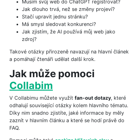
Musím svůj web do ChatGPT registrovat?
Jak dlouho trvá, než se změny projeví?
Stačí upravit jednu stránku?
Má smysl sledovat konkurenci?
Jak zjistím, že AI používá můj web jako
zdroj?
Takové otázky přirozeně navazují na hlavní článek
a pomáhají čtenáři udělat další krok.
Jak může pomoci
Collabim
V Collabimu můžete využít
fan-out dotazy
, které
odhalují související otázky kolem hlavního tématu.
Díky nim snadno zjistíte, jaké informace by měly
zaznít v hlavním článku a které se hodí právě do
FAQ.