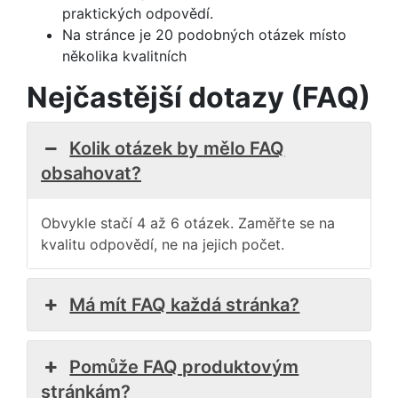
praktických odpovědí.
Na stránce je 20 podobných otázek místo
několika kvalitních
Nejčastější dotazy (FAQ)
Kolik otázek by mělo FAQ
obsahovat?
Obvykle stačí 4 až 6 otázek. Zaměřte se na
kvalitu odpovědí, ne na jejich počet.
Má mít FAQ každá stránka?
Pomůže FAQ produktovým
stránkám?