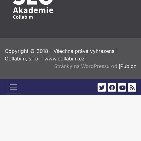
Copyright © 2018 - Všechna práva vyhrazena
|
Collabim, s.r.o.
|
www.collabim.cz
Stránky na WordPressu od
jPub.cz
twitter
facebook
youtub
rss