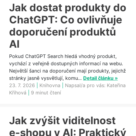
Jak dostat produkty do
ChatGPT: Co ovlivňuje
doporučení produktů
AI
Pokud ChatGPT Search hledá vhodný produkt,
vychází z veřejně dostupných informací na webu.
Největší šanci na doporučení mají produkty, jejichž
stránky jasně vysvětlují, komu...
Detail článku »
23. 7. 2026
|
Knihovna
|
Napsal/a pro vás:
Kateřina
Kříhová
|
9 minut čtení
Jak zvýšit viditelnost
e-shopu v AI: Praktický