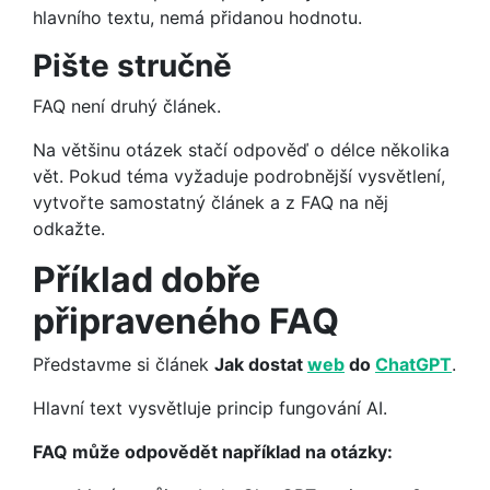
hlavního textu, nemá přidanou hodnotu.
Pište stručně
FAQ není druhý článek.
Na většinu otázek stačí odpověď o délce několika
vět. Pokud téma vyžaduje podrobnější vysvětlení,
vytvořte samostatný článek a z FAQ na něj
odkažte.
Příklad dobře
připraveného FAQ
Představme si článek
Jak dostat
web
do
ChatGPT
.
Hlavní text vysvětluje princip fungování AI.
FAQ může odpovědět například na otázky: