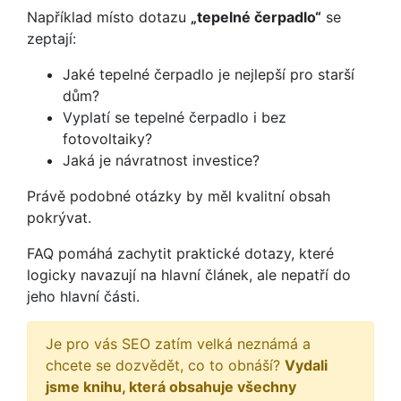
Například místo dotazu
„tepelné čerpadlo“
se
zeptají:
Jaké tepelné čerpadlo je nejlepší pro starší
dům?
Vyplatí se tepelné čerpadlo i bez
fotovoltaiky?
Jaká je návratnost investice?
Právě podobné otázky by měl kvalitní obsah
pokrývat.
FAQ pomáhá zachytit praktické dotazy, které
logicky navazují na hlavní článek, ale nepatří do
jeho hlavní části.
Je pro vás SEO zatím velká neznámá a
chcete se dozvědět, co to obnáší?
Vydali
jsme knihu, která obsahuje všechny