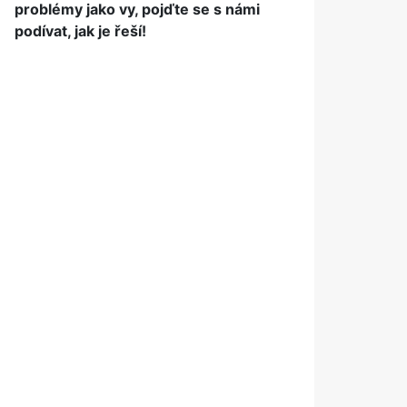
problémy jako vy, pojďte se s námi
podívat, jak je řeší!