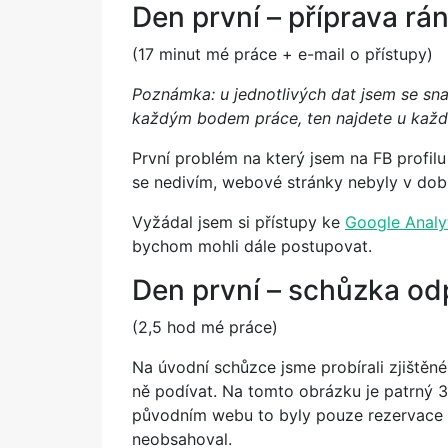
Den první – příprava rán
(17 minut mé práce + e-mail o přístupy)
Poznámka: u jednotlivých dat jsem se snaž
každým bodem práce, ten najdete u každ
První problém na který jsem na FB profilu
se nedivím, webové stránky nebyly v dobr
Vyžádal jsem si přístupy ke
Google Analy
bychom mohli dále postupovat.
Den první – schůzka od
(2,5 hod mé práce)
Na úvodní schůzce jsme probírali zjištěné 
ně podívat. Na tomto obrázku je patrný 
původním webu to byly pouze rezervace 
neobsahoval.