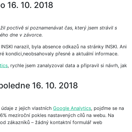
o 16. 10. 2018
il poctivě si poznamenávat čas, který jsem strávil s
ého dne v závorce.
 INSKI narazil, byla absence odkazů na stránky INSKI. Ani
é kondici,neobsahovaly přesné a aktuální informace.
tics
, rychle jsem zanalyzoval data a připravil si návrh, jak
poledne 16. 10. 2018
údaje z jejich vlastních
Google Analytics
, pojďme se na
36% meziroční pokles nastavených cílů na webu. Na
od zákazníků – žádný kontaktní formulář web