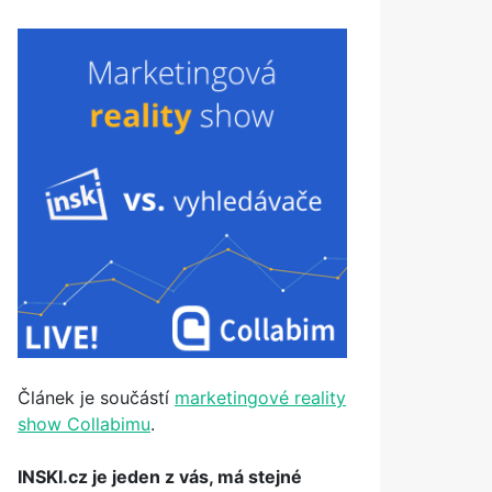
Článek je součástí
marketingové reality
show Collabimu
.
INSKI.cz je jeden z vás, má stejné