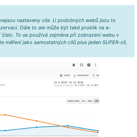
nejsou nastaveny cíle. U podobných webů jsou to
zervaci. Dále to ale může být také proklik na e-
ní číslo. To se používá zejména při zobrazení webu v
te měření jako samostatných cílů plus jeden SUPER-cíl,
.