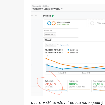
pozn.: v GA existoval pouze jeden jediný 