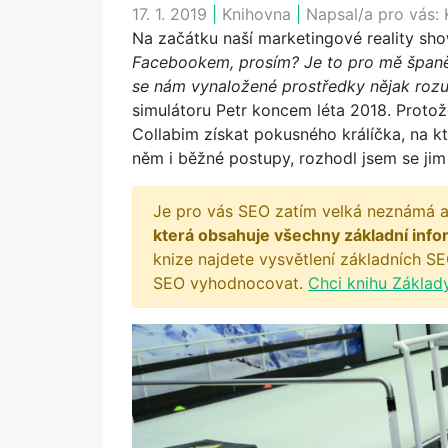
17. 1. 2019
|
Knihovna
|
Napsal/a pro vás:
Na začátku naší marketingové reality sho
Facebookem, prosím? Je to pro mě španěl
se nám vynaložené prostředky nějak rozu
simulátoru Petr koncem léta 2018. Protož
Collabim získat pokusného králíčka, na 
něm i běžné postupy, rozhodl jsem se ji
Je pro vás SEO zatím velká neznámá a
která obsahuje všechny základní info
knize najdete vysvětlení základních SE
SEO vyhodnocovat.
Chci knihu Základ