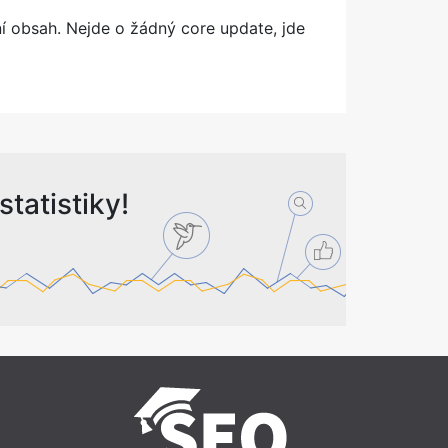
í obsah. Nejde o žádný core update, jde
tatistiky!