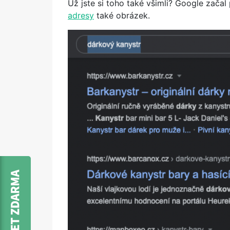
Už jste si toho také všimli? Google zača
adresy
také obrázek.