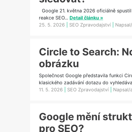
Google 21. května 2026 oficiálně spustil
reakce SEO...
Detail článku »
25. 5. 2026
|
SEO Zpravodajství
|
Napsal/
Circle to Search: N
obrázku
Společnost Google představila funkci Cir
klasického zadávání dotazu do vyhledávač
11. 5. 2026
|
SEO Zpravodajství
|
Napsal/
Google mění strukt
pro SEO?