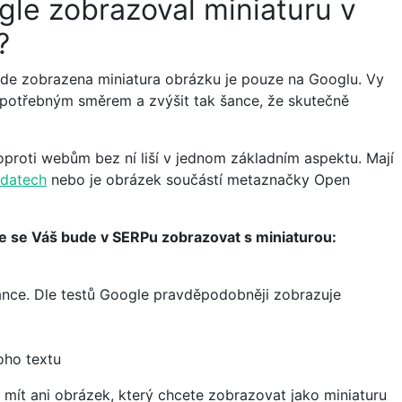
ogle zobrazoval miniaturu v
b?
de zobrazena miniatura obrázku je pouze na Googlu. Vy
potřebným směrem a zvýšit tak šance, že skutečně
proti webům bez ní liší v jednom základním aspektu. Mají
 datech
nebo je obrázek součástí metaznačky Open
 že se Váš bude v SERPu zobrazovat s miniaturou:
ánce. Dle testů Google pravděpodobněji zobrazuje
oho textu
mít ani obrázek, který chcete zobrazovat jako miniaturu