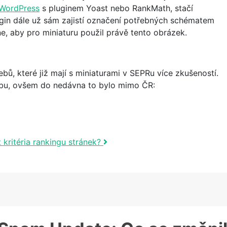
WordPress
s pluginem Yoast nebo RankMath, stačí
ugin dále už sám zajistí označení potřebných schématem
ne, aby pro miniaturu použil právě tento obrázek.
bů, které již mají s miniaturami v SEPRu více zkušeností.
 dobu, ovšem do nedávna to bylo mimo ČR:
 kritéria rankingu stránek?