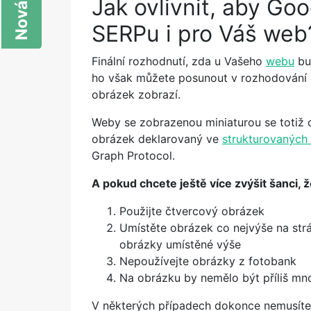
Jak ovlivnit, aby Go
SERPu i pro Váš we
Finální rozhodnutí, zda u Vašeho
webu
bu
ho však můžete posunout v rozhodování 
obrázek zobrazí.
Weby se zobrazenou miniaturou se totiž o
obrázek deklarovaný ve
strukturovaných
Graph Protocol.
A pokud chcete ještě více zvýšit šanci,
Použijte čtvercový obrázek
Umístěte obrázek co nejvýše na str
obrázky umístěné výše
Nepoužívejte obrázky z fotobank
Na obrázku by nemělo být příliš mn
V některých případech dokonce nemusíte 