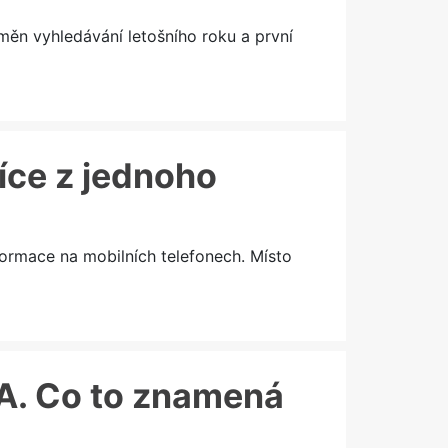
měn vyhledávání letošního roku a první
více z jednoho
formace na mobilních telefonech. Místo
&A. Co to znamená