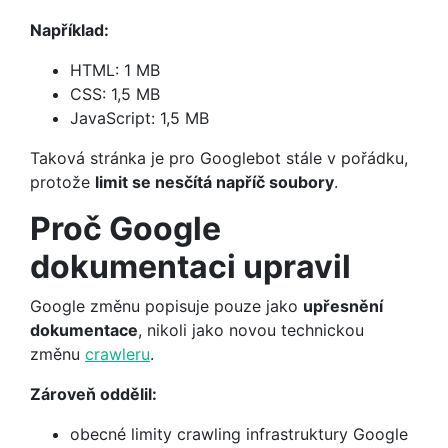
Například:
HTML: 1 MB
CSS: 1,5 MB
JavaScript: 1,5 MB
Taková stránka je pro Googlebot stále v pořádku,
protože
limit se nesčítá napříč soubory
.
Proč Google
dokumentaci upravil
Google změnu popisuje pouze jako
upřesnění
dokumentace
, nikoli jako novou technickou
změnu
crawleru
.
Zároveň oddělil:
obecné limity crawling infrastruktury Google