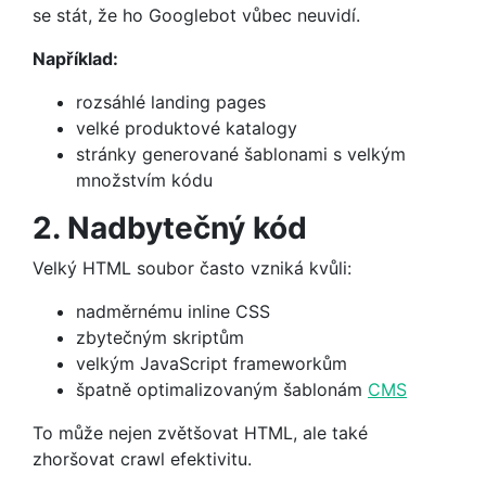
se stát, že ho Googlebot vůbec neuvidí.
Například:
rozsáhlé landing pages
velké produktové katalogy
stránky generované šablonami s velkým
množstvím kódu
2. Nadbytečný kód
Velký HTML soubor často vzniká kvůli:
nadměrnému inline CSS
zbytečným skriptům
velkým JavaScript frameworkům
špatně optimalizovaným šablonám
CMS
To může nejen zvětšovat HTML, ale také
zhoršovat crawl efektivitu.