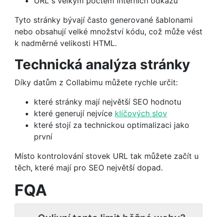
URL s velkým počtem interních odkazů
Tyto stránky bývají často generované šablonami
nebo obsahují velké množství kódu, což může vést
k nadměrné velikosti HTML.
Technická analýza stránky
Díky datům z Collabimu můžete rychle určit:
které stránky mají největší SEO hodnotu
které generují nejvíce
klíčových slov
které stojí za technickou optimalizaci jako
první
Místo kontrolování stovek URL tak můžete začít u
těch, které mají pro SEO největší dopad.
FQA