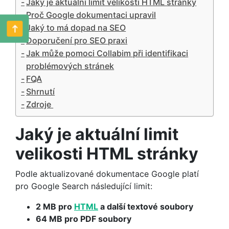
Jaký je aktuální limit velikosti HTML stránky
Proč Google dokumentaci upravil
Jaký to má dopad na SEO
Doporučení pro SEO praxi
Jak může pomoci Collabim při identifikaci
problémových stránek
FQA
Shrnutí
Zdroje
Jaký je aktuální limit
velikosti HTML stránky
Podle aktualizované dokumentace Google platí
pro Google Search následující limit:
2 MB pro
HTML
a další textové soubory
64 MB pro PDF soubory