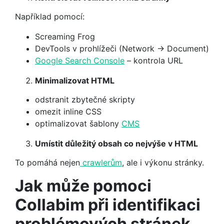
Například pomocí:
Screaming Frog
DevTools v prohlížeči (Network → Document)
Google Search Console
– kontrola URL
Minimalizovat HTML
odstranit zbytečné skripty
omezit inline CSS
optimalizovat šablony
CMS
Umístit důležitý obsah co nejvýše v HTML
To pomáhá nejen
crawlerům
, ale i výkonu stránky.
Jak může pomoci
Collabim při identifikaci
problémových stránek