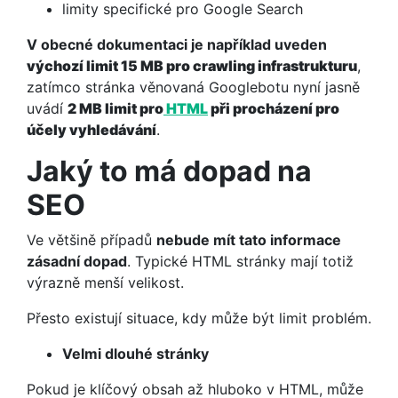
limity specifické pro Google Search
V obecné dokumentaci je například uveden
výchozí limit 15 MB pro crawling infrastrukturu
,
zatímco stránka věnovaná Googlebotu nyní jasně
uvádí
2 MB limit pro
HTML
při procházení pro
účely vyhledávání
.
Jaký to má dopad na
SEO
Ve většině případů
nebude mít tato informace
zásadní dopad
. Typické HTML stránky mají totiž
výrazně menší velikost.
Přesto existují situace, kdy může být limit problém.
Velmi dlouhé stránky
Pokud je klíčový obsah až hluboko v HTML, může