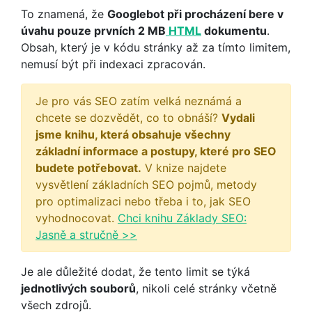
To znamená, že
Googlebot při procházení bere v
úvahu pouze prvních 2 MB
HTML
dokumentu
.
Obsah, který je v kódu stránky až za tímto limitem,
nemusí být při indexaci zpracován.
Je pro vás SEO zatím velká neznámá a
chcete se dozvědět, co to obnáší?
Vydali
jsme knihu, která obsahuje všechny
základní informace a postupy, které pro SEO
budete potřebovat.
V knize najdete
vysvětlení základních SEO pojmů, metody
pro optimalizaci nebo třeba i to, jak SEO
vyhodnocovat.
Chci knihu Základy SEO:
Jasně a stručně >>
Je ale důležité dodat, že tento limit se týká
jednotlivých souborů
, nikoli celé stránky včetně
všech zdrojů.