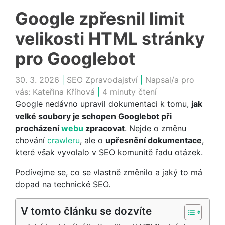
Google zpřesnil limit
velikosti HTML stránky
pro Googlebot
30. 3. 2026
|
SEO Zpravodajství
|
Napsal/a pro
vás:
Kateřina Kříhová
|
4 minuty čtení
Google nedávno upravil dokumentaci k tomu,
jak
velké soubory je schopen Googlebot při
procházení
webu
zpracovat
. Nejde o změnu
chování
crawleru
, ale o
upřesnění dokumentace
,
které však vyvolalo v SEO komunitě řadu otázek.
Podívejme se, co se vlastně změnilo a jaký to má
dopad na technické SEO.
V tomto článku se dozvíte