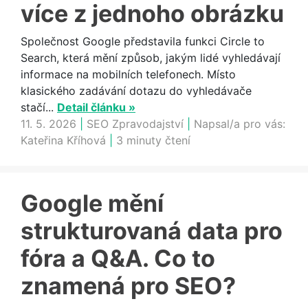
více z jednoho obrázku
Společnost Google představila funkci Circle to
Search, která mění způsob, jakým lidé vyhledávají
informace na mobilních telefonech. Místo
klasického zadávání dotazu do vyhledávače
stačí...
Detail článku »
11. 5. 2026
|
SEO Zpravodajství
|
Napsal/a pro vás:
Kateřina Kříhová
|
3 minuty čtení
Google mění
strukturovaná data pro
fóra a Q&A. Co to
znamená pro SEO?