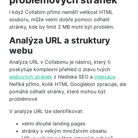
I když Collabim přímo neměří velikost HTML
souboru, může velmi dobře pomoci odhalit
stránky, kde by limit 2 MB mohl být problém.
Analýza URL a struktury
webu
Analýza URL v Collabimu je nástroj, který ti
poskytuje komplexní přehled o stavu tvých
webových stránek
z hlediska SEO a
indexace
.
Neříká přímo, kolik HTML Googlebot zpracuje, ale
pomáhá odhalit stránky, které mohou být
problémové
V analýze URL lze identifikovat:
velmi dlouhé landing pages
stránky s velkým množstvím obsahu