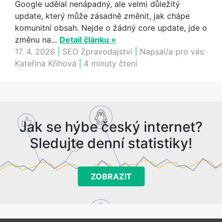
Google udělal nenápadný, ale velmi důležitý
update, který může zásadně změnit, jak chápe
komunitní obsah. Nejde o žádný core update, jde o
změnu na...
Detail článku »
17. 4. 2026
|
SEO Zpravodajství
|
Napsal/a pro vás:
Kateřina Kříhová
|
4 minuty čtení
Jak se hýbe český internet?
Sledujte denní statistiky!
ZOBRAZIT