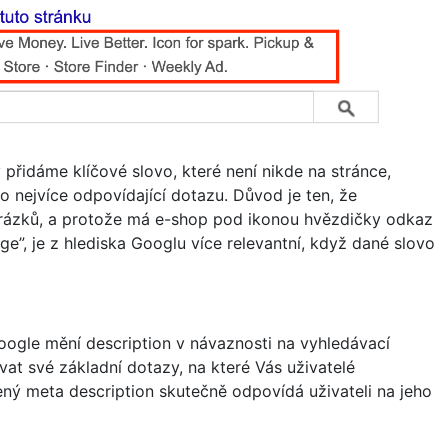
řidáme klíčové slovo, které není nikde na stránce,
o nejvíce odpovídající dotazu. Důvod je ten, že
obrázků, a protože má e-shop pod ikonou hvězdičky odkaz
e”, je z hlediska Googlu více relevantní, když dané slovo
oogle mění description v návaznosti na vyhledávací
vat své základní dotazy, na které Vás uživatelé
ený meta description skutečně odpovídá uživateli na jeho