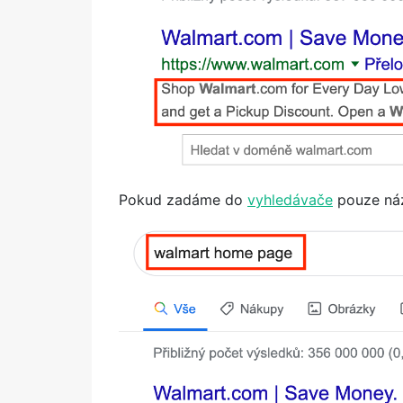
Pokud zadáme do
vyhledávače
pouze náz