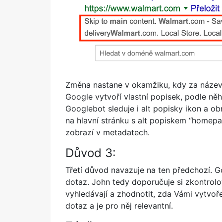
Změna nastane v okamžiku, kdy za název p
Google vytvoří vlastní popisek, podle něh
Googlebot sleduje i alt popisky ikon a 
na hlavní stránku s alt popiskem “homepag
zobrazí v metadatech.
Důvod 3:
Třetí důvod navazuje na ten předchozí. G
dotaz. John tedy doporučuje si zkontrolo
vyhledávají a zhodnotit, zda Vámi vytvoř
dotaz a je pro něj relevantní.