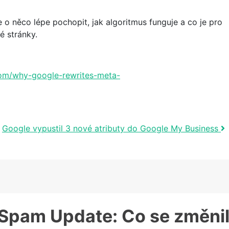
o něco lépe pochopit, jak algoritmus funguje a co je pro
vé stránky.
com/why-google-rewrites-meta-
Google vypustil 3 nové atributy do Google My Business
Spam Update: Co se změni