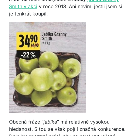
Smith v akci
v roce 2018. Ani nevím, jestli jsem si
je tenkrát koupil.
Obecná fráze “
jablka
” má relativně vysokou
hledanost. S tou se však pojí i značná konkurence.