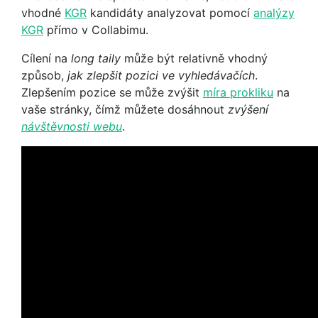
vhodné
KGR
kandidáty analyzovat pomocí
analýzy
KGR
přímo v Collabimu.
Cílení na
long taily
může být relativně vhodný
způsob,
jak zlepšit pozici ve vyhledávačích
.
Zlepšením pozice se může zvýšit
míra prokliku
na
vaše stránky, čímž můžete dosáhnout
zvýšení
návštěvnosti webu
.