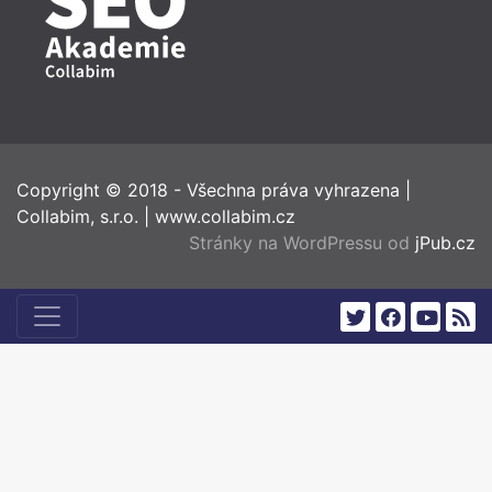
Copyright © 2018 - Všechna práva vyhrazena
|
Collabim, s.r.o.
|
www.collabim.cz
Stránky na WordPressu od
jPub.cz
twitter
facebook
youtub
rss