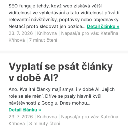
SEO funguje tehdy, když web získává větší
viditelnost ve vyhledávání a tato viditelnost přivádí
relevantní návštěvníky, poptávky nebo objednávky.
Nestačí proto sledovat jen pozice...
Detail článku »
23. 7. 2026
|
Knihovna
|
Napsal/a pro vás:
Kateřina
Kříhová
|
7 minut čtení
Vyplatí se psát články
v době AI?
Ano. Kvalitní články mají smysl i v době AI. Jejich
role se ale mění. Dříve se psaly hlavně kvůli
návštěvnosti z Googlu. Dnes mohou...
Detail článku »
23. 7. 2026
|
Knihovna
|
Napsal/a pro vás:
Kateřina
Kříhová
|
3 minuty čtení