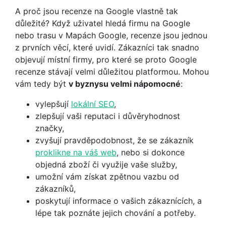
A proč jsou recenze na Google vlastně tak
důležité? Když uživatel hledá firmu na Google
nebo trasu v Mapách Google, recenze jsou jednou
z prvních věcí, které uvidí. Zákazníci tak snadno
objevují místní firmy, pro které se proto Google
recenze stávají velmi důležitou platformou. Mohou
vám tedy být
v byznysu velmi nápomocné
:
vylepšují
lokální SEO
,
zlepšují vaši reputaci i důvěryhodnost
značky,
zvyšují pravděpodobnost, že se zákazník
proklikne na váš web
, nebo si dokonce
objedná zboží či využije vaše služby,
umožní vám získat zpětnou vazbu od
zákazníků,
poskytují informace o vašich zákaznících, a
lépe tak poznáte jejich chování a potřeby.