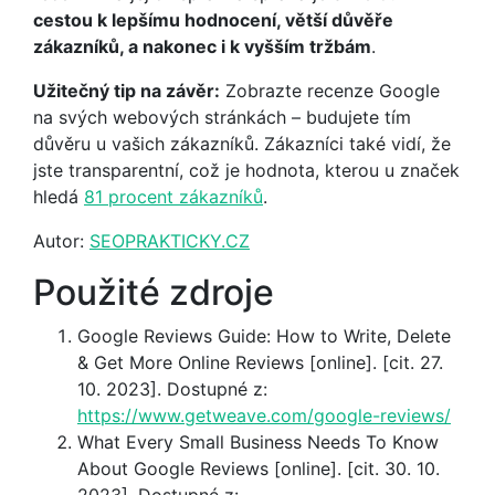
cestou k lepšímu hodnocení, větší důvěře
zákazníků, a nakonec i k vyšším tržbám
.
Užitečný tip na závěr:
Zobrazte recenze Google
na svých webových stránkách – budujete tím
důvěru u vašich zákazníků. Zákazníci také vidí, že
jste transparentní, což je hodnota, kterou u značek
hledá
81 procent zákazníků
.
Autor:
SEOPRAKTICKY.CZ
Použité zdroje
Google Reviews Guide: How to Write, Delete
& Get More Online Reviews [online]. [cit. 27.
10. 2023]. Dostupné z:
https://www.getweave.com/google-reviews/
What Every Small Business Needs To Know
About Google Reviews [online]. [cit. 30. 10.