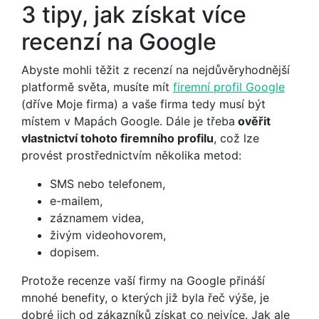
3 tipy, jak získat více
recenzí na Google
Abyste mohli těžit z recenzí na nejdůvěryhodnější
platformě světa, musíte mít
firemní profil Google
(dříve Moje firma) a vaše firma tedy musí být
místem v Mapách Google. Dále je třeba
ověřit
vlastnictví tohoto firemního profilu
, což lze
provést prostřednictvím několika metod:
SMS nebo telefonem,
e-mailem,
záznamem videa,
živým videohovorem,
dopisem.
Protože recenze vaší firmy na Google přináší
mnohé benefity, o kterých již byla řeč výše, je
dobré jich od zákazníků získat co nejvíce. Jak ale