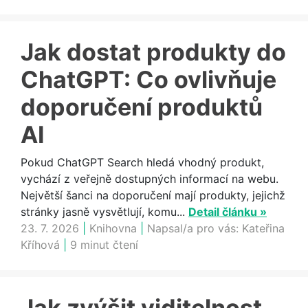
Jak dostat produkty do
ChatGPT: Co ovlivňuje
doporučení produktů
AI
Pokud ChatGPT Search hledá vhodný produkt,
vychází z veřejně dostupných informací na webu.
Největší šanci na doporučení mají produkty, jejichž
stránky jasně vysvětlují, komu...
Detail článku »
23. 7. 2026
|
Knihovna
|
Napsal/a pro vás:
Kateřina
Kříhová
|
9 minut čtení
Jak zvýšit viditelnost