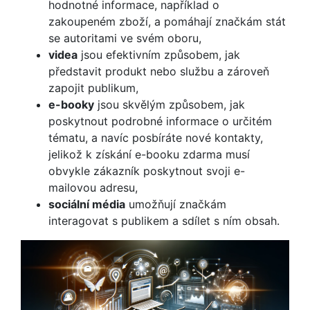
hodnotné informace, například o
zakoupeném zboží, a pomáhají značkám stát
se autoritami ve svém oboru,
videa
jsou efektivním způsobem, jak
představit produkt nebo službu a zároveň
zapojit publikum,
e-booky
jsou skvělým způsobem, jak
poskytnout podrobné informace o určitém
tématu, a navíc posbíráte nové kontakty,
jelikož k získání e-booku zdarma musí
obvykle zákazník poskytnout svoji e-
mailovou adresu,
sociální média
umožňují značkám
interagovat s publikem a sdílet s ním obsah.