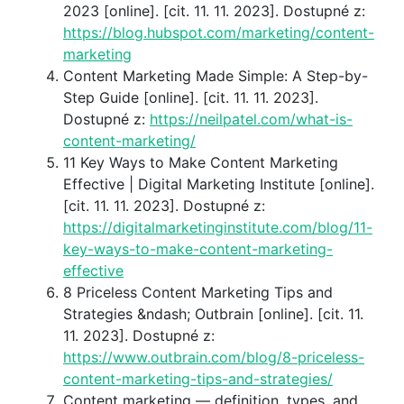
2023 [online]. [cit. 11. 11. 2023]. Dostupné z:
https://blog.hubspot.com/marketing/content-
marketing
Content Marketing Made Simple: A Step-by-
Step Guide [online]. [cit. 11. 11. 2023].
Dostupné z:
https://neilpatel.com/what-is-
content-marketing/
11 Key Ways to Make Content Marketing
Effective | Digital Marketing Institute [online].
[cit. 11. 11. 2023]. Dostupné z:
https://digitalmarketinginstitute.com/blog/11-
key-ways-to-make-content-marketing-
effective
8 Priceless Content Marketing Tips and
Strategies &ndash; Outbrain [online]. [cit. 11.
11. 2023]. Dostupné z:
https://www.outbrain.com/blog/8-priceless-
content-marketing-tips-and-strategies/
Content marketing — definition, types, and