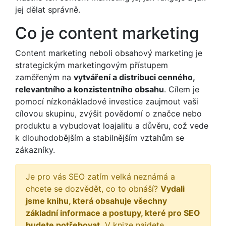
jej dělat správně.
Co je content marketing
Content marketing neboli obsahový marketing je
strategickým marketingovým přístupem
zaměřeným na
vytváření a distribuci cenného,
relevantního a konzistentního obsahu
. Cílem je
pomocí nízkonákladové investice zaujmout vaši
cílovou skupinu, zvýšit povědomí o značce nebo
produktu a vybudovat loajalitu a důvěru, což vede
k dlouhodobějším a stabilnějším vztahům se
zákazníky.
Je pro vás SEO zatím velká neznámá a
chcete se dozvědět, co to obnáší?
Vydali
jsme knihu, která obsahuje všechny
základní informace a postupy, které pro SEO
budete potřebovat.
V knize najdete