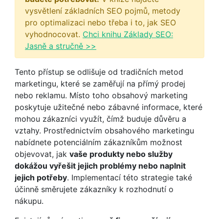
vysvětlení základních SEO pojmů, metody
pro optimalizaci nebo třeba i to, jak SEO
vyhodnocovat.
Chci knihu Základy SEO:
Jasně a stručně >>
Tento přístup se odlišuje od tradičních metod
marketingu, které se zaměřují na přímý prodej
nebo reklamu. Místo toho obsahový marketing
poskytuje užitečné nebo zábavné informace, které
mohou zákazníci využít, čímž buduje důvěru a
vztahy. Prostřednictvím obsahového marketingu
nabídnete potenciálním zákazníkům možnost
objevovat, jak
vaše produkty nebo služby
dokážou vyřešit jejich problémy nebo naplnit
jejich potřeby
. Implementací této strategie také
účinně směrujete zákazníky k rozhodnutí o
nákupu.