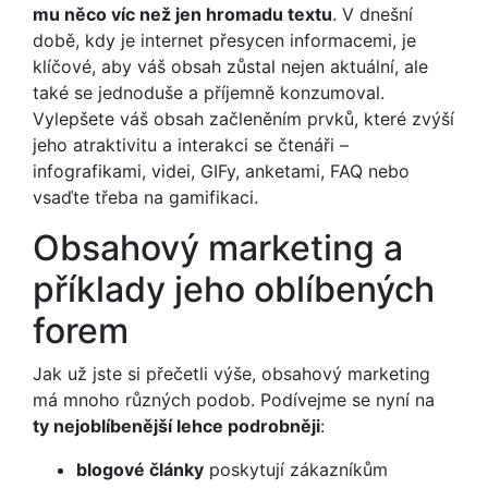
mu něco víc než jen hromadu textu
. V dnešní
době, kdy je internet přesycen informacemi, je
klíčové, aby váš obsah zůstal nejen aktuální, ale
také se jednoduše a příjemně konzumoval.
Vylepšete váš obsah začleněním prvků, které zvýší
jeho atraktivitu a interakci se čtenáři –
infografikami, videi, GIFy, anketami, FAQ nebo
vsaďte třeba na gamifikaci.
Obsahový marketing a
příklady jeho oblíbených
forem
Jak už jste si přečetli výše, obsahový marketing
má mnoho různých podob. Podívejme se nyní na
ty nejoblíbenější lehce podrobněji
:
blogové články
poskytují zákazníkům