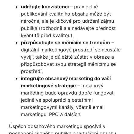
udržujte konzistenci
– pravidelné
publikování kvalitního obsahu může být
náročné, ale je klíčové pro udržení zájmu
publika (rozhodně ale nedávejte přednost
kvantitě před kvalitou),
přizpůsobujte se měnícím se trendům
–
digitální marketingové prostředí se neustále
vyvíjí, takže je důležité zůstat v obraze a
přizpůsobovat svou strategii měnícímu se
prostředí,
integrujte obsahový marketing do vaší
marketingové strategie
– obsahový
marketing bude opravdu dobře fungovat
jedině ve spolupráci s ostatními
marketingovými kanály, včetně email
marketingu, PPC a dalších.
Úspěch obsahového marketingu spočívá v
pochopení cílového publika a vytváření obsahu,