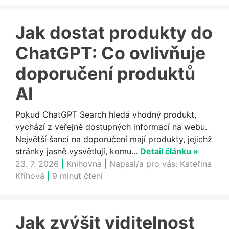
Jak dostat produkty do
ChatGPT: Co ovlivňuje
doporučení produktů
AI
Pokud ChatGPT Search hledá vhodný produkt,
vychází z veřejně dostupných informací na webu.
Největší šanci na doporučení mají produkty, jejichž
stránky jasně vysvětlují, komu...
Detail článku »
23. 7. 2026
|
Knihovna
|
Napsal/a pro vás:
Kateřina
Kříhová
|
9 minut čtení
Jak zvýšit viditelnost