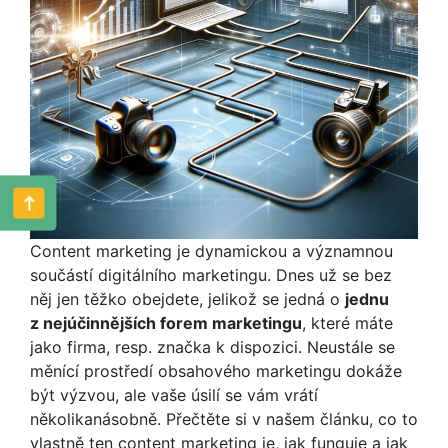
Content marketing je dynamickou a významnou
součástí digitálního marketingu. Dnes už se bez
něj jen těžko obejdete, jelikož se jedná o
jednu
z nejúčinnějších forem marketingu
, které máte
jako firma, resp. značka k dispozici. Neustále se
měnící prostředí obsahového marketingu dokáže
být výzvou, ale vaše úsilí se vám vrátí
několikanásobně. Přečtěte si v našem článku, co to
vlastně ten content marketing je, jak funguje a jak