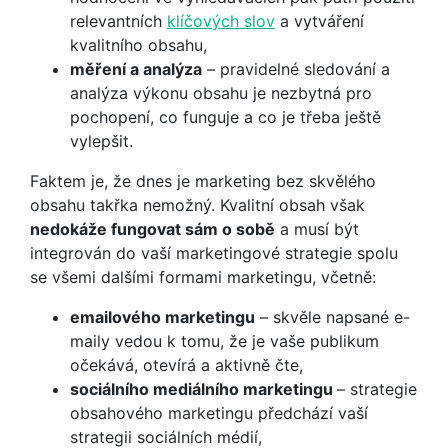
relevantních
klíčových slov
a vytváření
kvalitního obsahu,
měření a analýza
– pravidelné sledování a
analýza výkonu obsahu je nezbytná pro
pochopení, co funguje a co je třeba ještě
vylepšit.
Faktem je, že dnes je marketing bez skvělého
obsahu takřka nemožný. Kvalitní obsah však
nedokáže fungovat sám o sobě
a musí být
integrován do vaší marketingové strategie spolu
se všemi dalšími formami marketingu, včetně:
emailového marketingu
– skvěle napsané e-
maily vedou k tomu, že je vaše publikum
očekává, otevírá a aktivně čte,
sociálního mediálního marketingu
– strategie
obsahového marketingu předchází vaší
strategii sociálních médií,