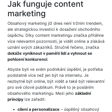
Jak funguje content
marketing
Obsahový marketing již dnes není tržním trendem,
ale strategickou investicí k dosažení obchodního
úspěchu. Díky content marketingu značka přitáhne
více relevantní pozornosti, je vidět online a získává
uznání svých zákazníků. Stručně řečeno, značka
dokáže vyniknout v paměti lidí a vyhnout se
pohlcení konkurencí
.
Abyste byli ve svém podnikání úspěšní, je potřeba
podstatně více než jen být na internetu. Je
nezbytné být online, být vidět a také být relevantní
pro své cílové publikum. Právě to je posláním
obsahového marketingu. Mezi jeho
základní
principy
lze zařadit:
cílení a personalizace
– úspěšný obsahový