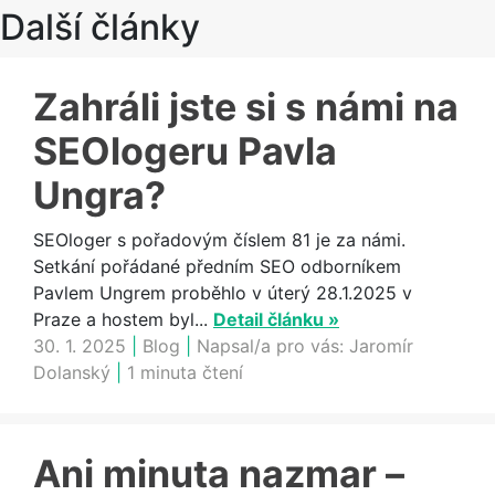
Další články
Zahráli jste si s námi na
SEOlogeru Pavla
Ungra?
SEOloger s pořadovým číslem 81 je za námi.
Setkání pořádané předním SEO odborníkem
Pavlem Ungrem proběhlo v úterý 28.1.2025 v
Praze a hostem byl...
Detail článku »
30. 1. 2025
|
Blog
|
Napsal/a pro vás:
Jaromír
Dolanský
|
1 minuta čtení
Ani minuta nazmar –