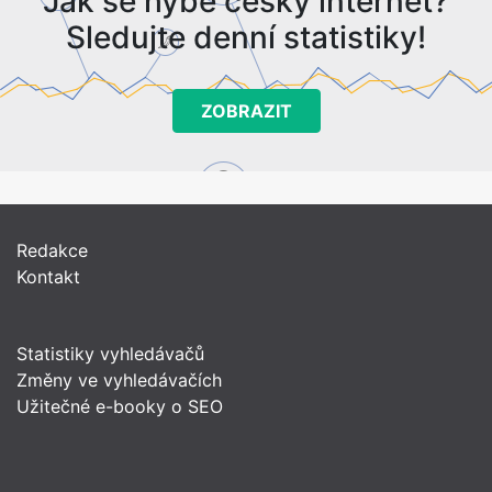
Jak se hýbe český internet?
Sledujte denní statistiky!
ZOBRAZIT
Redakce
Kontakt
Statistiky vyhledávačů
Změny ve vyhledávačích
Užitečné e-booky o SEO