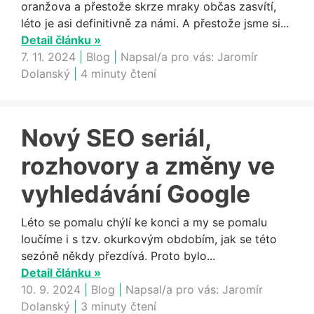
oranžova a přestože skrze mraky občas zasvítí,
léto je asi definitivně za námi. A přestože jsme si...
Detail článku »
7. 11. 2024
|
Blog
|
Napsal/a pro vás:
Jaromír
Dolanský
|
4 minuty čtení
Nový SEO seriál,
rozhovory a změny ve
vyhledávání Google
Léto se pomalu chýlí ke konci a my se pomalu
loučíme i s tzv. okurkovým obdobím, jak se této
sezóně někdy přezdívá. Proto bylo...
Detail článku »
10. 9. 2024
|
Blog
|
Napsal/a pro vás:
Jaromír
Dolanský
|
3 minuty čtení