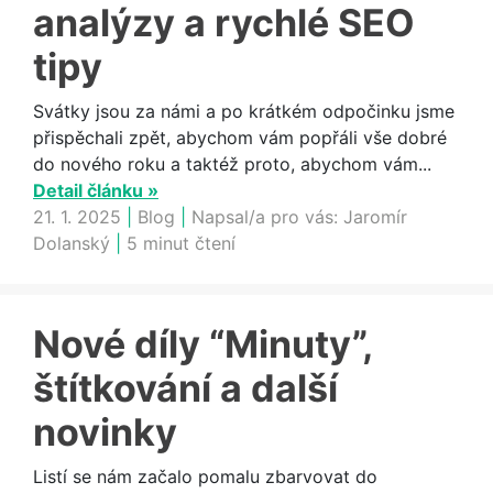
analýzy a rychlé SEO
tipy
Svátky jsou za námi a po krátkém odpočinku jsme
přispěchali zpět, abychom vám popřáli vše dobré
do nového roku a taktéž proto, abychom vám...
Detail článku »
21. 1. 2025
|
Blog
|
Napsal/a pro vás:
Jaromír
Dolanský
|
5 minut čtení
Nové díly “Minuty”,
štítkování a další
novinky
Listí se nám začalo pomalu zbarvovat do