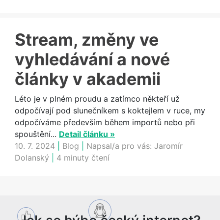
Stream, změny ve
vyhledávání a nové
články v akademii
Léto je v plném proudu a zatímco někteří už
odpočívají pod slunečníkem s koktejlem v ruce, my
odpočíváme především během importů nebo při
spouštění...
Detail článku »
10. 7. 2024
|
Blog
|
Napsal/a pro vás:
Jaromír
Dolanský
|
4 minuty čtení